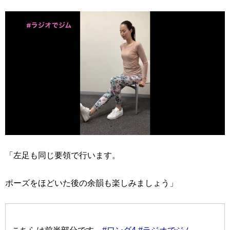
「左足も同じ要領で行います。
ポーズをほどいた後の余韻も楽しみましょう」