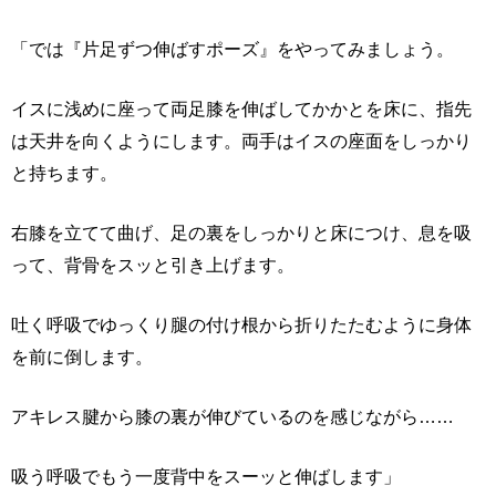
「では『片足ずつ伸ばすポーズ』をやってみましょう。
イスに浅めに座って両足膝を伸ばしてかかとを床に、指先
は天井を向くようにします。両手はイスの座面をしっかり
と持ちます。
右膝を立てて曲げ、足の裏をしっかりと床につけ、息を吸
って、背骨をスッと引き上げます。
吐く呼吸でゆっくり腿の付け根から折りたたむように身体
を前に倒します。
アキレス腱から膝の裏が伸びているのを感じながら……
吸う呼吸でもう一度背中をスーッと伸ばします」