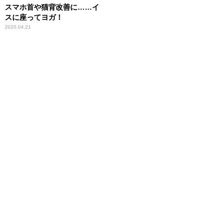
スマホ首や猫背改善に……イ
スに座ってヨガ！
2020.04.21