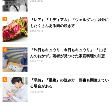
2018.08.07
『レア』『ミディアム』『ウェルダン』以外に
もたくさんある肉の焼き方
2018.09.19
「昨日もキュウリ、今日もキュウリ」 『にほ
んのおかず』著者が見つけた家庭料理の知恵
2026.07.31
『早急』『重複』の読み方 辞書も間違えてい
る場合がある
2018.08.08