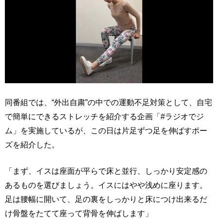
同番組では、“外出自粛”の中での運動不足対策として、自宅
で簡単にできるストレッチを紹介する企画「#ラジオでジ
ム」を実施しているが、この日は片足ずつ足を伸ばすポー
ズを紹介した。
「まず、イスは座面が平らで床と並行、しっかり安定感の
あるものを選びましょう。イスにはやや浅めに座ります。
足は腰幅に開いて、足の裏をしっかりと床につけ出来るだ
け骨盤をたてて座って背骨を伸ばします」