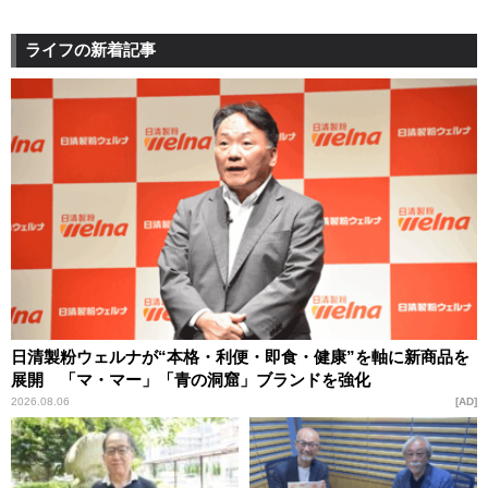
ライフの新着記事
日清製粉ウェルナが“本格・利便・即食・健康”を軸に新商品を
展開 「マ・マー」「青の洞窟」ブランドを強化
2026.08.06
AD