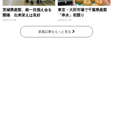
茨城県産梨、統一目揃え会を
東京・大田市場で千葉県産梨
開催 出来栄えは良好
「幸水」初競り
2026.07.29
2026.07.25
新着記事をもっと見る