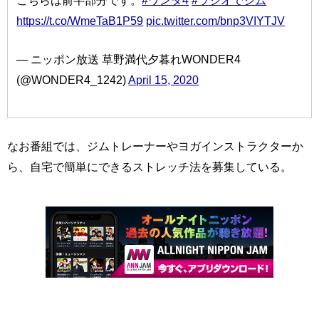
こちらは前半部分です。
#ワンダ4
#ラジオでジム
https://t.co/WmeTaB1P59
pic.twitter.com/bnp3VIYTJV
— ニッポン放送 草野満代夕暮れWONDER4
(@WONDER4_1242)
April 15, 2020
なお番組では、ジムトレーナーやヨガインストラクターか
ら、自宅で簡単にできるストレッチ法を募集している。