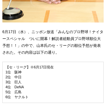
6月17日（水）、ニッポン放送「みんなのプロ野球！ナイタ
ースペシャル ついに開幕！解説者総動員プロ野球順位大
予想！！」の中で、山本氏のセ・リーグの順位予想が発表
された。その内容は以下の通り。
【セ・リーグ】※6月17日現在
1位 阪神
2位 中日
3位 巨人
4位 DeNA
5位 広島
6位 ヤクルト