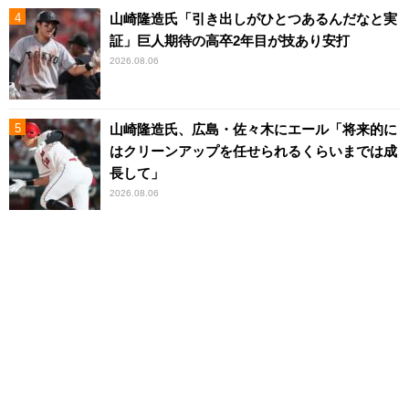
山崎隆造氏「引き出しがひとつあるんだなと実
証」巨人期待の高卒2年目が技あり安打
2026.08.06
山崎隆造氏、広島・佐々木にエール「将来的に
はクリーンアップを任せられるくらいまでは成
長して」
2026.08.06