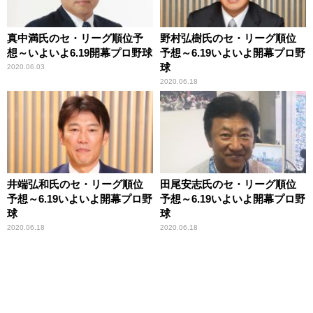
真中満氏のセ・リーグ順位予
野村弘樹氏のセ・リーグ順位
想～いよいよ6.19開幕プロ野球
予想～6.19いよいよ開幕プロ野
球
2020.06.03
2020.06.18
井端弘和氏のセ・リーグ順位
田尾安志氏のセ・リーグ順位
予想～6.19いよいよ開幕プロ野
予想～6.19いよいよ開幕プロ野
球
球
2020.06.18
2020.06.18