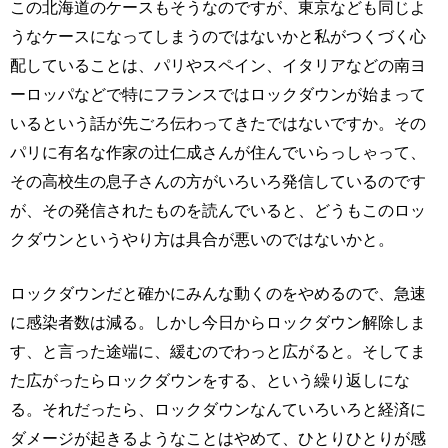
この北海道のケースもそうなのですが、東京なども同じよ
うなケースになってしまうのではないかと私がつくづく心
配していることは、パリやスペイン、イタリアなどの南ヨ
ーロッパなどで特にフランスではロックダウンが始まって
いるという話が先ごろ伝わってきたではないですか。その
パリに有名な作家の辻仁成さんが住んでいらっしゃって、
その高校生の息子さんの方がいろいろ発信しているのです
が、その発信されたものを読んでいると、どうもこのロッ
クダウンというやり方は具合が悪いのではないかと。
ロックダウンだと確かにみんな動くのをやめるので、急速
に感染者数は減る。しかし今日からロックダウン解除しま
す、と言った途端に、緩むのでわっと広がると。そしてま
た広がったらロックダウンをする、という繰り返しにな
る。それだったら、ロックダウンなんていろいろと経済に
ダメージが起きるようなことはやめて、ひとりひとりが感