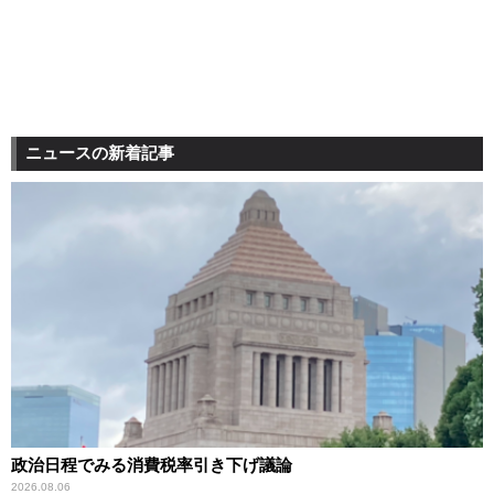
ニュースの新着記事
政治日程でみる消費税率引き下げ議論
2026.08.06