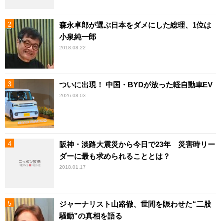
森永卓郎が選ぶ日本をダメにした総理、1位は
小泉純一郎
2018.08.22
ついに出現！ 中国・BYDが放った軽自動車EV
2026.08.03
阪神・淡路大震災から今日で23年 災害時リー
ダーに最も求められることとは？
2018.01.17
ジャーナリスト山路徹、世間を賑わせた“二股
騒動”の真相を語る