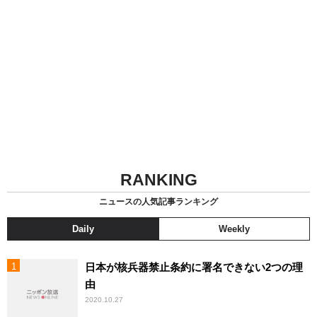
RANKING
ニュースの人気記事ランキング
Daily
Weekly
日本が核兵器禁止条約に署名できない2つの理
由
2020.10.27