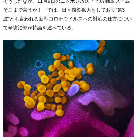
そうしたなか、11月9日のニッポン放送「辛坊治郎 ズーム
そこまで言うか！」では、日々感染拡大をしており“第3
波”とも言われる新型コロナウイルスへの対応の仕方につい
て辛坊治郎が持論を述べている。