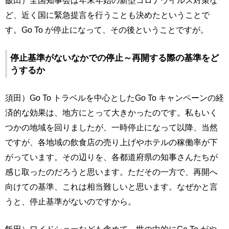
飯田）全国知事会は年末年始の新型コロナウイルス対策な
ど、近く国に緊急提言を行うことも決めたということで
す。Go To が停止になって、その後ということですが。
停止基準がないなかでの停止～再開する際の基準をど
うするか
須田）Go To トラベルを中心としたGo To キャンペーンの経
済的な効果は、地方にとって大きかったのです。私もいく
つかの地域を回りましたが、一時停止になって以降、当然
ですが、各地域の飲食店の売り上げやホテルの稼働率が下
がっています。その辺りを、各都道府県の知事さんたちが
感じ取ったのだろうと思います。ただその一方で、再開へ
向けての基準、これは相当難しいと思います。なぜかと言
うと、停止基準がないのですから。