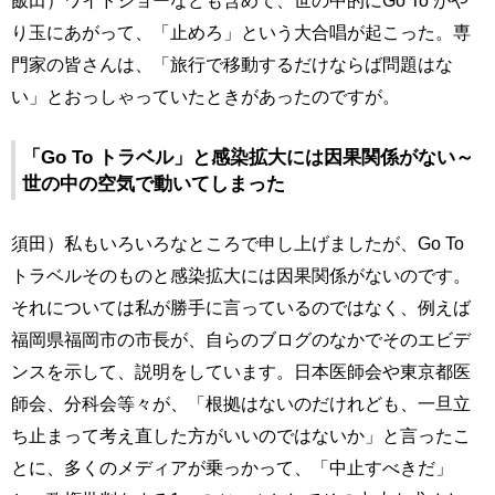
飯田）ワイドショーなども含めて、世の中的にGo To がや
り玉にあがって、「止めろ」という大合唱が起こった。専
門家の皆さんは、「旅行で移動するだけならば問題はな
い」とおっしゃっていたときがあったのですが。
「Go To トラベル」と感染拡大には因果関係がない～
世の中の空気で動いてしまった
須田）私もいろいろなところで申し上げましたが、Go To
トラベルそのものと感染拡大には因果関係がないのです。
それについては私が勝手に言っているのではなく、例えば
福岡県福岡市の市長が、自らのブログのなかでそのエビデ
ンスを示して、説明をしています。日本医師会や東京都医
師会、分科会等々が、「根拠はないのだけれども、一旦立
ち止まって考え直した方がいいのではないか」と言ったこ
とに、多くのメディアが乗っかって、「中止すべきだ」