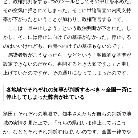
と、政権批判をする1つのツールとしてその中止を求めた。
その空気に押されてしまった。そこに世論調査の内閣支持
率が下がったということが加わり、政権運営する上で、
「ここは一旦中止しよう」という政治判断が下された。し
かし、そこには停止に向けての基準がなかった。停止する
のはいいけれども、再開へ向けての基準もないのです。
「感染者数がこうなったら」などという「客観的な基準が
設定できないのだから、再開するとき大変ですよ」と申し
上げていたのですが、その通りになってしまったのです。
各地域でそれぞれの知事が判断するべき～全国一斉に
停止してしまった弊害が出ている
須田）それぞれの地域で、知事さんたちが自らの判断で地
域の実情を見た上で、「うちの県はいま停止しておこう
か」などとそれぞれ判断すればいいのです。全国一律でや