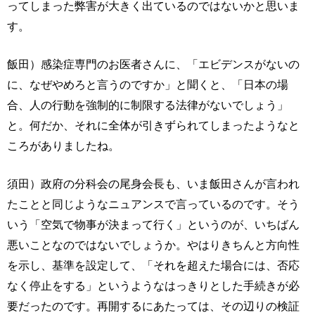
ってしまった弊害が大きく出ているのではないかと思いま
す。
飯田）感染症専門のお医者さんに、「エビデンスがないの
に、なぜやめろと言うのですか」と聞くと、「日本の場
合、人の行動を強制的に制限する法律がないでしょう」
と。何だか、それに全体が引きずられてしまったようなと
ころがありましたね。
須田）政府の分科会の尾身会長も、いま飯田さんが言われ
たことと同じようなニュアンスで言っているのです。そう
いう「空気で物事が決まって行く」というのが、いちばん
悪いことなのではないでしょうか。やはりきちんと方向性
を示し、基準を設定して、「それを超えた場合には、否応
なく停止をする」というようなはっきりとした手続きが必
要だったのです。再開するにあたっては、その辺りの検証