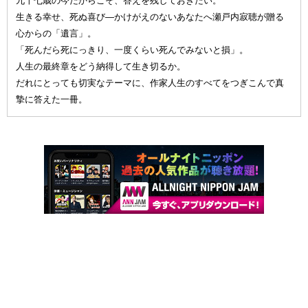
九十七歳の今だからこそ、答えを残しておきたい。
生きる幸せ、死ぬ喜び—かけがえのないあなたへ瀬戸内寂聴が贈る
心からの「遺言」。
「死んだら死にっきり、一度くらい死んでみないと損」。
人生の最終章をどう納得して生き切るか。
だれにとっても切実なテーマに、作家人生のすべてをつぎこんで真
摯に答えた一冊。