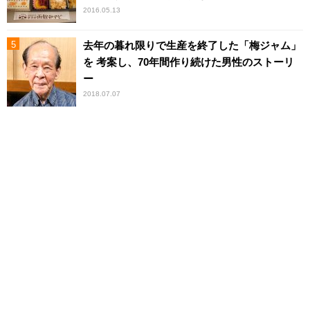
2016.05.13
去年の暮れ限りで生産を終了した「梅ジャム」
を 考案し、70年間作り続けた男性のストーリ
ー
2018.07.07