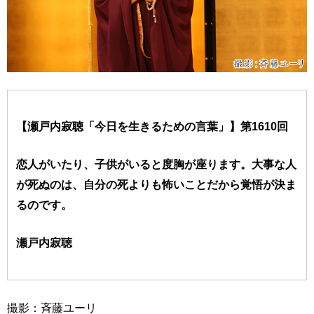
【瀬戸内寂聴「今日を生きるための言葉」】第1610回
恋人がいたり、子供がいると度胸が座ります。大事な人
が死ぬのは、自分の死よりも怖いことだから覚悟が決ま
るのです。
瀬戸内寂聴
撮影：斉藤ユーリ