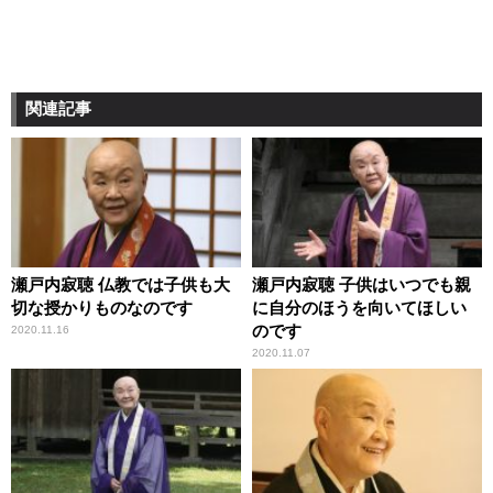
関連記事
瀬戸内寂聴 仏教では子供も大
瀬戸内寂聴 子供はいつでも親
切な授かりものなのです
に自分のほうを向いてほしい
のです
2020.11.16
2020.11.07