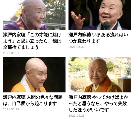
瀬戸内寂聴「この才能に賭け
瀬戸内寂聴 いまある流れはい
よう」と思い立ったら、他は
つか変わります
全部捨てましょう
2021.05.30
2021.05.31
瀬戸内寂聴 人間の色々な問題
瀬戸内寂聴 やっておけばよか
は、自己愛から起こります
ったと思うなら、やって失敗
したほうがいいです
2021.05.29
2021.05.28