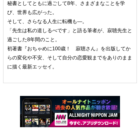
秘書としてともに過ごして8年、さまざまなことを学
び、世界も広がった。
そして、さらなる人生に転機も—。
「先生は私の道しるべです」と語る筆者が、寂聴先生と
過ごした8年間のこと。
初著書『おちゃめに100歳！ 寂聴さん』を出版してか
らの変化や不安、そして自分の恋愛観までをありのまま
に描く最新エッセイ。