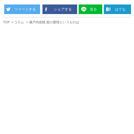
ツイートする
シェアする
送る
はてな
TOP
コラム
瀬戸内寂聴 親の愛情というものは