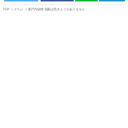
TOP
コラム
瀬戸内寂聴 加齢は防ぎようがありません