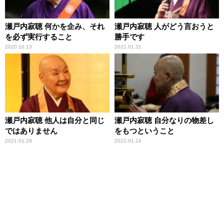
瀬戸内寂聴 何かを企み、それ
瀬戸内寂聴 人がどう言おうと
を必ず実行すること
勝手です
2020.10.13
2021.01.31
瀬戸内寂聴 他人は自分と同じ
瀬戸内寂聴 自分なりの物差し
ではありません
をもつということ
2021.01.29
2021.01.24