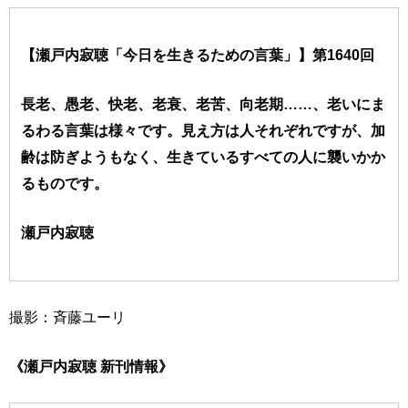
【瀬戸内寂聴「今日を生きるための言葉」】第1640回
長老、愚老、快老、老衰、老苦、向老期……、老いにま
るわる言葉は様々です。見え方は人それぞれですが、加
齢は防ぎようもなく、生きているすべての人に襲いかか
るものです。
瀬戸内寂聴
撮影：斉藤ユーリ
《瀬戸内寂聴 新刊情報》