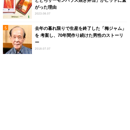
ととろサーモンハラス焼き弁当」がヒットに繋
がった理由
2023.08.07
去年の暮れ限りで生産を終了した「梅ジャム」
を 考案し、70年間作り続けた男性のストーリ
ー
2018.07.07