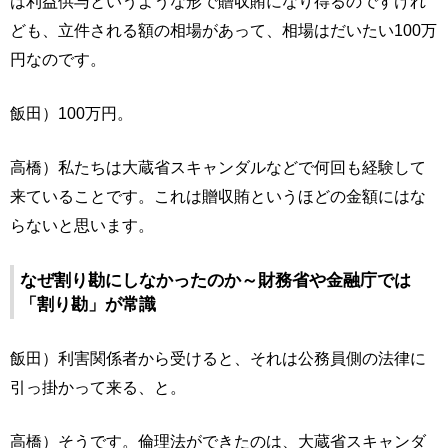
は利益供与というような形で贈収賄になり得るのですけれ
ども、立件される額の相場があって、相場はだいたい100万
円なのです。
飯田）100万円。
高橋）私たちは大蔵省スキャンダルなどで何回も経験して
来ていることです。これは贈収賄というほどの金額にはな
らないと思います。
なぜ割り勘にしなかったのか～財務省や金融庁では
「割り勘」が常識
飯田）利害関係者から受けると、それは公務員側の法律に
引っ掛かって来る、と。
高橋）そうです。倫理法ができたのは、大蔵省スキャンダ