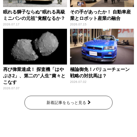
眠れる獅子ならぬ“眠れる高級
その手があったか！ 自動車産
ミニバンの元祖”覚醒なるか？
業とロボット産業の融合
2026.07.17
2026.07.15
再び偉業達成！ 探査機「はや
極論御免！バリューチェーン
ぶさ2」、第二の“人生”粛々と
戦略の対抗馬は？
こなす
2026.07.02
2026.07.07
新着記事をもっと見る