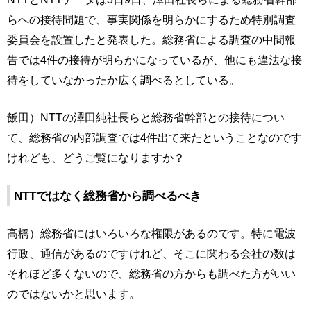
らへの接待問題で、事実関係を明らかにするため特別調査
委員会を設置したと発表した。総務省による調査の中間報
告では4件の接待が明らかになっているが、他にも違法な接
待をしていなかったか広く調べるとしている。
飯田）NTTの澤田純社長らと総務省幹部との接待につい
て、総務省の内部調査では4件出て来たということなのです
けれども、どうご覧になりますか？
NTTではなく総務省から調べるべき
高橋）総務省にはいろいろな権限があるのです。特に電波
行政、通信があるのですけれど、そこに関わる会社の数は
それほど多くないので、総務省の方からも調べた方がいい
のではないかと思います。