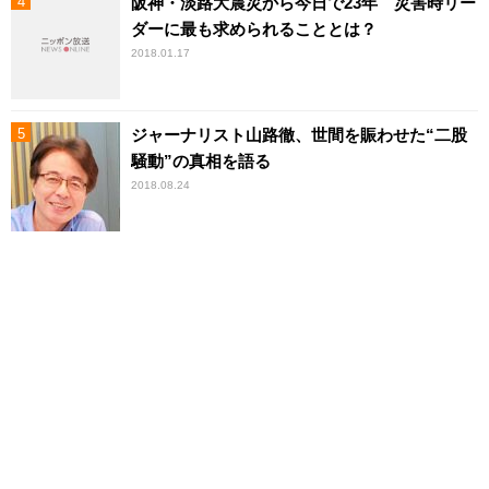
阪神・淡路大震災から今日で23年 災害時リー
ダーに最も求められることとは？
2018.01.17
ジャーナリスト山路徹、世間を賑わせた“二股
騒動”の真相を語る
2018.08.24