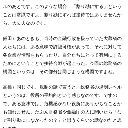
ルのあとです。このような場合、「割り勘にする」という
ことは常識ですよ。割り勘にすれば接待ではありませんか
ら、大丈夫なのです。
飯田）あのときも、当時の金融行政を扱っていた大蔵省の
人たちには、ある意味で許認可権があって、それに対して
各企業が情報をもらったり、自分たちにとって有利にする
ためにということで接待合戦が起こった。今回の総務省の
構図というのは、その部分は同じような構図ですよね。
高橋）同じです。規制の話で言うと、総務省の規制レベル
というのは、役所の平均的という感じなのです。ですの
で、ある意味では、危機感がない役所にありがちなことか
も知れません。たぶん財務省や金融庁の人に聞いたら「な
ぜ割り勘にしなかったの？」と思うくらいの話なのだと思