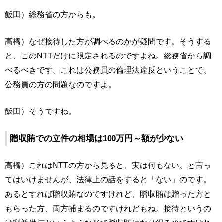
飯田）総務省の方からも。
高橋）なぜ接待した方が調べるのかが疑問です。そうする
と、このNTTだけに限定されるのですよね。総務省から調
べるべきです。これは公務員の倫理法違反ということで、
公務員の方の問題なのですよ。
飯田）そうですね。
贈収賄での立件の相場は100万円～額が少ない
高橋）これはNTTの方から見ると、実は何もない、と言っ
てはいけませんが、法律上の話をすると「ない」のです。
あるとすれば贈収賄なのですけれど、贈収賄は贈った方と
もらった方、両方捕まるのですけれどもね。接待というの