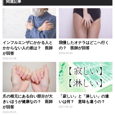
関連記事
インフルエンザにかかる人と
我慢したオナラはどこへ行く
かからない人の差は？ 医師
の？ 医師が回答
が回答
2019.04.04
2020.01.08
爪の根元にある白い部分が大
「寂しい」と「淋しい」の違
きいほうが健康なの？ 医師
いは何？ 意味も違うの？
が回答
2017.05.22
2019.05.03