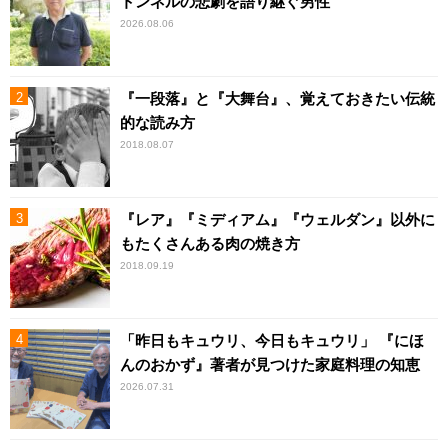
トンネルの悲劇を語り継ぐ男性
2026.08.06
『一段落』と『大舞台』、覚えておきたい伝統
的な読み方
2018.08.07
『レア』『ミディアム』『ウェルダン』以外に
もたくさんある肉の焼き方
2018.09.19
「昨日もキュウリ、今日もキュウリ」 『にほ
んのおかず』著者が見つけた家庭料理の知恵
2026.07.31