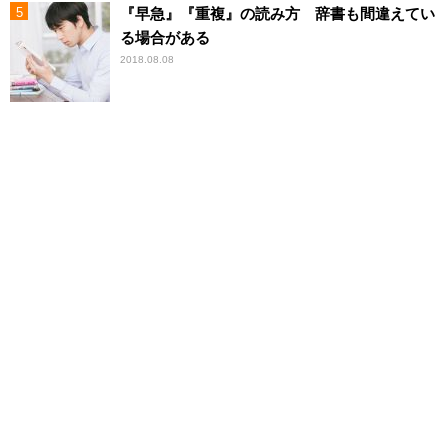
『早急』『重複』の読み方 辞書も間違えてい
る場合がある
2018.08.08