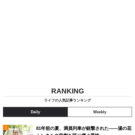
RANKING
ライフの人気記事ランキング
Daily
Weekly
81年前の夏、満員列車が銃撃された――湯の花