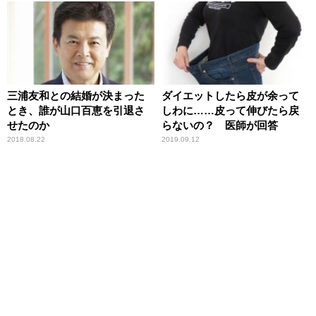
三浦友和との結婚が決まった
ダイエットしたら皮が余って
とき、誰が山口百恵を引退さ
しわに……皮って伸びたら戻
せたのか
らないの？ 医師が回答
2018.08.22
2019.09.12