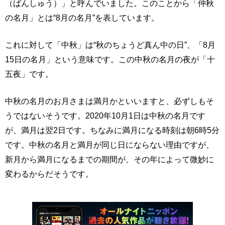
（ばんしゅう）」と呼んでいました。このことから「仲秋
の名月」とは“8月の名月”を表しています。
これに対して「中秋」は“秋のちょうど真ん中の日”、「8月
15日の名月」という意味です。この中秋の名月の夜が「十
五夜」です。
中秋の名月のお月さまは満月かといいますと、必ずしもそ
うではないそうです。2020年10月1日は中秋の名月です
が、満月は翌2日です。ちなみに満月になる時刻は朝6時5分
です。中秋の名月と満月が同じ日にならない理由ですが、
新月から満月になるまでの期間が、その年によって微妙に
変わるからだそうです。