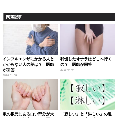
関連記事
インフルエンザにかかる人と
我慢したオナラはどこへ行く
かからない人の差は？ 医師
の？ 医師が回答
が回答
2019.04.04
2020.01.08
爪の根元にある白い部分が大
「寂しい」と「淋しい」の違