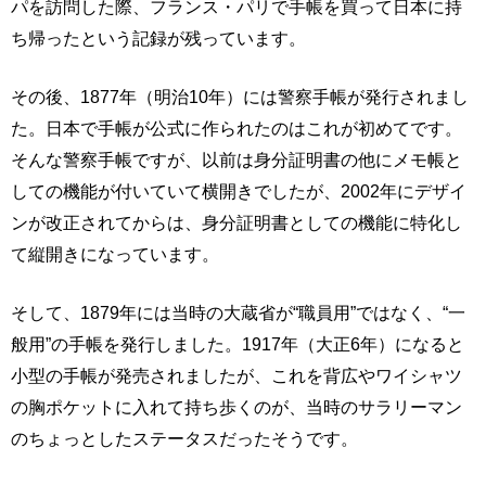
パを訪問した際、フランス・パリで手帳を買って日本に持
ち帰ったという記録が残っています。
その後、1877年（明治10年）には警察手帳が発行されまし
た。日本で手帳が公式に作られたのはこれが初めてです。
そんな警察手帳ですが、以前は身分証明書の他にメモ帳と
しての機能が付いていて横開きでしたが、2002年にデザイ
ンが改正されてからは、身分証明書としての機能に特化し
て縦開きになっています。
そして、1879年には当時の大蔵省が“職員用”ではなく、“一
般用”の手帳を発行しました。1917年（大正6年）になると
小型の手帳が発売されましたが、これを背広やワイシャツ
の胸ポケットに入れて持ち歩くのが、当時のサラリーマン
のちょっとしたステータスだったそうです。