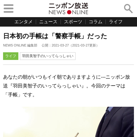
エンタメ
ニュース
スポーツ
コラム
ライフ
日本初の手帳は「警察手帳」だった
NEWS ONLINE 編集部
公開：
2021-03-27
（
2021-03-27
更新）
ライフ
羽田美智子のいってらっしゃい
あなたの朝がいつもイイ朝でありますように---ニッポン放
送『羽田美智子のいってらっしゃい』。今回のテーマは
「手帳」です。