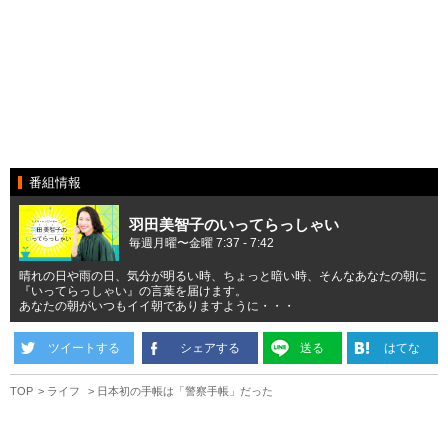
番組情報
羽田美智子のいってらっしゃい
毎週月曜〜金曜 7:37 - 7:42
晴れの日や雨の日、気分が明るい時、ちょっと暗い時、そんなあなたの朝に
『いってらっしゃい』の言葉を届けます。
あなたの朝がいつもイイ朝でありますように・・・
ツイートする
シェアする
送る
はてな
TOP
ライフ
日本初の手帳は「警察手帳」だった