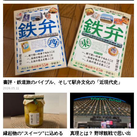
書評・鉄道旅のバイブル、そして駅弁文化の「近現代史」
2026.05.11
縁起物の“スイーツ”に込める
真理とは？ 野球観戦で思い出