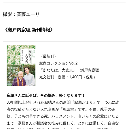
撮影：斉藤ユーリ
《瀬戸内寂聴 新刊情報》
〈最新刊〉
寂庵コレクションVol.2
『あなたは、大丈夫』 瀬戸内寂聴
光文社刊 定価：1,400円（税別）
寂聴さんに話せば、その悩み、軽くなります！
30年間以上発行された寂聴さんの新聞『寂庵だより』で、つねに読
者の投稿がたえない人気企画が「相談室」です。不倫、親子の確
執、子どもの早すぎる死、ハラスメント、老いらくの恋愛にいたる
まで、寂聴さんが相談者の悩みに優しく、ときには厳しく、自由な