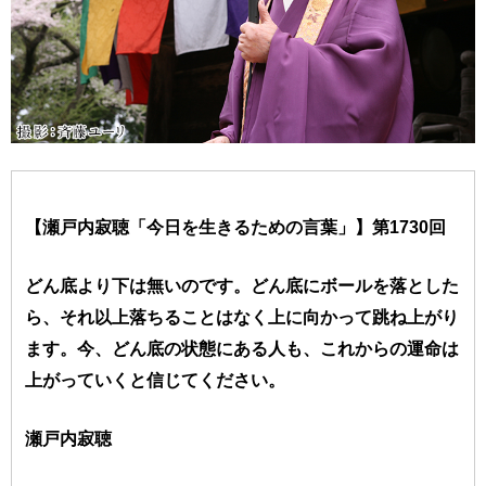
【瀬戸内寂聴「今日を生きるための言葉」】第1730回
どん底より下は無いのです。どん底にボールを落とした
ら、それ以上落ちることはなく上に向かって跳ね上がり
ます。今、どん底の状態にある人も、これからの運命は
上がっていくと信じてください。
瀬戸内寂聴