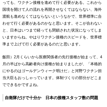
っても、ワクチン接種を進めて行く必要がある。これから
国境を開けて人の流れを再開させなくてはならない、海外
渡航も進めなくてはならないというなかで、世界標準に合
わせて行く必要があるのかなと思います。そこが合わない
と、日本はいつまで経っても閉鎖された状況になってしま
いますからね。やはりワクチン接種のスピードを、世界標
準まで上げて行く必要があるのだと思います。
飯田）2月くらいから医療関係者の先行接種が始まって、4
月の半ばから高齢者向け接種が始まりましたが、「本格的
にやるのはゴールデンウィーク明けだ」と河野ワクチン担
当大臣もおっしゃっています。体制づくりの部分がどこま
でできるかですよね。
自衛隊だけで十分か 日本の接種スタッフ数の問題