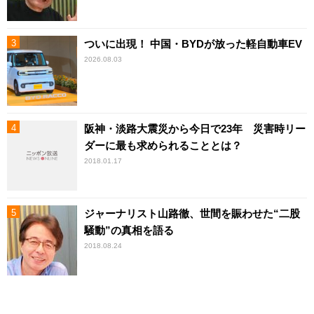
ついに出現！ 中国・BYDが放った軽自動車EV
2026.08.03
阪神・淡路大震災から今日で23年 災害時リー
ダーに最も求められることとは？
2018.01.17
ジャーナリスト山路徹、世間を賑わせた“二股
騒動”の真相を語る
2018.08.24