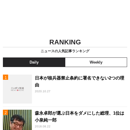
RANKING
ニュースの人気記事ランキング
Daily
Weekly
日本が核兵器禁止条約に署名できない2つの理
由
2020.10.27
森永卓郎が選ぶ日本をダメにした総理、1位は
小泉純一郎
2018.08.22