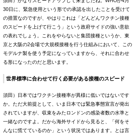
須田）かなりスピードアップして来ましたね。WHOが4月
30日に、緊急使用という形での承認を出したことを受けて
の措置なのですが、やはりこれは「どんどんワクチン接種
のスピードを上げて行こう」という政府サイドの強い意欲
の表れでしょう。これをやらないと集団接種というか、東
京と大阪の2会場で大規模接種を行う仕組みにおいて、この
モデルナ製を使う予定になっていますから、それに合わせ
る形になったのだと思います。
世界標準に合わせて行く必要がある接種のスピード
須田）日本ではワクチン接種率が異様に低いではないです
か。ただ大前提として、いま日本では緊急事態宣言が発出
されていますが、収束をみたロンドンの感染者数の水準と
一緒なのですよ。だから海外サイドから見ると、「何をそ
んなに慌てているのか」という状況ではあります。とは言