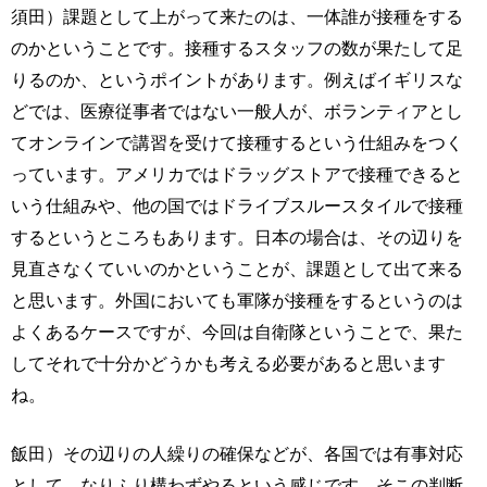
須田）課題として上がって来たのは、一体誰が接種をする
のかということです。接種するスタッフの数が果たして足
りるのか、というポイントがあります。例えばイギリスな
どでは、医療従事者ではない一般人が、ボランティアとし
てオンラインで講習を受けて接種するという仕組みをつく
っています。アメリカではドラッグストアで接種できると
いう仕組みや、他の国ではドライブスルースタイルで接種
するというところもあります。日本の場合は、その辺りを
見直さなくていいのかということが、課題として出て来る
と思います。外国においても軍隊が接種をするというのは
よくあるケースですが、今回は自衛隊ということで、果た
してそれで十分かどうかも考える必要があると思います
ね。
飯田）その辺りの人繰りの確保などが、各国では有事対応
として、なりふり構わずやるという感じです。そこの判断