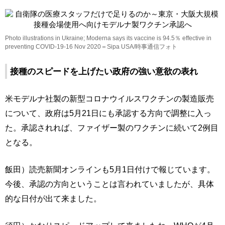
Photo illustrations in Ukraine; Moderna says its vaccine is 94.5％ effective in
preventing COVID-19-16 Nov 2020＝Sipa USA/時事通信フォト
接種のスピードを上げたい政府の強い意欲の表れ
米モデルナ社製の新型コロナウイルスワクチンの製造販売
について、政府は5月21日にも承認する方向で調整に入っ
た。承認されれば、ファイザー製のワクチンに続いて2例目
となる。
飯田）読売新聞オンラインも5月1日付けで報じています。
今後、承認の方向ということは言われていましたが、具体
的な日付が出て来ました。