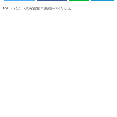
TOP
コラム
瀬戸内寂聴 環境破壊を防ぐためには