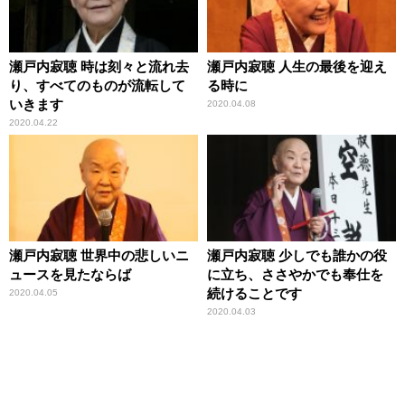
瀬戸内寂聴 時は刻々と流れ去
瀬戸内寂聴 人生の最後を迎え
り、すべてのものが流転して
る時に
いきます
2020.04.08
2020.04.22
瀬戸内寂聴 世界中の悲しいニ
瀬戸内寂聴 少しでも誰かの役
ュースを見たならば
に立ち、ささやかでも奉仕を
続けることです
2020.04.05
2020.04.03