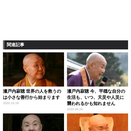
関連記事
瀬戸内寂聴 世界の人を救うの
瀬戸内寂聴 今、平穏な自分の
は小さな善行から始まります
生活も、いつ、天災や人災に
襲われるかも知れません
2020.10.18
2020.09.29