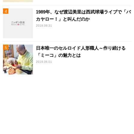
1989年、なぜ渡辺美里は西武球場ライブで「バ
カヤロー！」と叫んだのか
2019.08.31
日本唯一のセルロイド人形職人～作り続ける
「ミーコ」の魅力とは
2019.06.01