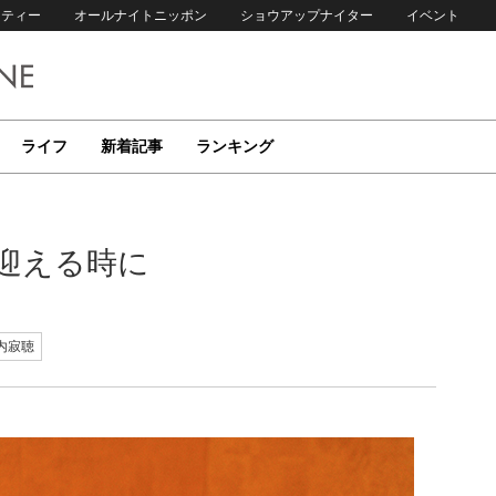
リティー
オールナイトニッポン
ショウアップナイター
イベント
ライフ
新着記事
ランキング
迎える時に
内寂聴