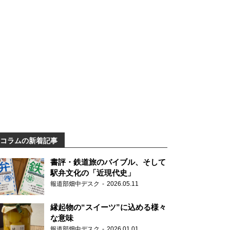
コラムの新着記事
書評・鉄道旅のバイブル、そして
駅弁文化の「近現代史」
報道部畑中デスク
2026.05.11
縁起物の“スイーツ”に込める様々
な意味
報道部畑中デスク
2026.01.01