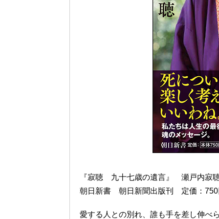
『寂聴 九十七歳の遺言』 瀬戸内寂
朝日新書 朝日新聞出版刊 定価：75
愛する人との別れ、誰も手を差し伸べ