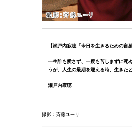
【瀬戸内寂聴「今日を生きるための言葉」
一生誰も愛さず、一度も苦しまずに死
うが、人生の最期を迎える時、生きた
瀬戸内寂聴
撮影：斉藤ユーリ