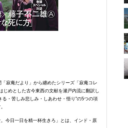
聞「寂庵だより」から纏めたシリーズ「寂庵コレ
はじめとした古今東西の文献を瀬戸内流に翻訳し
きる・苦しみ悲しみ・しあわせ・悟り”の5つの項
す。
な。今日一日を精一杯生きろ」とは、インド・原