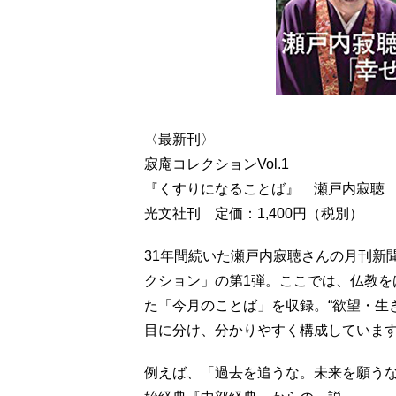
〈最新刊〉
寂庵コレクションVol.1
『くすりになることば』 瀬戸内寂聴
光文社刊 定価：1,400円（税別）
31年間続いた瀬戸内寂聴さんの月刊新
クション」の第1弾。ここでは、仏教を
た「今月のことば」を収録。“欲望・生
目に分け、分かりやすく構成していま
例えば、「過去を追うな。未来を願う