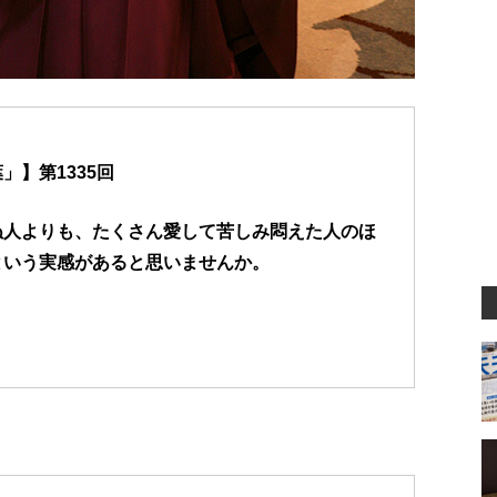
】第1335回
ぬ人よりも、たくさん愛して苦しみ悶えた人のほ
という実感があると思いませんか。