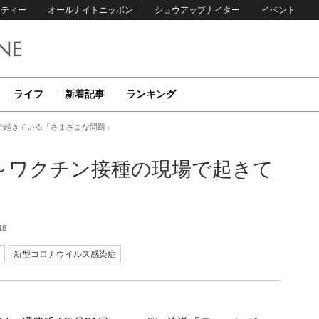
リティー
オールナイトニッポン
ショウアップナイター
イベント
ライフ
新着記事
ランキング
で起きている「さまざまな問題」
～ワクチン接種の現場で起きて
18
新型コロナウイルス感染症