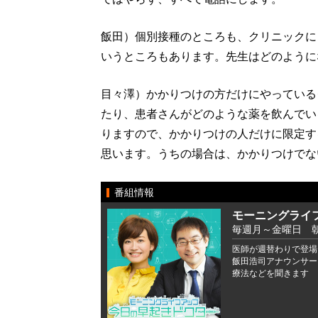
飯田）個別接種のところも、クリニックに
いうところもあります。先生はどのように
目々澤）かかりつけの方だけにやっている
たり、患者さんがどのような薬を飲んでい
りますので、かかりつけの人だけに限定す
思います。うちの場合は、かかりつけでな
番組情報
モーニングライ
毎週月～金曜日 朝6
医師が週替わりで登場
飯田浩司アナウンサー
療法などを聞きます