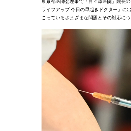
東京都医師会理事で「目々澤医院」院長の
ライフアップ 今日の早起きドクター」に
こっているさまざまな問題とその対応につ