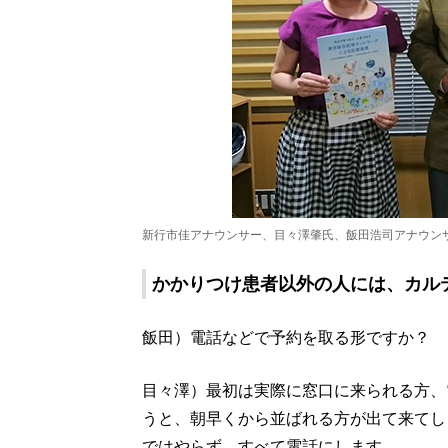
新行市佳アナウンサー、目々澤肇氏、飯田浩司アナウン
かかりつけ患者以外の人には、カル
飯田）電話などで予約を取る形ですか？
目々澤）最初は実際に窓口に来られる方、
うと、朝早くから並ばれる方が出て来てし
ではやらず、すべて電話にします。