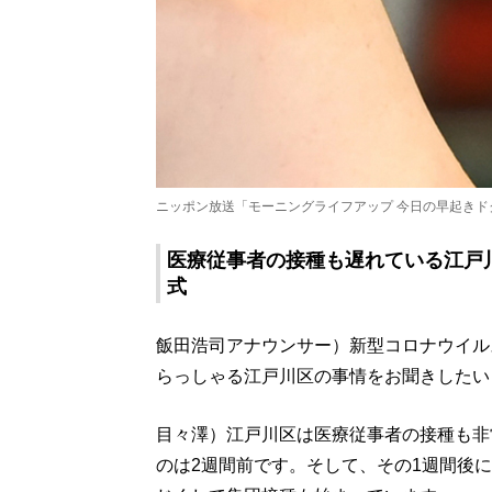
ニッポン放送「モーニングライフアップ 今日の早起きド
医療従事者の接種も遅れている江戸
式
飯田浩司アナウンサー）新型コロナウイル
らっしゃる江戸川区の事情をお聞きしたい
目々澤）江戸川区は医療従事者の接種も非
のは2週間前です。そして、その1週間後