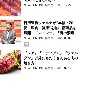
NEWS ONLINE 編集部
2018.12.27
N
日清製粉ウェルナが“本格・利
便・即食・健康”を軸に新商品を
展開 「マ・マー」「青の洞窟」
ブランドを強化
NEWS ONLINE 編集部
2026.08.06
N
AD
『レア』『ミディアム』『ウェル
ダン』以外にもたくさんある肉の
焼き方
N
NEWS ONLINE 編集部
2018.09.19