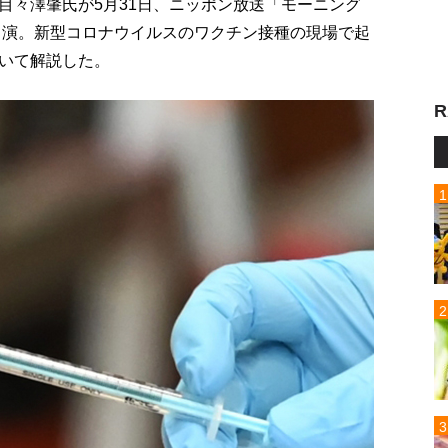
目々澤肇氏が5月31日、ニッポン放送「モーニング
出演。新型コロナウイルスのワクチン接種の現場で起
いて解説した。
R