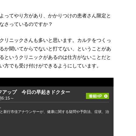
よってやり方があり、かかりつけの患者さん限定と
なさっているのですか？
クリニックさんも多いと思います。カルテをつくっ
るか聞いてからでないと打てない、ということがあ
るというクリニックがあるのは仕方がないことだと
い方でも受け付けができるようにしています。
フアップ 今日の早起きドクター
:15～
。
と新行市佳アナウンサーが、健康に関する疑問や予防法、症状、治