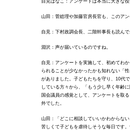
自見はなこ：アンケートは本当に大きな役
山田：菅総理や加藤官房長官も、このアン
自見：下村政調会長、二階幹事長も読んで
淵沢：声が届いているのですね。
自見：アンケートを実施して、初めてわか
られることが少なかったかも知れない「性
がありました。子どもたちを守り、10代
している方々から、「もう少し早く年齢に
国会議員の感覚として、アンケートを取る
外でした。
山田：「どこに相談していいかわからない
苦しくて子どもを虐待しそうな毎日です。