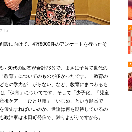
クト」
設に向けて、4万8000件のアンケートを行ったそ
代～30代の回答が合計73％で、まさに子育て世代の
「教育」についてのものが多かったです。「教育の
どもの学力が上がらない」など、教育にまつわるも
たのは「保育」についてです。そして「少子化」「児童
産後ケア」「ひとり親」「いじめ」という順番で
を優先すればいいのか、世論は何を期待しているの
も政治家は永田町発信で、独りよがりですから。