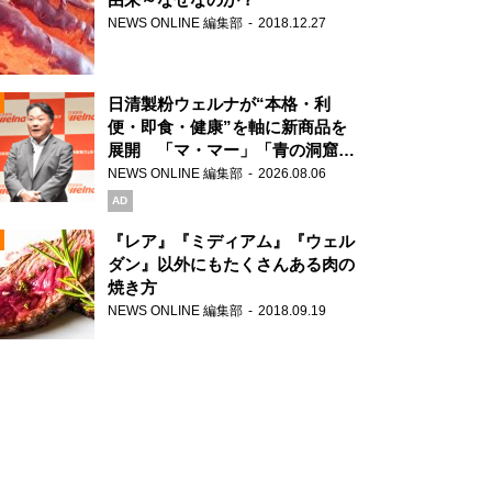
NEWS ONLINE 編集部
2018.12.27
N
日清製粉ウェルナが“本格・利
便・即食・健康”を軸に新商品を
展開 「マ・マー」「青の洞窟」
ブランドを強化
NEWS ONLINE 編集部
2026.08.06
N
AD
『レア』『ミディアム』『ウェル
ダン』以外にもたくさんある肉の
焼き方
N
NEWS ONLINE 編集部
2018.09.19