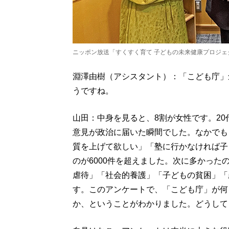
ニッポン放送「すくすく育て 子どもの未来健康プロジェ
淵澤由樹（アシスタント）：「こども庁」創
うですね。
山田：中身を見ると、8割が女性です。20
意見が政治に届いた瞬間でした。なかでも
質を上げて欲しい」「塾に行かなければ子
のが6000件を超えました。次に多かっ
虐待」「社会的養護」「子どもの貧困」「
す。このアンケートで、「こども庁」が何
か、ということがわかりました。どうして