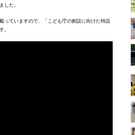
ました。
載っていますので、「こども庁の創設に向けた特設
す。