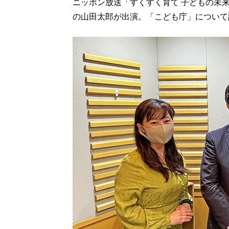
ニッポン放送「すくすく育て 子どもの未
の山田太郎が出演。「こども庁」について