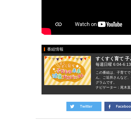
番組情報
すくすく育て 
毎週日曜 6:04-6:13
この番組は、子育てで
ん、ご近所さんなど、
グラムです。
ナビゲーター：尾木直