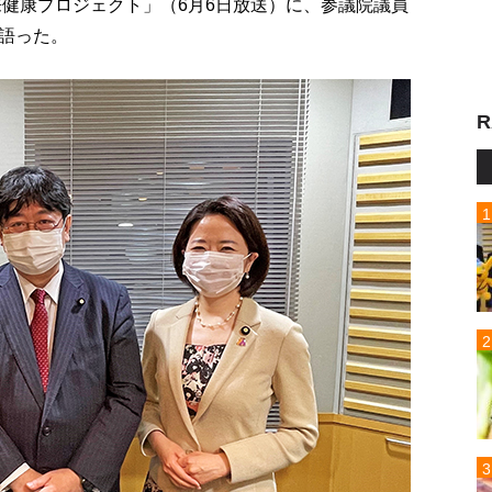
来健康プロジェクト」（6月6日放送）に、参議院議員
語った。
R