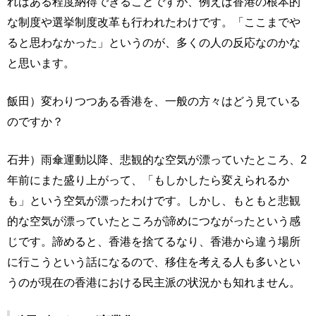
ればある程度納得できることですが、例えば香港の根本的
な制度や選挙制度改革も行われたわけです。「ここまでや
ると思わなかった」というのが、多くの人の反応なのかな
と思います。
飯田）変わりつつある香港を、一般の方々はどう見ている
のですか？
石井）雨傘運動以降、悲観的な空気が漂っていたところ、2
年前にまた盛り上がって、「もしかしたら変えられるか
も」という空気が漂ったわけです。しかし、もともと悲観
的な空気が漂っていたところが諦めにつながったという感
じです。諦めると、香港を捨てるなり、香港から違う場所
に行こうという話になるので、移住を考える人も多いとい
うのが現在の香港における民主派の状況かも知れません。