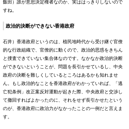
飯田）誰が意思決定権者なのか、実ははっきりしないので
すね。
政治的決断ができない香港政府
石井）香港政府というのは、植民地時代から受け継ぐ官僚
的な行政組織で、官僚的に動くので、政治的思惑をきちん
と捜査できていない集合体なのです。なかなか政治的決断
ができないということが、問題を長引かせているし、中央
政府の決断を難しくしているところはあるかも知れませ
ん。もし政治的なことを香港政府がわかっていれば、「逃
亡犯条例」改正案反対運動が起きた際、中央政府と交渉し
て撤回すればよかったのに、それをせず長引かせたという
のが、香港政府に政治力がなかったことの一例だと言えま
す。