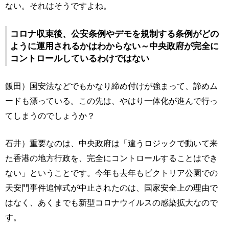
ない。それはそうですよね。
コロナ収束後、公安条例やデモを規制する条例がどの
ように運用されるかはわからない～中央政府が完全に
コントロールしているわけではない
飯田）国安法などでもかなり締め付けが強まって、諦めム
ードも漂っている。この先は、やはり一体化が進んで行っ
てしまうのでしょうか？
石井）重要なのは、中央政府は「違うロジックで動いて来
た香港の地方行政を、完全にコントロールすることはでき
ない」ということです。今年も去年もビクトリア公園での
天安門事件追悼式が中止されたのは、国家安全上の理由で
はなく、あくまでも新型コロナウイルスの感染拡大なので
す。