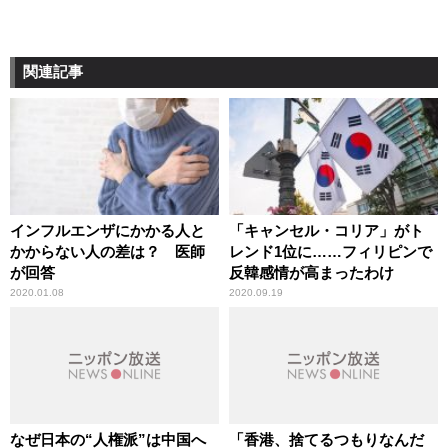
関連記事
インフルエンザにかかる人と
「キャンセル・コリア」がト
かからない人の差は？ 医師
レンド1位に……フィリピンで
が回答
反韓感情が高まったわけ
2020.01.08
2020.09.19
なぜ日本の“人権派”は中国へ
「香港、捨てるつもりなんだ