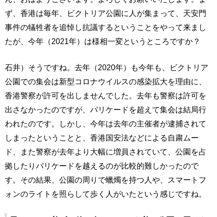
ず、香港は毎年、ビクトリア公園に人が集まって、天安門
事件の犠牲者を追悼し抗議するということをやって来まし
たが、今年（2021年）は様相一変というところですか？
石井）そうですね。去年（2020年）も今年も、ビクトリア
公園での集会は新型コロナウイルスの感染拡大を理由に、
香港警察が許可を出しませんでした。去年も警察は許可を
出さなかったのですが、バリケードを超えて集会は結局行
われたのです。しかし、今年は去年の主催者が逮捕されて
しまったということと、香港国安法などによる自粛ムー
ド、また警察が去年より大幅に増員されていて、公園を占
拠したりバリケードを越えるのが比較的難しかったので
す。その結果、公園の周りで蠟燭を持つ人や、スマートフ
ォンのライトを照らして歩く人がいたという感じですね。