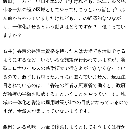
飯田）一方で、中国本土の方ですけれども、珠江デルタ地
帯を一括の経済区域としてやって行こうという話はずいぶ
ん前からやっていましたけれども、この経済的なつなが
り、一体化させるという動きはどうですか？ 強まってい
ますか？
石井）香港の弁護士資格を持った人は大陸でも活動できる
ようにするなど、いろいろな施策が行われていますが、新
型コロナウイルスの感染拡大で行き来ができなくなってい
るので、必ずしも思ったようには進んでいません。最近注
目されているのは、「香港の若者が広東省で働くと、政府
が給与の半額を助成する」ということをやっています。地
域の一体化と香港の雇用対策が1つの目的になっているので
すが、全然人が集まっていないようです。
飯田）ある意味、お金で懐柔しようとしてもうまくは行か