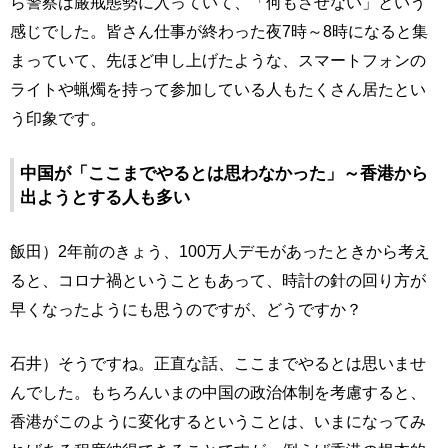
ら警察は厳戒態勢に入っていて、「何もさせない」という
感じでした。皆さん仕事が終わった夜7時～8時になると集
まっていて、先ほど申し上げたような、スマートフォンの
ライトや蝋燭を持って参加している人もたくさん居たとい
う印象です。
中国が「ここまでやるとは思わなかった」～香港から
出ようとする人も多い
飯田）2年前のきょう、100万人デモがあったときから考え
ると、コロナ禍ということもあって、時計の針の回り方が
早くなったようにも思うのですが、どうですか？
石井）そうですね。正直な話、ここまでやるとは思いませ
んでした。もちろんいまの中国の政治体制を考慮すると、
香港がこのように変化するということは、いまになってみ