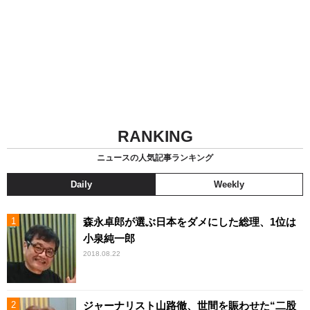
RANKING
ニュースの人気記事ランキング
Daily
Weekly
森永卓郎が選ぶ日本をダメにした総理、1位は
小泉純一郎
2018.08.22
ジャーナリスト山路徹、世間を賑わせた“二股