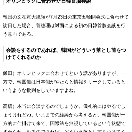
オリンピックに合わせた日韓首脳会談
韓国の文在寅大統領が7月23日の東京五輪開会式に合わせて
訪日した場合、菅総理は対面による初の日韓首脳会談を行
う意向である。
会談をするのであれば、韓国がどういう落とし前をつ
けてくれるのか
飯田）オリンピックに合わせてという話がありますが、一
方で、韓国側は日本側がやたらと情報をリークしていると
いうような批判をしていますよね。
高橋）本当に会談するのでしょうか。儀礼的にはやるでし
ょうけれどね。いままでの経緯から考えると、韓国側が一
方的に仕掛けて来て、国際法を無視しているという状態で
すからね。やるのであれば、どういう落とし前をつけてく