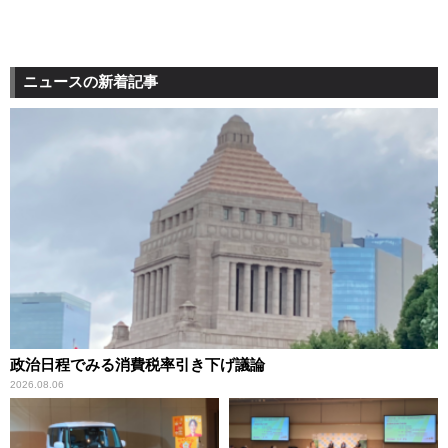
ニュースの新着記事
政治日程でみる消費税率引き下げ議論
2026.08.06