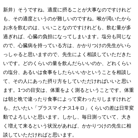
新井）そうですね。適度に摂ることが大事なのですけれど
も、その適度というのが難しいのですね。喉が渇いたから
お水を飲むのは、いいことなのですけれども、飲む量が多
過ぎれば、心臓の負担になってしまいます。塩分も同じな
ので、心臓病を持っている方は、かかりつけの先生がいら
っしゃると思いますので、先生によく相談していただきた
いです。どのくらいの量を飲んだらいいのか、どれくらい
の塩分、あるいは食事をしたらいいかということを相談し
て、その人にあった摂り方をしていただければいいと思い
ます。1つの目安は、体重をよく測るということです。体重
は朝と晩で違ったり食事によって変わったりしますけれど
も、だいたい「プラスマイナス1キロ」くらいの差は日常変
動でよろしいと思います。しかし、毎日測っていて、大き
く増えて来るという状況があれば、かかりつけの先生に相
談していただければと思います。