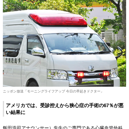
ニッポン放送「モーニングライフアップ 今日の早起きドクター」
アメリカでは、受診控えから狭心症の手術の67％が悪
い結果に
飯田浩司アナウンサー）先生のご専門である心臓血管外科