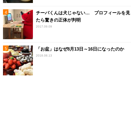
チーバくんは犬じゃない… プロフィールを見
たら驚きの正体が判明
2017.09.09
「お盆」はなぜ8月13日～16日になったのか
2018.08.13