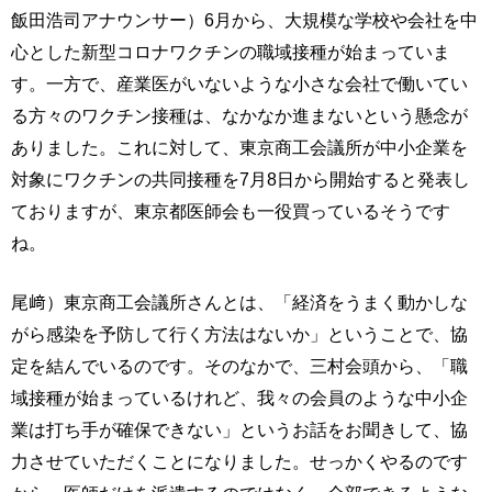
飯田浩司アナウンサー）6月から、大規模な学校や会社を中
心とした新型コロナワクチンの職域接種が始まっていま
す。一方で、産業医がいないような小さな会社で働いてい
る方々のワクチン接種は、なかなか進まないという懸念が
ありました。これに対して、東京商工会議所が中小企業を
対象にワクチンの共同接種を7月8日から開始すると発表し
ておりますが、東京都医師会も一役買っているそうです
ね。
尾﨑）東京商工会議所さんとは、「経済をうまく動かしな
がら感染を予防して行く方法はないか」ということで、協
定を結んでいるのです。そのなかで、三村会頭から、「職
域接種が始まっているけれど、我々の会員のような中小企
業は打ち手が確保できない」というお話をお聞きして、協
力させていただくことになりました。せっかくやるのです