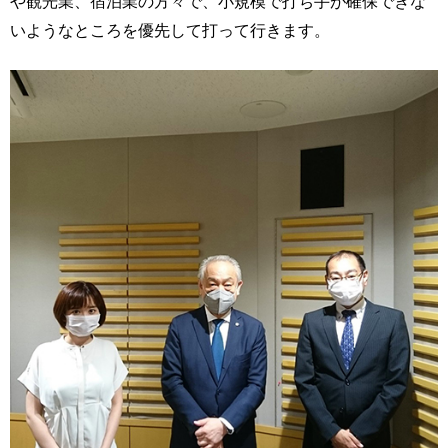
や観光業、宿泊業の方々で、小規模で打ち手が確保できな
いようなところを優先して打って行きます。