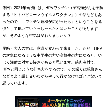
飯田）2021年当初には、HPVワクチン（子宮頸がんを予防
する「ヒトパピローマウイルスワクチン」）の話などもあ
ったので、「ワクチン危機が広がったら」ということを危
惧として抱いていらっしゃったと聞いたことがあります
が、そのような空気は変わりましたか？
尾﨑）大人の方は、意識が変わって来ました。ただ、HPV
の対象になるような中学生の方や高校生の方になると、や
はり注射に対する怖さがあると思います。筋肉注射で、
HPVと同じような打ち方をするので、その辺りは親御さん
などとよく話し合いながらやって行かなければいけないと
思っています。