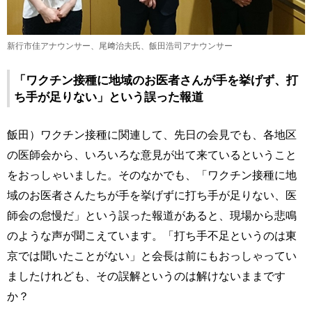
新行市佳アナウンサー、尾﨑治夫氏、飯田浩司アナウンサー
「ワクチン接種に地域のお医者さんが手を挙げず、打
ち手が足りない」という誤った報道
飯田）ワクチン接種に関連して、先日の会見でも、各地区
の医師会から、いろいろな意見が出て来ているということ
をおっしゃいました。そのなかでも、「ワクチン接種に地
域のお医者さんたちが手を挙げずに打ち手が足りない、医
師会の怠慢だ」という誤った報道があると、現場から悲鳴
のような声が聞こえています。「打ち手不足というのは東
京では聞いたことがない」と会長は前にもおっしゃってい
ましたけれども、その誤解というのは解けないままです
か？