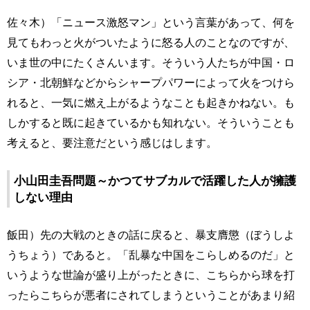
佐々木）「ニュース激怒マン」という言葉があって、何を
見てもわっと火がついたように怒る人のことなのですが、
いま世の中にたくさんいます。そういう人たちが中国・ロ
シア・北朝鮮などからシャープパワーによって火をつけら
れると、一気に燃え上がるようなことも起きかねない。も
しかすると既に起きているかも知れない。そういうことも
考えると、要注意だという感じはします。
小山田圭吾問題～かつてサブカルで活躍した人が擁護
しない理由
飯田）先の大戦のときの話に戻ると、暴支膺懲（ぼうしよ
うちょう）であると。「乱暴な中国をこらしめるのだ」と
いうような世論が盛り上がったときに、こちらから球を打
ったらこちらが悪者にされてしまうということがあまり紹