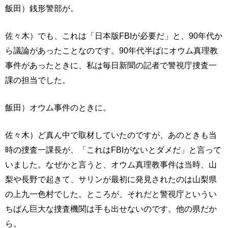
飯田）銭形警部が。
佐々木）でも、これは「日本版FBIが必要だ」と、90年代か
ら議論があったことなのです。90年代半ばにオウム真理教
事件があったときに、私は毎日新聞の記者で警視庁捜査一
課の担当でした。
飯田）オウム事件のときに。
佐々木）ど真ん中で取材していたのですが、あのときも当
時の捜査一課長が、「これはFBIがないとダメだ」と言って
いました。なぜかと言うと、オウム真理教事件は当時、山
梨や長野で起きて、サリンが最初に発見されたのは山梨県
の上九一色村でした。ところが、それだと警視庁というい
ちばん巨大な捜査機関は手も出せないのです。他の県だか
ら。