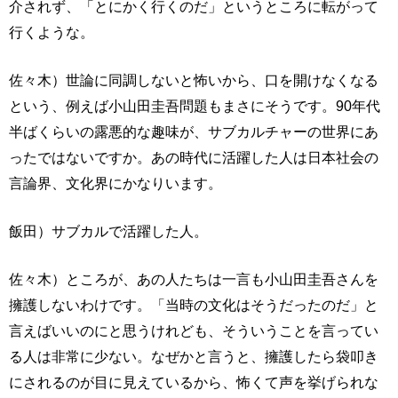
介されず、「とにかく行くのだ」というところに転がって
行くような。
佐々木）世論に同調しないと怖いから、口を開けなくなる
という、例えば小山田圭吾問題もまさにそうです。90年代
半ばくらいの露悪的な趣味が、サブカルチャーの世界にあ
ったではないですか。あの時代に活躍した人は日本社会の
言論界、文化界にかなりいます。
飯田）サブカルで活躍した人。
佐々木）ところが、あの人たちは一言も小山田圭吾さんを
擁護しないわけです。「当時の文化はそうだったのだ」と
言えばいいのにと思うけれども、そういうことを言ってい
る人は非常に少ない。なぜかと言うと、擁護したら袋叩き
にされるのが目に見えているから、怖くて声を挙げられな