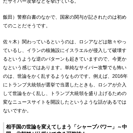
たサイバー攻撃などを挙げている。
飯田）警察白書のなかで、国家の関与が記されたのは初め
てのことだそうです。
佐々木）関わっているというのは、ロシアなどは散々やっ
ているし、イランの核施設にイスラエルが侵入して破壊す
るというような逆のパターンも起きていますので、今更か
なという感じではあります。単純なサイバー攻撃でも怖い
のは、世論をかく乱するようなものです。例えば、2016年
にトランプ大統領が選挙で当選したときも、ロシアが介入
して世論をかく乱し、トランプ大統領を盛り上げるための
変なニュースサイトを開設したというような話があるでは
ないですか。
相手国の世論を変えてしまう「シャープパワー」～中