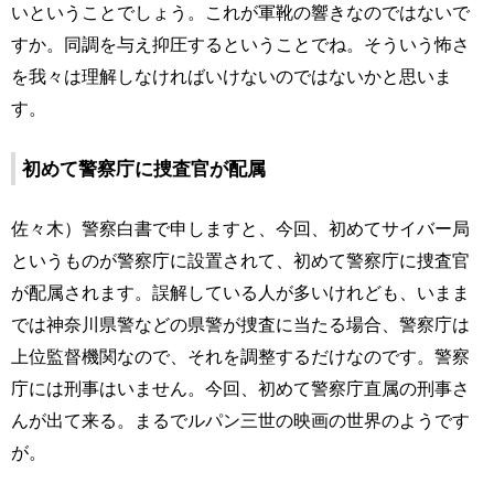
いということでしょう。これが軍靴の響きなのではないで
すか。同調を与え抑圧するということでね。そういう怖さ
を我々は理解しなければいけないのではないかと思いま
す。
初めて警察庁に捜査官が配属
佐々木）警察白書で申しますと、今回、初めてサイバー局
というものが警察庁に設置されて、初めて警察庁に捜査官
が配属されます。誤解している人が多いけれども、いまま
では神奈川県警などの県警が捜査に当たる場合、警察庁は
上位監督機関なので、それを調整するだけなのです。警察
庁には刑事はいません。今回、初めて警察庁直属の刑事さ
んが出て来る。まるでルパン三世の映画の世界のようです
が。