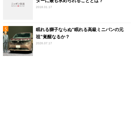
ダーに最も求められることとは？
2018.01.17
眠れる獅子ならぬ“眠れる高級ミニバンの元
祖”覚醒なるか？
2026.07.17