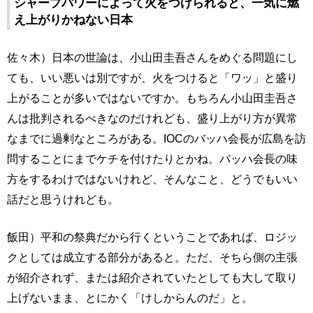
シャープパワーによって火をつけられると、一気に燃
え上がりかねない日本
佐々木）日本の世論は、小山田圭吾さんをめぐる問題にし
ても、いい悪いは別ですが、火をつけると「ワッ」と盛り
上がることが多いではないですか。もちろん小山田圭吾さ
んは批判されるべきなのだけれども、盛り上がり方が異常
なまでに過剰なところがある。IOCのバッハ会長が広島を訪
問することにまでケチを付けたりとかね。バッハ会長の味
方をするわけではないけれど、そんなこと、どうでもいい
話だと思うけれども。
飯田）平和の祭典だから行くということであれば、ロジッ
クとしては成立する部分があると。ただ、そちら側の主張
が紹介されず、または紹介されていたとしても大して取り
上げないまま、とにかく「けしからんのだ」と。