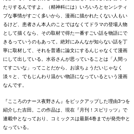
たりするんですよ。（精神科には）いろいろとセンシティ
ブな事情がすごく多いから、漫画に描かれたくない人もい
るけど、患者さん本人のことではなくてドラマの登場人物
として描くなら、その取材で得た一番すごい話を物語にで
きるっていうのもあって。絶対にみんなが知らない話を丁
寧に取材して、それを普通に論文にするんじゃなくて漫画
にして出している。水谷さんが思っていることは「人間っ
てすごいな」ってことだから、お涙ちょうだいじゃなく
淡々と、でもじんわり温かい物語になっているという漫画
なんです。
『こころのナース夜野さん』をピックアップした理由3つを
紹介した吉田。この作品は、現在『月刊！スピリッツ』で
連載中となっており、コミックスは最新4巻までが発売中と
なっている。