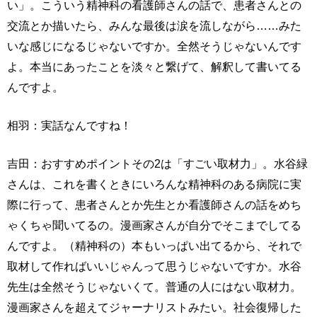
い」。こういう精神科の看護師さんの話で、患者さんとの
交流とか描いたら、みんな最後は涙を流しながら……みた
いな感じになるじゃないですか。全然そうじゃないんです
よ。本当にあったことを淡々と繋げて、解釈して書いてる
んですよ。
相羽：実話なんですね！
吉田：おすすめポイントその2は「すごい取材力」。水谷緑
さんは、これを書くときにいろんな精神科のある病院に実
際に行って、患者さんとか先生とか看護師さんの話をめち
ゃくちゃ聞いてるの。漫画家さんが自分でそこまでしてる
んですよ。（精神科の）本もいっぱい出てるから、それで
取材して作ればいいじゃんって思うじゃないですか。水谷
先生は全然そうじゃないくて。普通の人にはない取材力。
漫画家さんを超えてジャーナリストみたい。社会復帰した