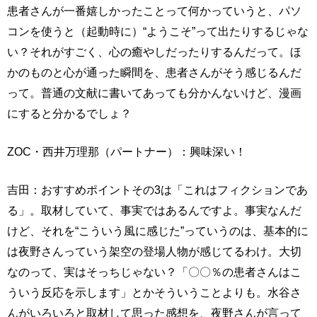
患者さんが一番嬉しかったことって何かっていうと、パソ
コンを使うと（起動時に）“ようこそ”って出たりするじゃな
い？それがすごく、心の癒やしだったりするんだって。ほ
かのものと心が通った瞬間を、患者さんがそう感じるんだ
って。普通の文献に書いてあっても分かんないけど、漫画
にすると分かるでしょ？
ZOC・西井万理那（パートナー）：興味深い！
吉田：おすすめポイントその3は「これはフィクションであ
る」。取材していて、事実ではあるんですよ。事実なんだ
けど、それを“こういう風に感じた”っていうのは、基本的に
は夜野さんっていう架空の登場人物が感じてるわけ。大切
なのって、実はそっちじゃない？「〇〇％の患者さんはこ
ういう反応を示します」とかそういうことよりも。水谷さ
んがいろいろと取材して思った感想を、夜野さんが言って