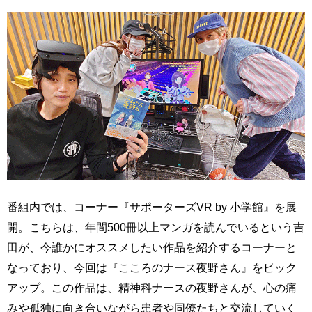
番組内では、コーナー『サポーターズVR by 小学館』を展
開。こちらは、年間500冊以上マンガを読んでいるという吉
田が、今誰かにオススメしたい作品を紹介するコーナーと
なっており、今回は『こころのナース夜野さん』をピック
アップ。この作品は、精神科ナースの夜野さんが、心の痛
みや孤独に向き合いながら患者や同僚たちと交流していく