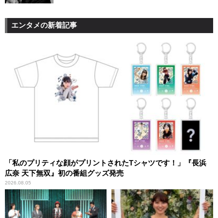
エンタメの新着記事
「私のプリティな顔がプリントされたTシャツです！」『長浜
広奈 天下無双』初の番組グッズ発売
2026.08.05