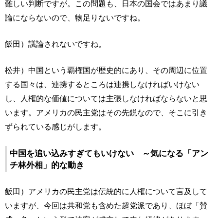
難しい判断ですが。この問題も、日本の国会ではあまり議
論にならないので、物足りないですね。
飯田）議論されないですね。
松井）中国という覇権国が歴史的にあり、その周辺に位置
する国々は、連携するところは連携しなければいけない
し、人権的な価値については主張しなければならないと思
います。アメリカの民主党はその先鋭なので、そこに引き
ずられている感じがします。
中国を追い込みすぎてもいけない ～気になる「アン
チ林外相」的な動き
飯田）アメリカの民主党は伝統的に人権について言及して
いますが、今回は共和党も含めた超党派であり、ほぼ「賛