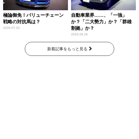
極論御免！バリューチェーン
自動車業界……、「一強」
戦略の対抗馬は？
か？「二大勢力」か？「群雄
割拠」か？
2026.07.02
2026.06.26
新着記事をもっと見る