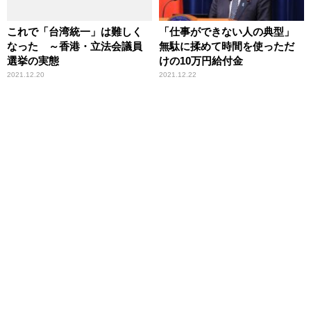
これで「台湾統一」は難しく
「仕事ができない人の典型」
なった ～香港・立法会議員
無駄に揉めて時間を使っただ
選挙の実態
けの10万円給付金
2021.12.20
2021.12.22