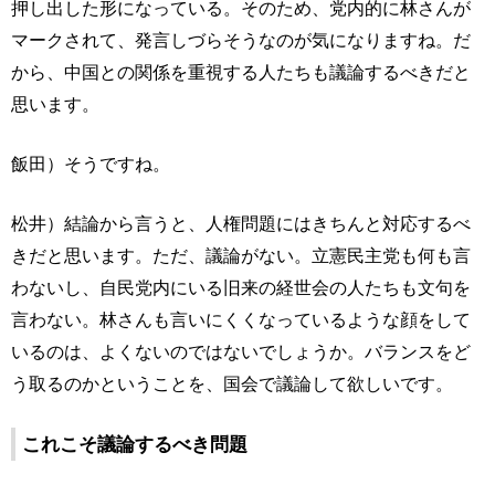
押し出した形になっている。そのため、党内的に林さんが
マークされて、発言しづらそうなのが気になりますね。だ
から、中国との関係を重視する人たちも議論するべきだと
思います。
飯田）そうですね。
松井）結論から言うと、人権問題にはきちんと対応するべ
きだと思います。ただ、議論がない。立憲民主党も何も言
わないし、自民党内にいる旧来の経世会の人たちも文句を
言わない。林さんも言いにくくなっているような顔をして
いるのは、よくないのではないでしょうか。バランスをど
う取るのかということを、国会で議論して欲しいです。
これこそ議論するべき問題