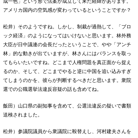
成一色」という形で法案が成立して来た経緯があります。
アメリカ国内の空気感が変わっているということですか？
松井）そのようですね。しかし、制裁が過熱して、「ブロ
ック経済」のようになってはいけないと思います。林外務
大臣が日中議連の会長だったということで、やや「アンチ
林」的な動きが出ていますが、林さんにはバランスを取っ
てもらいたいですね。どこまで人権問題を真正面から捉え
るのか、そして、どこまでやると逆に中国を追い込みすぎ
てしまうのかを、彼らが判断するべきだと思います。衆院
選での公職選挙法違反容疑の話も含めてね。
飯田）山口県の副知事を含めて、公選法違反の疑いで書類
送検されました。
松井）参議院議員から衆議院に鞍替えし、河村建夫さんを