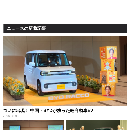
ニュースの新着記事
ついに出現！ 中国・BYDが放った軽自動車EV
2026.08.03