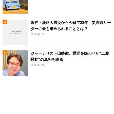
阪神・淡路大震災から今日で23年 災害時リー
ダーに最も求められることとは？
2018.01.17
ジャーナリスト山路徹、世間を賑わせた“二股
騒動”の真相を語る
2018.08.24