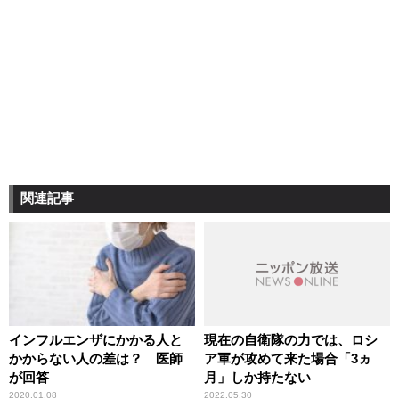
関連記事
インフルエンザにかかる人と
現在の自衛隊の力では、ロシ
かからない人の差は？ 医師
ア軍が攻めて来た場合「3ヵ
が回答
月」しか持たない
2020.01.08
2022.05.30