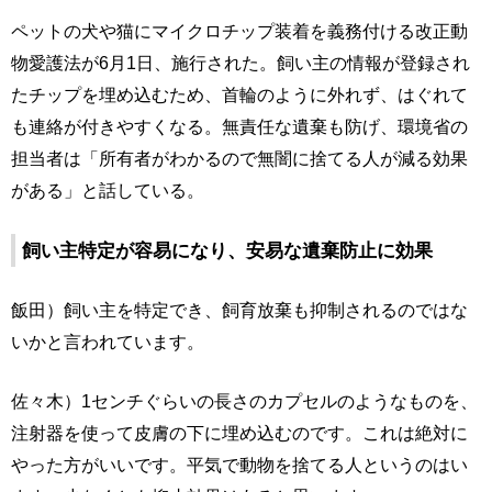
ペットの犬や猫にマイクロチップ装着を義務付ける改正動
物愛護法が6月1日、施行された。飼い主の情報が登録され
たチップを埋め込むため、首輪のように外れず、はぐれて
も連絡が付きやすくなる。無責任な遺棄も防げ、環境省の
担当者は「所有者がわかるので無闇に捨てる人が減る効果
がある」と話している。
飼い主特定が容易になり、安易な遺棄防止に効果
飯田）飼い主を特定でき、飼育放棄も抑制されるのではな
いかと言われています。
佐々木）1センチぐらいの長さのカプセルのようなものを、
注射器を使って皮膚の下に埋め込むのです。これは絶対に
やった方がいいです。平気で動物を捨てる人というのはい