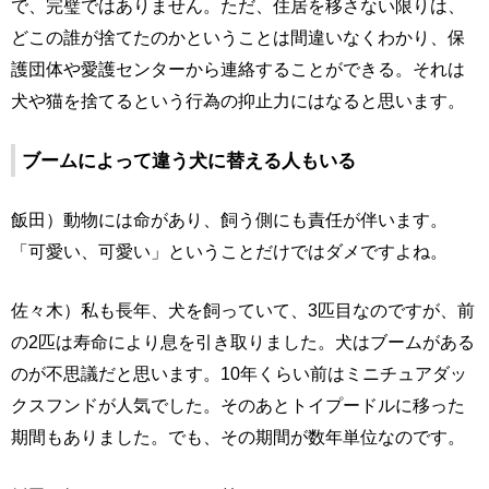
で、完璧ではありません。ただ、住居を移さない限りは、
どこの誰が捨てたのかということは間違いなくわかり、保
護団体や愛護センターから連絡することができる。それは
犬や猫を捨てるという行為の抑止力にはなると思います。
ブームによって違う犬に替える人もいる
飯田）動物には命があり、飼う側にも責任が伴います。
「可愛い、可愛い」ということだけではダメですよね。
佐々木）私も長年、犬を飼っていて、3匹目なのですが、前
の2匹は寿命により息を引き取りました。犬はブームがある
のが不思議だと思います。10年くらい前はミニチュアダッ
クスフンドが人気でした。そのあとトイプードルに移った
期間もありました。でも、その期間が数年単位なのです。