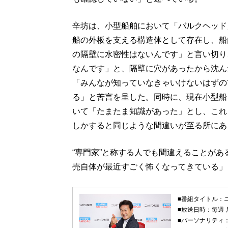
辛坊は、小型船舶において「バルクヘッド
船の外板を支える構造体として存在し、船
の隔壁に水密性はないんです」と言い切り
なんです」と、隔壁に穴があったから沈ん
「みんなが知っていなきゃいけないはずの
る」と苦言を呈した。同時に、現在小型船
いて「たまたま知識があった」とし、これ
しかすると同じような間違いが至る所にあ
“専門家”と称する人でも間違えることが
売自体が最近すごく怖くなってきている」
■番組タイトル：
■放送日時：毎週 
■パーソナリティ