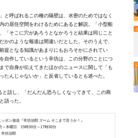
」と呼ばれるこの種の隔壁は、水密のためではなく
内の居住空間をわけるためにあると解説。「小型船
、「そこに穴があろうとなかろうと結果は同じこと
だかのような報道は間違いだとした。そのうえで、
前提となる知識があまりにもおろそかにされてい
を自作しているという辛坊は、この分野のことにつ
まで自身が伝えてきたほかのニュースに関して「も
ったんじゃないか」と反省しているとも述べた。
あると話し、「だんだん恐ろしくなってきて、この商
と語った。
ニッポン放送『辛坊治郎 ズーム そこまで言うか！』
月～木曜日 15時30分～17時30分
：辛坊治郎