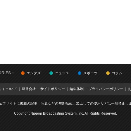
ORIES：
エンタメ
ニュース
スポーツ
コラム
E」について
運営会社
サイトポリシー
編集体制
プライバシーポリシー
ェブサイトに掲載の記事、写真などの無断転載、加工しての使用などは一切禁止し
Copyright Nippon Broadcasting System, Inc. All Rights Reserved.