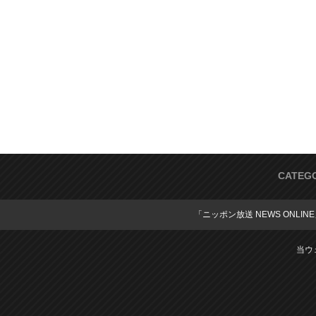
CATEG
「ニッポン放送 NEWS ONLIN
当ウ