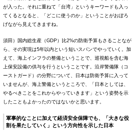
が入った。それに重ねて「台湾」というキーワードも入っ
てくるとなると、「どこに使うのか」ということがおぼろ
げながら見えてきますね。
須田）国内総生産（GDP）比2%の防衛予算もさることなが
ら、その実現は5年以内という短いスパンでやっていく。加
えて、海上インフラの整備ということで、巡視船を含む海
上保安設備の供与を行うということです。沿岸警備隊（コ
ーストガード）の分野について、日本は防衛予算に入って
いませんが、海上警備というところで、「日本としては、
やるべきことをこれからやっていきます」という姿勢を示
したこともよかったのではないかと思います。
軍事的なことに加えて経済安全保障でも、「大きな役
割を果たしていく」という方向性を示した日本