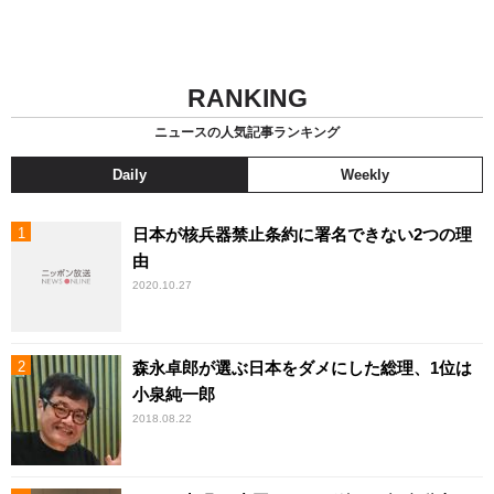
RANKING
ニュースの人気記事ランキング
Daily
Weekly
日本が核兵器禁止条約に署名できない2つの理
由
2020.10.27
森永卓郎が選ぶ日本をダメにした総理、1位は
小泉純一郎
2018.08.22