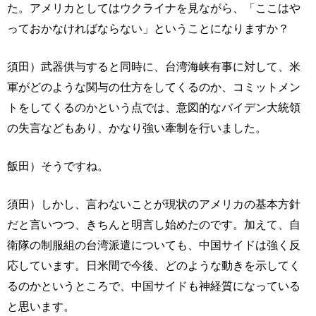
た。アメリカとしてはウクライナを見ながら、「ここはや
っておかなければならない」ということになりますか？
須田）武器供与すると同時に、台湾海峡有事に対して、米
軍がどのような関与の仕方をしてくるのか、コミットメン
トをしてくるのかという点では、意図的なバイデン大統領
の失言などもあり、かなり強い牽制を行いました。
飯田）そうですね。
須田）しかし、言わないことが現状のアメリカの基本方針
だと言いつつ、きちんと明言し始めたのです。加えて、自
衛隊の制服組の台湾派遣についても、中国サイドは強く反
応しています。日米間で今後、どのような動きを示してく
るのかというところで、中国サイドも神経質になっている
と思います。