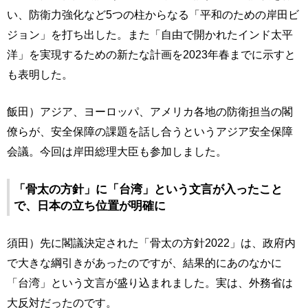
い、防衛力強化など5つの柱からなる「平和のための岸田ビ
ジョン」を打ち出した。また「自由で開かれたインド太平
洋」を実現するための新たな計画を2023年春までに示すと
も表明した。
飯田）アジア、ヨーロッパ、アメリカ各地の防衛担当の閣
僚らが、安全保障の課題を話し合うというアジア安全保障
会議。今回は岸田総理大臣も参加しました。
「骨太の方針」に「台湾」という文言が入ったこと
で、日本の立ち位置が明確に
須田）先に閣議決定された「骨太の方針2022」は、政府内
で大きな綱引きがあったのですが、結果的にあのなかに
「台湾」という文言が盛り込まれました。実は、外務省は
大反対だったのです。