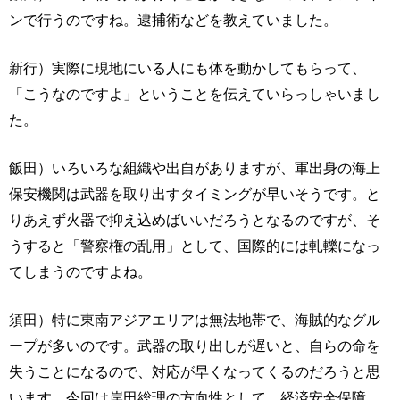
ンで行うのですね。逮捕術などを教えていました。
新行）実際に現地にいる人にも体を動かしてもらって、
「こうなのですよ」ということを伝えていらっしゃいまし
た。
飯田）いろいろな組織や出自がありますが、軍出身の海上
保安機関は武器を取り出すタイミングが早いそうです。と
りあえず火器で抑え込めばいいだろうとなるのですが、そ
うすると「警察権の乱用」として、国際的には軋轢になっ
てしまうのですよね。
須田）特に東南アジアエリアは無法地帯で、海賊的なグル
ープが多いのです。武器の取り出しが遅いと、自らの命を
失うことになるので、対応が早くなってくるのだろうと思
います。今回は岸田総理の方向性として、経済安全保障、