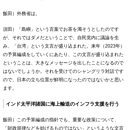
飯田）外務省は。
須田）「島嶼」という言葉でお茶を濁そうとしたのです
が、それではダメだということで、自民党内に議論を生
み、「台湾」という文言が盛り込まれた。来年（2023年）
の予算編成をしていくにあたり、この文言が盛り込まれた
ということは、大きなメッセージを出したことになるので
はないでしょうか。それを受けてのシャングリラ対話です
ので、日本の立ち位置が鮮明になったのではないかと思い
ます。
インド太平洋諸国に海上輸送のインフラ支援を行う
飯田）この予算編成の指針でも、重要な政策について、
「財政規律などを妨げるものではない」というような文言