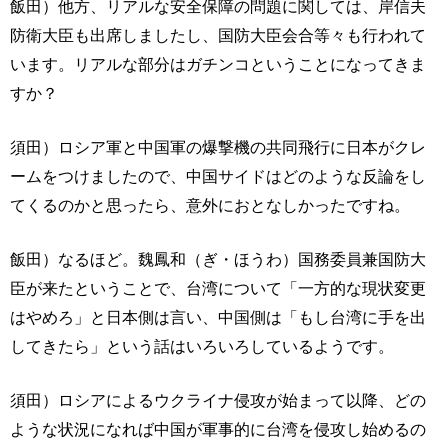
飯田）他方、リアルな安全保障の問題に関しては、岸信夫
防衛大臣も出席しましたし、国防大臣会合等々も行われて
います。リアルな部分はガチンコということになってきま
すか？
須田）ロシア軍と中国軍の爆撃機の共同飛行に日本がクレ
ームをつけましたので、中国サイドはどのような反論をし
てくるのかと思ったら、意外におとなしかったですね。
飯田）なるほど。魏鳳和（ぎ・ほうわ）国務委員兼国防大
臣が来たということで、台湾について「一方的な現状変更
はやめろ」と日本側は言い、中国側は「もし台湾に手を出
してきたら」という話はいろいろしているようです。
須田）ロシアによるウクライナ侵攻が始まって以降、どの
ような状況になれば中国が軍事的に台湾を侵攻し始めるの