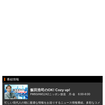
番組情報
飯田浩司のOK! Cozy up!
FM93/AM1242ニッポン放送 月-金 6:00-8:00
忙しい現代人の朝に最適な情報をお送りするニュース情報番組。多彩なコメ