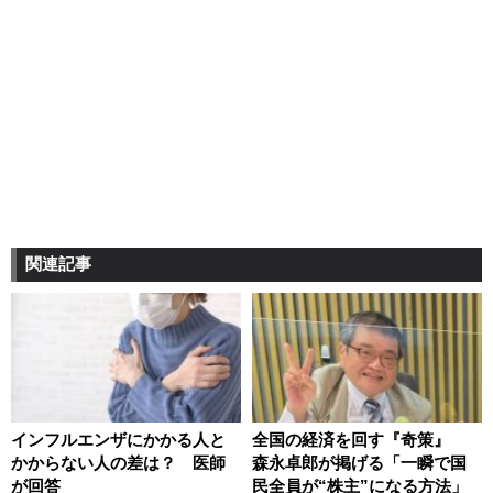
関連記事
インフルエンザにかかる人と
全国の経済を回す『奇策』
かからない人の差は？ 医師
森永卓郎が掲げる「一瞬で国
が回答
民全員が“株主”になる方法」