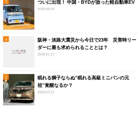
ついに出現！ 中国・BYDが放った軽自動車EV
2026.08.03
阪神・淡路大震災から今日で23年 災害時リー
ダーに最も求められることとは？
2018.01.17
眠れる獅子ならぬ“眠れる高級ミニバンの元
祖”覚醒なるか？
2026.07.17