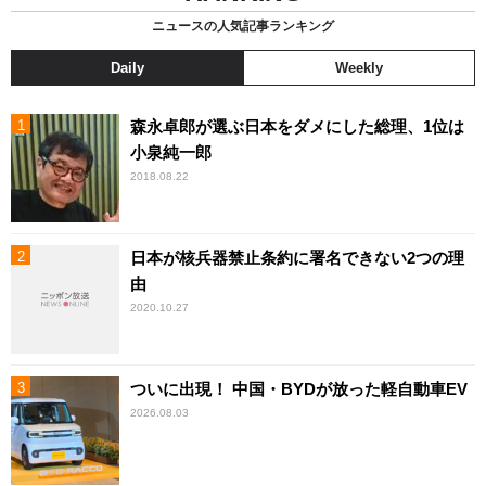
ニュースの人気記事ランキング
Daily
Weekly
森永卓郎が選ぶ日本をダメにした総理、1位は
小泉純一郎
2018.08.22
日本が核兵器禁止条約に署名できない2つの理
由
2020.10.27
ついに出現！ 中国・BYDが放った軽自動車EV
2026.08.03