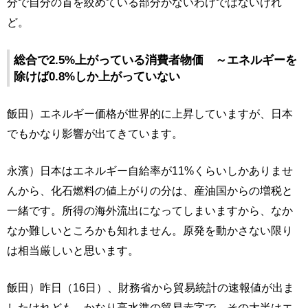
分で自分の首を絞めている部分がないわけではないけれ
ど。
総合で2.5%上がっている消費者物価 ～エネルギーを
除けば0.8%しか上がっていない
飯田）エネルギー価格が世界的に上昇していますが、日本
でもかなり影響が出てきています。
永濱）日本はエネルギー自給率が11%くらいしかありませ
んから、化石燃料の値上がりの分は、産油国からの増税と
一緒です。所得の海外流出になってしまいますから、なか
なか難しいところかも知れません。原発を動かさない限り
は相当厳しいと思います。
飯田）昨日（16日）、財務省から貿易統計の速報値が出ま
したけれども、かなり高水準の貿易赤字で、その大半はエ