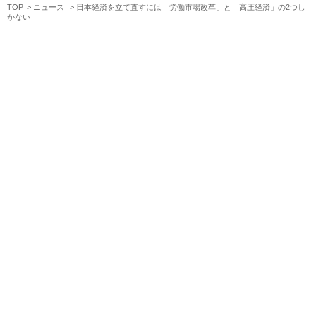
TOP
ニュース
日本経済を立て直すには「労働市場改革」と「高圧経済」の2つし
かない