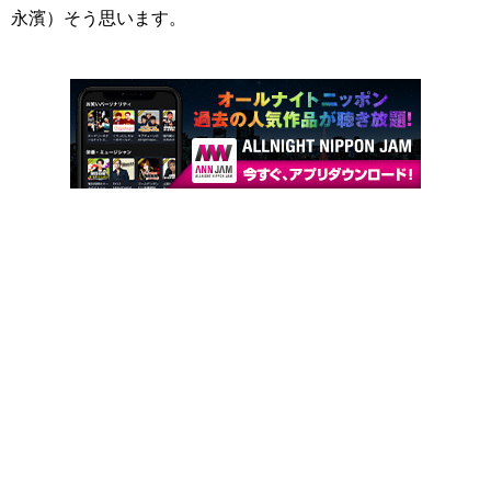
永濱）そう思います。