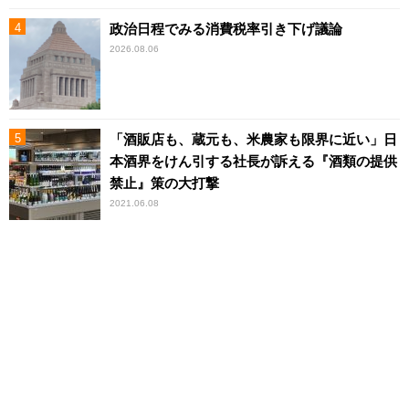
政治日程でみる消費税率引き下げ議論
2026.08.06
「酒販店も、蔵元も、米農家も限界に近い」日
本酒界をけん引する社長が訴える『酒類の提供
禁止』策の大打撃
2021.06.08