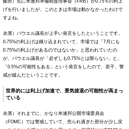
飯田）先に米連邦準備制度理事会（FRB）が0.75％の利上
げを行いましたが、このときは市場は動かなかったわけで
すよね。
永濱）パウエル議長が上手い発言をしたということです。
0.75%の利上げは織り込まれていて、市場では「7月にも
0.75%の利上げがあるのではないか」と思われていたの
が、パウエル議長が「必ずしも0.75%とは限らない」と。
「0.5%の可能性もある」という発言をしたので、若干、警
戒が緩んだということです。
世界的には利上げ加速で、景気後退の可能性が高まっ
ている
永濱）それまでに、かなり米連邦公開市場委員会
（FOMC）では警戒していて、売られ過ぎた部分が少し戻