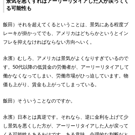
景気を悪くすればアーリーリタイアした人が戻ってく
る可能性も
飯田）それを超えてくるということは、景気にある程度ブ
レーキが掛かってでも、アメリカはどちらかというとイン
フレを抑えなければならない方向へいく。
永濱）むしろ、アメリカは景気がよくなりすぎているので
す。50代以降の低賃金の労働者が、アーリーリタイアして
働かなくなってしまい、労働市場がひっ迫しています。物
価も上がり、賃金も上がってしまっている。
飯田）そういうことなのですか。
永濱）日本とは真逆です。それなら、逆に金利を上げて少
し景気を悪くした方が、アーリーリタイアした人が戻って
くる可能性もあるわけです。ある意味、合理的な判断だと