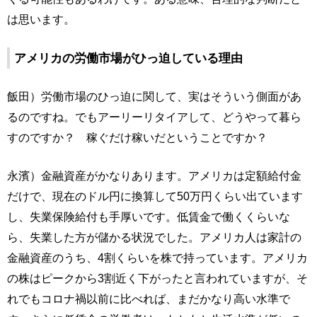
は思います。
アメリカの労働市場がひっ迫している理由
飯田）労働市場のひっ迫に関して、実はそういう側面があ
るのですね。でもアーリーリタイアして、どうやって暮ら
すのですか？ 稼ぐだけ稼いだということですか？
永濱）金融資産がかなりあります。アメリカは定額給付金
だけで、現在のドル円に換算して50万円くらい出ています
し、失業保険給付も手厚いです。低賃金で働くくらいな
ら、失業した方が儲かる状況でした。アメリカ人は家計の
金融資産のうち、4割くらいを株で持っています。アメリカ
の株はピークから3割近く下がったと言われていますが、そ
れでもコロナ禍以前に比べれば、まだかなり高い水準で