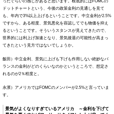
ったぐらいの感じがあると思います。根底的にはFOMCの
ドットチャートという、今後の政策金利の見通しを見て
も、年内で3%以上上げるということです。中立金利が2.5%
ですから、ある程度、景気悪化を容認してでも物価を抑え
るということです。そういうスタンスが見えてきたので、
世界的には利上げ加速となり、景気後退の可能性が高まっ
てきたという見方ではないでしょうか。
飯田）中立金利、景気に上げも下げも作用しない絶妙なバ
ランスの金利がどのくらいなのかというところで、想定さ
れるのが2％程度と。
永濱）アメリカではFOMCのメンバーが2.5%と言っていま
す。
景気がよくなりすぎているアメリカ ～金利を下げて