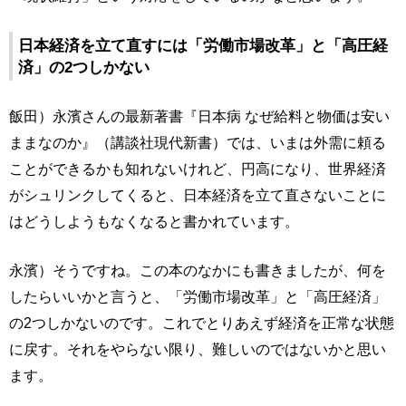
日本経済を立て直すには「労働市場改革」と「高圧経
済」の2つしかない
飯田）永濱さんの最新著書『日本病 なぜ給料と物価は安い
ままなのか』（講談社現代新書）では、いまは外需に頼る
ことができるかも知れないけれど、円高になり、世界経済
がシュリンクしてくると、日本経済を立て直さないことに
はどうしようもなくなると書かれています。
永濱）そうですね。この本のなかにも書きましたが、何を
したらいいかと言うと、「労働市場改革」と「高圧経済」
の2つしかないのです。これでとりあえず経済を正常な状態
に戻す。それをやらない限り、難しいのではないかと思い
ます。