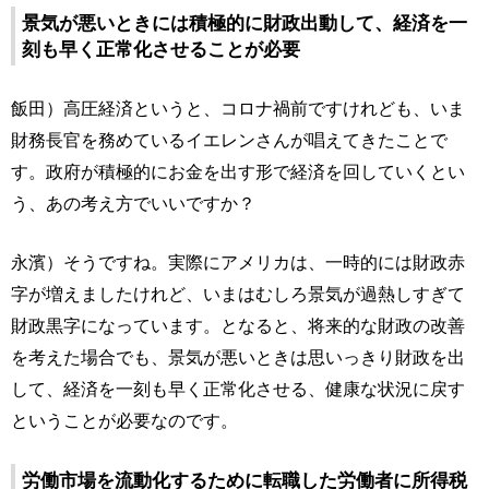
景気が悪いときには積極的に財政出動して、経済を一
刻も早く正常化させることが必要
飯田）高圧経済というと、コロナ禍前ですけれども、いま
財務長官を務めているイエレンさんが唱えてきたことで
す。政府が積極的にお金を出す形で経済を回していくとい
う、あの考え方でいいですか？
永濱）そうですね。実際にアメリカは、一時的には財政赤
字が増えましたけれど、いまはむしろ景気が過熱しすぎて
財政黒字になっています。となると、将来的な財政の改善
を考えた場合でも、景気が悪いときは思いっきり財政を出
して、経済を一刻も早く正常化させる、健康な状況に戻す
ということが必要なのです。
労働市場を流動化するために転職した労働者に所得税