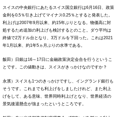
スイスの中央銀行にあたるスイス国立銀行は6月16日、政策
金利を0.5％引き上げてマイナス0.25％とすると発表した。
利上げは2007年9月以来、約15年ぶりとなる。物価高に対
処するため追加の利上げも検討するとのこと。ダウ平均は
終値で2万ドル台となり、3万ドルを下回った。これは2021
年1月以来、約1年5ヵ月ぶりの水準である。
飯田）日銀は16～17日に金融政策決定会合を行うというこ
とです。この値動きは、スイスがきっかけなのですか？
永濱）スイスも1つのきっかけですし、イングランド銀行も
そうです。これまでも利上げをしましたけれど、また利上
げをして、ある意味、世界同時利上げとなり、世界経済の
景気後退懸念が強まったというところです。