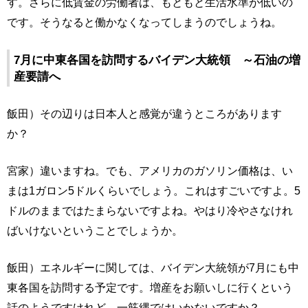
す。さらに低賃金の労働者は、もともと生活水準が低いの
です。そうなると働かなくなってしまうのでしょうね。
7月に中東各国を訪問するバイデン大統領 ～石油の増
産要請へ
飯田）その辺りは日本人と感覚が違うところがあります
か？
宮家）違いますね。でも、アメリカのガソリン価格は、い
まは1ガロン5ドルくらいでしょう。これはすごいですよ。5
ドルのままではたまらないですよね。やはり冷やさなけれ
ばいけないということでしょうか。
飯田）エネルギーに関しては、バイデン大統領が7月にも中
東各国を訪問する予定です。増産をお願いしに行くという
話のようですけれど、一筋縄ではいかないですか？