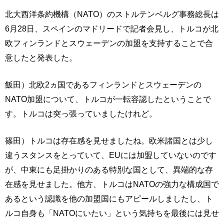
北大西洋条約機構（NATO）のストルテンベルグ事務総長は
6月28日、スペインのマドリードで記者会見し、トルコが北
欧フィンランドとスウェーデンの加盟を支持することで合
意したと発表した。
飯田）北欧2ヵ国であるフィンランドとスウェーデンの
NATO加盟について、トルコが一転容認したということで
す。トルコは突っ張っていましたけれど。
篠田）トルコは存在感を見せましたね。欧米諸国とは少し
違うスタンスをとっていて、EUには加盟していないのです
が、中東にも足掛かりのある特別な国として、異端的な存
在感を見せました。他方、トルコはNATOの強力な構成国で
あるという認識を他の加盟国にもアピールしましたし、ト
ルコ自身も「NATOにいたい」という気持ちを最後には見せ