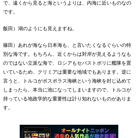
で、遠くから見ると海というよりは、内海に近いものなの
です。
飯田）湖のようにも見えますね。
篠田）あれが海なら日本海も、と言いたくなるぐらいの特
別な海です。もちろん、近くからは対岸が見えるようなも
のではない立派な海で、ロシアもセバストポリに艦隊を置
いているため、クリミアは重要な地域でもあります。逆に
言うと、トルコがボスポラス海峡という海峡を封じ込めて
しまったら、本当に池になってしまいますので、トルコが
持っている地政学的な重要性は計り知れないものがありま
す。