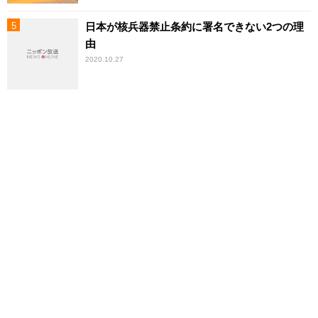
日本が核兵器禁止条約に署名できない2つの理
由
2020.10.27