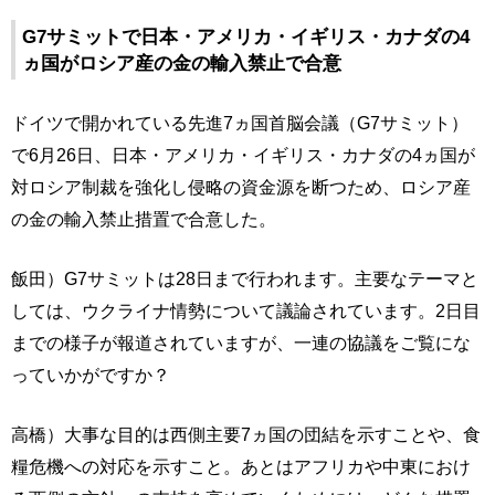
G7サミットで日本・アメリカ・イギリス・カナダの4
ヵ国がロシア産の金の輸入禁止で合意
ドイツで開かれている先進7ヵ国首脳会議（G7サミット）
で6月26日、日本・アメリカ・イギリス・カナダの4ヵ国が
対ロシア制裁を強化し侵略の資金源を断つため、ロシア産
の金の輸入禁止措置で合意した。
飯田）G7サミットは28日まで行われます。主要なテーマと
しては、ウクライナ情勢について議論されています。2日目
までの様子が報道されていますが、一連の協議をご覧にな
っていかがですか？
高橋）大事な目的は西側主要7ヵ国の団結を示すことや、食
糧危機への対応を示すこと。あとはアフリカや中東におけ