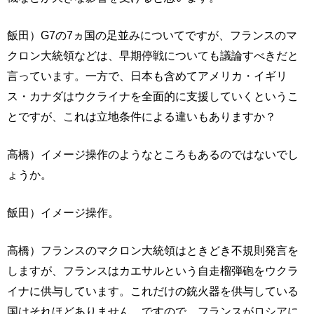
飯田）G7の7ヵ国の足並みについてですが、フランスのマ
クロン大統領などは、早期停戦についても議論すべきだと
言っています。一方で、日本も含めてアメリカ・イギリ
ス・カナダはウクライナを全面的に支援していくというこ
とですが、これは立地条件による違いもありますか？
高橋）イメージ操作のようなところもあるのではないでし
ょうか。
飯田）イメージ操作。
高橋）フランスのマクロン大統領はときどき不規則発言を
しますが、フランスはカエサルという自走榴弾砲をウクラ
イナに供与しています。これだけの銃火器を供与している
国はそれほどありません。ですので、フランスがロシアに