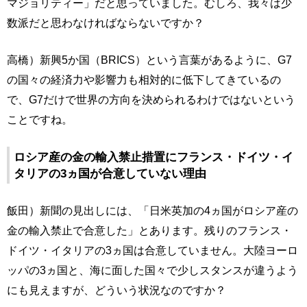
マジョリティー」だと思っていました。むしろ、我々は少
数派だと思わなければならないですか？
高橋）新興5か国（BRICS）という言葉があるように、G7
の国々の経済力や影響力も相対的に低下してきているの
で、G7だけで世界の方向を決められるわけではないという
ことですね。
ロシア産の金の輸入禁止措置にフランス・ドイツ・イ
タリアの3ヵ国が合意していない理由
飯田）新聞の見出しには、「日米英加の4ヵ国がロシア産の
金の輸入禁止で合意した」とあります。残りのフランス・
ドイツ・イタリアの3ヵ国は合意していません。大陸ヨーロ
ッパの3ヵ国と、海に面した国々で少しスタンスが違うよう
にも見えますが、どういう状況なのですか？