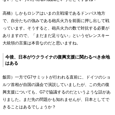
高橋）しかもロシアはいまの主戦場であるドンバス地方
で、自分たちの強みである砲兵火力を前面に押し出して戦
っています。そうすると、砲兵火力の数で対抗する必要が
ありますので、「まだまだ足りない」というゼレンスキー
大統領の言葉は本音なのだと思いますね。
今後、日本がウクライナの復興支援に関わるべき余地
はある
飯田）一方でG7サミットが行われる直前に、ドイツのショ
ルツ首相が自国の議会で演説していましたが、この先の復
興支援についても、G7で協議するのだというような話があ
りました。まだ先の問題かも知れませんが、日本としてで
きることはあるでしょうか？