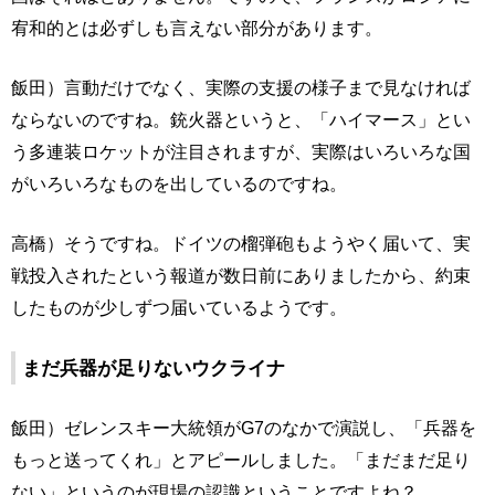
宥和的とは必ずしも言えない部分があります。
飯田）言動だけでなく、実際の支援の様子まで見なければ
ならないのですね。銃火器というと、「ハイマース」とい
う多連装ロケットが注目されますが、実際はいろいろな国
がいろいろなものを出しているのですね。
高橋）そうですね。ドイツの榴弾砲もようやく届いて、実
戦投入されたという報道が数日前にありましたから、約束
したものが少しずつ届いているようです。
まだ兵器が足りないウクライナ
飯田）ゼレンスキー大統領がG7のなかで演説し、「兵器を
もっと送ってくれ」とアピールしました。「まだまだ足り
ない」というのが現場の認識ということですよね？