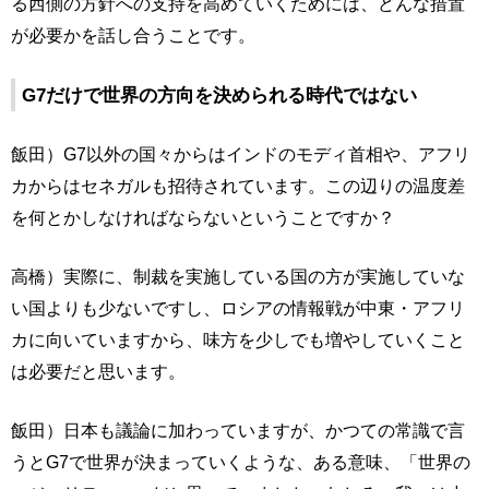
る西側の方針への支持を高めていくためには、どんな措置
が必要かを話し合うことです。
G7だけで世界の方向を決められる時代ではない
飯田）G7以外の国々からはインドのモディ首相や、アフリ
カからはセネガルも招待されています。この辺りの温度差
を何とかしなければならないということですか？
高橋）実際に、制裁を実施している国の方が実施していな
い国よりも少ないですし、ロシアの情報戦が中東・アフリ
カに向いていますから、味方を少しでも増やしていくこと
は必要だと思います。
飯田）日本も議論に加わっていますが、かつての常識で言
うとG7で世界が決まっていくような、ある意味、「世界の