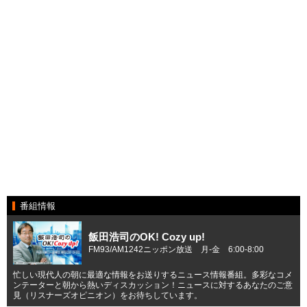
番組情報
飯田浩司のOK! Cozy up!
FM93/AM1242ニッポン放送 月-金 6:00-8:00
忙しい現代人の朝に最適な情報をお送りするニュース情報番組。多彩なコメ
ンテーターと朝から熱いディスカッション！ニュースに対するあなたのご意
見（リスナーズオピニオン）をお待ちしています。