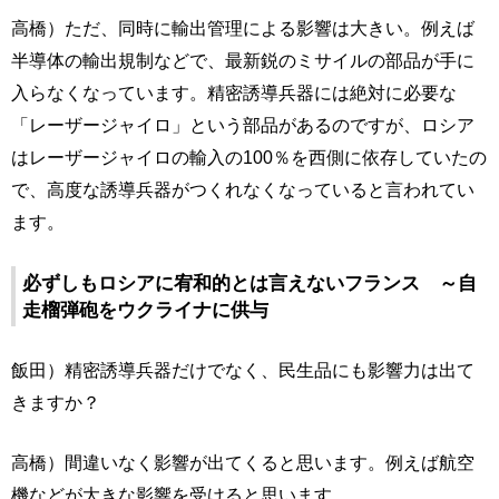
高橋）ただ、同時に輸出管理による影響は大きい。例えば
半導体の輸出規制などで、最新鋭のミサイルの部品が手に
入らなくなっています。精密誘導兵器には絶対に必要な
「レーザージャイロ」という部品があるのですが、ロシア
はレーザージャイロの輸入の100％を西側に依存していたの
で、高度な誘導兵器がつくれなくなっていると言われてい
ます。
必ずしもロシアに宥和的とは言えないフランス ～自
走榴弾砲をウクライナに供与
飯田）精密誘導兵器だけでなく、民生品にも影響力は出て
きますか？
高橋）間違いなく影響が出てくると思います。例えば航空
機などが大きな影響を受けると思います。