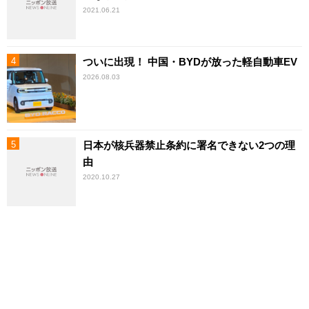
2021.06.21
ついに出現！ 中国・BYDが放った軽自動車EV
2026.08.03
日本が核兵器禁止条約に署名できない2つの理
由
2020.10.27