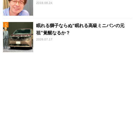
2018.08.24
眠れる獅子ならぬ“眠れる高級ミニバンの元
祖”覚醒なるか？
2026.07.17