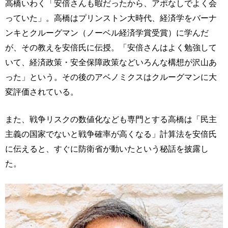
高橋いわく「安倍さんも暇だったから、アポなしでよく会
っていた」。高橋はプリンストン大時代、経済学をバーナ
ンキとクルーグマン（ノーベル経済学賞受賞）に学んだ
が、その教えを安倍氏に伝授。「安倍さんはよく勉強して
いて、経済政策・安全保障政策などいろんな構想が沢山あ
った」という。その後のアベノミクスはクルーグマンに大
変評価されている。
また、戦争リスクの数値化なども専門とする高橋は「民主
主義の国家でないと戦争確率が高くなる」計算法を安倍氏
に伝えると、すぐに防衛省が動いたという秘話を披露し
た。