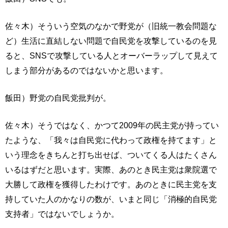
佐々木）そういう空気のなかで野党が（旧統一教会問題な
ど）生活に直結しない問題で自民党を攻撃しているのを見
ると、SNSで攻撃している人とオーバーラップして見えて
しまう部分があるのではないかと思います。
飯田）野党の自民党批判が。
佐々木）そうではなく、かつて2009年の民主党が持ってい
たような、「我々は自民党に代わって政権を持てます」と
いう理念をきちんと打ち出せば、ついてくる人はたくさん
いるはずだと思います。実際、あのとき民主党は衆院選で
大勝して政権を獲得したわけです。あのときに民主党を支
持していた人のかなりの数が、いまと同じ「消極的自民党
支持者」ではないでしょうか。