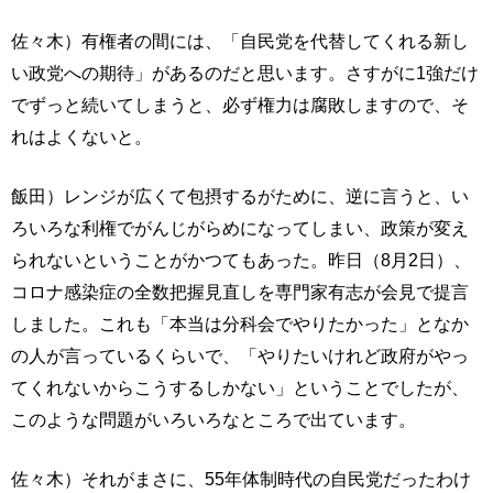
佐々木）有権者の間には、「自民党を代替してくれる新し
い政党への期待」があるのだと思います。さすがに1強だけ
でずっと続いてしまうと、必ず権力は腐敗しますので、そ
れはよくないと。
飯田）レンジが広くて包摂するがために、逆に言うと、い
ろいろな利権でがんじがらめになってしまい、政策が変え
られないということがかつてもあった。昨日（8月2日）、
コロナ感染症の全数把握見直しを専門家有志が会見で提言
しました。これも「本当は分科会でやりたかった」となか
の人が言っているくらいで、「やりたいけれど政府がやっ
てくれないからこうするしかない」ということでしたが、
このような問題がいろいろなところで出ています。
佐々木）それがまさに、55年体制時代の自民党だったわけ