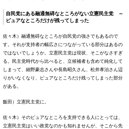
自民党にある融通無碍なところがない立憲民主党 ～
ピュアなところだけが残ってしまった
佐々木）融通無碍なところが自民党の強さでもあるので
す。それが支持者の幅広さにつながっている部分はあるの
ではないでしょうか。立憲民主党は現状、そこがなさすぎ
る。民主党時代から比べると、立候補者も含めて純化して
しまって、細野豪志さんや長島昭久さん、松井孝治さん辺
りがいなくなり、ピュアなところだけ残ってしまった部分
がある。
飯田）立憲民主党に。
佐々木）そのピュアなところを支持できる人にとっては、
立憲民主党はいい政党なのかも知れませんが、そこから先