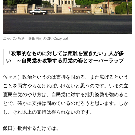
ニッポン放送「飯田浩司のOK! Cozy up!」
「攻撃的なものに対しては距離を置きたい」人が多
い ～自民党を攻撃する野党の姿とオーバーラップ
佐々木）政治というのは支持を固める、また広げるという
ことを両方やらなければいけないと思うのです。いまの立
憲民主党のやり方は、自民党に対する批判姿勢を強めるこ
とで、確かに支持は固めているのだろうと思います。しか
し、それ以上の支持は得られないのです。
飯田）批判するだけでは。