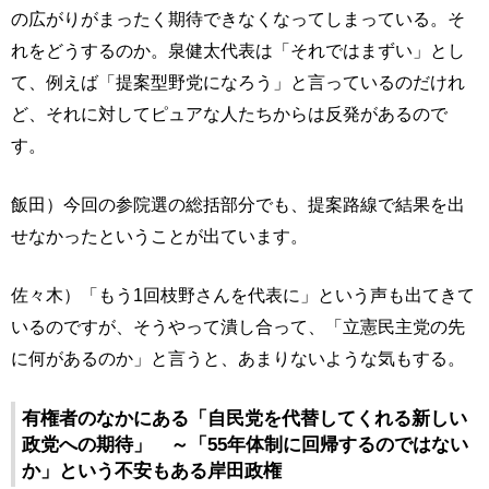
の広がりがまったく期待できなくなってしまっている。そ
れをどうするのか。泉健太代表は「それではまずい」とし
て、例えば「提案型野党になろう」と言っているのだけれ
ど、それに対してピュアな人たちからは反発があるので
す。
飯田）今回の参院選の総括部分でも、提案路線で結果を出
せなかったということが出ています。
佐々木）「もう1回枝野さんを代表に」という声も出てきて
いるのですが、そうやって潰し合って、「立憲民主党の先
に何があるのか」と言うと、あまりないような気もする。
有権者のなかにある「自民党を代替してくれる新しい
政党への期待」 ～「55年体制に回帰するのではない
か」という不安もある岸田政権