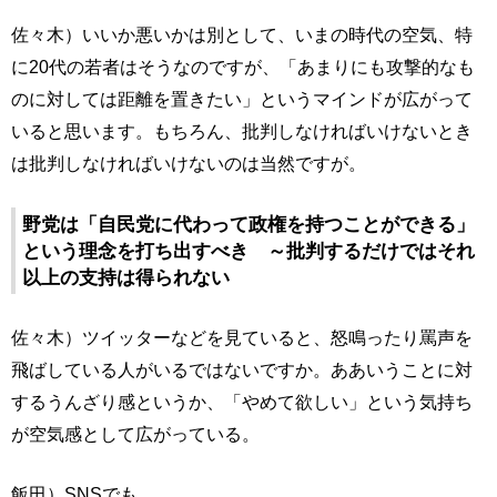
佐々木）いいか悪いかは別として、いまの時代の空気、特
に20代の若者はそうなのですが、「あまりにも攻撃的なも
のに対しては距離を置きたい」というマインドが広がって
いると思います。もちろん、批判しなければいけないとき
は批判しなければいけないのは当然ですが。
野党は「自民党に代わって政権を持つことができる」
という理念を打ち出すべき ～批判するだけではそれ
以上の支持は得られない
佐々木）ツイッターなどを見ていると、怒鳴ったり罵声を
飛ばしている人がいるではないですか。ああいうことに対
するうんざり感というか、「やめて欲しい」という気持ち
が空気感として広がっている。
飯田）SNSでも。