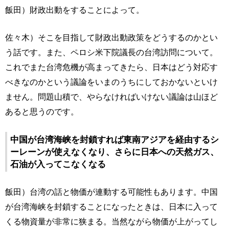
飯田）財政出動をすることによって。
佐々木）そこを目指して財政出動政策をどうするのかとい
う話です。また、ペロシ米下院議長の台湾訪問について。
これでまた台湾危機が高まってきたら、日本はどう対応す
べきなのかという議論をいまのうちにしておかないといけ
ません。問題山積で、やらなければいけない議論は山ほど
あると思うのです。
中国が台湾海峡を封鎖すれば東南アジアを経由するシ
ーレーンが使えなくなり、さらに日本への天然ガス、
石油が入ってこなくなる
飯田）台湾の話と物価が連動する可能性もあります。中国
が台湾海峡を封鎖することになったときは、日本に入って
くる物資量が非常に狭まる。当然ながら物価が上がってし