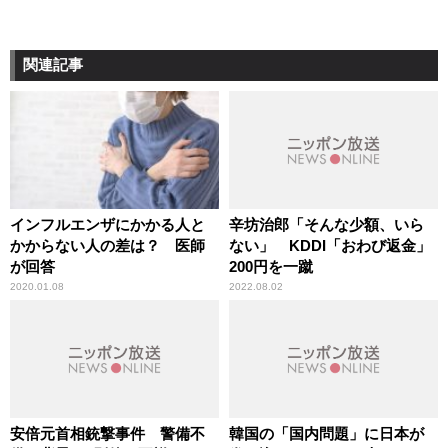
関連記事
インフルエンザにかかる人と
辛坊治郎「そんな少額、いら
かからない人の差は？ 医師
ない」 KDDI「おわび返金」
が回答
200円を一蹴
2020.01.08
2022.08.02
安倍元首相銃撃事件 警備不
韓国の「国内問題」に日本が