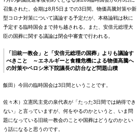
召集された。会期は8月5日までの3日間。物価高騰対策や新
型コロナ対策について議論する予定だが、本格論戦は秋に
予定する臨時国会まで持ち越される。また、安倍元総理大
臣の国葬に関する議論は閉会中審査で行われる。
「旧統一教会」と「安倍元総理の国葬」よりも議論す
べきこと ～エネルギーと食糧危機による物価高騰へ
の対策やペロシ米下院議長の訪台など問題山積
飯田）今回の臨時国会は3日間ということです。
佐々木）立憲民主党の泉代表が「たった3日間では納得でき
ない」と言っていますが、何をやるのかというと、いま問
題になっている旧統一教会のことや国葬はどうなのかとい
う話になると思うのです。