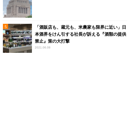
「酒販店も、蔵元も、米農家も限界に近い」日
本酒界をけん引する社長が訴える『酒類の提供
禁止』策の大打撃
2021.06.08