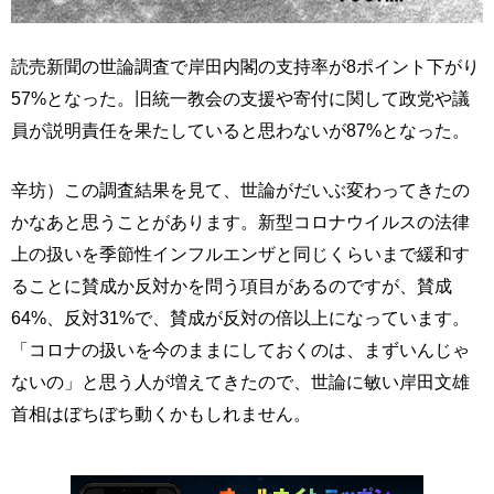
読売新聞の世論調査で岸田内閣の支持率が8ポイント下がり
57%となった。旧統一教会の支援や寄付に関して政党や議
員が説明責任を果たしていると思わないが87%となった。
辛坊）この調査結果を見て、世論がだいぶ変わってきたの
かなあと思うことがあります。新型コロナウイルスの法律
上の扱いを季節性インフルエンザと同じくらいまで緩和す
ることに賛成か反対かを問う項目があるのですが、賛成
64%、反対31%で、賛成が反対の倍以上になっています。
「コロナの扱いを今のままにしておくのは、まずいんじゃ
ないの」と思う人が増えてきたので、世論に敏い岸田文雄
首相はぼちぼち動くかもしれません。