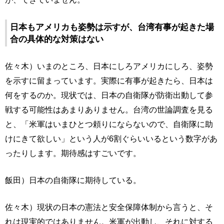
日本もアメリカも姿勢は示すが、台湾有事が起きた場
合の具体的な対策はない
佐々木）いまのところ、日本にしろアメリカにしろ、姿勢
を示すに留まっています。実際に有事が起きたら、日本は
何をするのか。現状では、日本の自衛隊が防衛出動して参
戦する可能性はあまりありません。台湾の世論調査を見る
と、「米軍はいまひとつ頼りにならないので、自衛隊に助
けにきて欲しい」という人が6割ぐらいいるという数字があ
ったりします。期待感はすごいです。
飯田）日本の自衛隊に期待している。
佐々木）現状の日本の憲法と安全保障体制から言うと、そ
れは現実的ではありません。米軍が出動し、それに対する