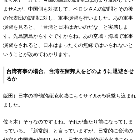
ませんが、中国側も対抗して、ペロシさんの訪問とその後
の代表団の訪問に対し、軍事演習を行いました。あの軍事
演習を見ると、「台湾と日本は近いのだな」と実感しま
す。先島諸島からすぐですからね。あの空域・海域で軍事
演習をされると、日本はまったくの無縁ではいられないと
いうことが改めてわかります。
台湾有事の場合、台湾在留邦人をどのように退避させ
るか
飯田）日本の排他的経済水域にもミサイルが5発撃ち込まれ
ました。
佐々木）そうなのですよね。それが当たり前になってしま
っている。「新常態」と言っていますが、日常的に台湾の
領空を中国機が侵犯したり、日本の排他的経済水域にやっ