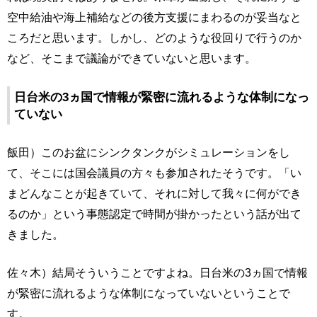
空中給油や海上補給などの後方支援にまわるのが妥当なと
ころだと思います。しかし、どのような役回りで行うのか
など、そこまで議論ができていないと思います。
日台米の3ヵ国で情報が緊密に流れるような体制になっ
ていない
飯田）このお盆にシンクタンクがシミュレーションをし
て、そこには国会議員の方々も参加されたそうです。「い
まどんなことが起きていて、それに対して我々に何ができ
るのか」という事態認定で時間が掛かったという話が出て
きました。
佐々木）結局そういうことですよね。日台米の3ヵ国で情報
が緊密に流れるような体制になっていないということで
す。