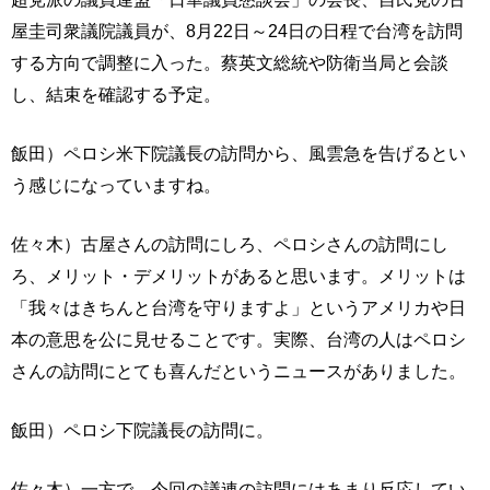
屋圭司衆議院議員が、8月22日～24日の日程で台湾を訪問
する方向で調整に入った。蔡英文総統や防衛当局と会談
し、結束を確認する予定。
飯田）ペロシ米下院議長の訪問から、風雲急を告げるとい
う感じになっていますね。
佐々木）古屋さんの訪問にしろ、ペロシさんの訪問にし
ろ、メリット・デメリットがあると思います。メリットは
「我々はきちんと台湾を守りますよ」というアメリカや日
本の意思を公に見せることです。実際、台湾の人はペロシ
さんの訪問にとても喜んだというニュースがありました。
飯田）ペロシ下院議長の訪問に。
佐々木）一方で、今回の議連の訪問にはあまり反応してい