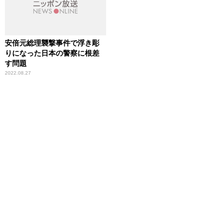
安倍元総理襲撃事件で浮き彫
りになった日本の警察に根差
す問題
2022.08.27