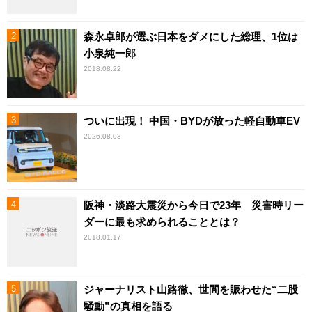
森永卓郎が選ぶ日本をダメにした総理、1位は
小泉純一郎
2018.08.22
ついに出現！ 中国・BYDが放った軽自動車EV
2026.08.03
阪神・淡路大震災から今日で23年 災害時リー
ダーに最も求められることとは？
2018.01.17
ジャーナリスト山路徹、世間を賑わせた“二股
騒動”の真相を語る