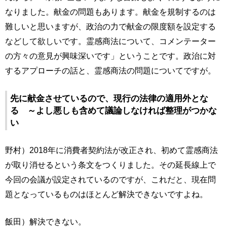
なりました。献金の問題もあります。献金を規制するのは
難しいと思いますが、政治の力で献金の限度額を設定する
などして欲しいです。霊感商法について、コメンテーター
の方々の意見が興味深いです」ということです。政治に対
するアプローチの話と、霊感商法の問題についてですが。
先に献金させているので、現行の法律の適用外とな
る ～よし悪しも含めて議論しなければ整理がつかな
い
野村）2018年に消費者契約法が改正され、初めて霊感商法
が取り消せるという条文をつくりました。その延長線上で
今回の会議が設定されているのですが、これだと、現在問
題となっているものはほとんど解決できないですよね。
飯田）解決できない。