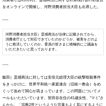
をオンラインで開催し、河野消費者担当大臣も出席した。
-----
河野消費者担当大臣）霊感商法が法律に記載されてから、
消費者庁として対応できていたのかどうか。被害をどのよ
うに救済していくのか。委員の皆さまに積極的にご議論を
いただきたいと思っております。
-----
飯田）霊感商法に対しては安倍元総理大臣の銃撃暗殺事件
をきっかけに、世界平和統一家庭連合（旧統一教会）をめ
ぐって改めて関心が高まっています。この問題についてメ
ールもいただいています。世田谷在住の41歳女性、“マミ”さ
んから。「宗教2世というような言葉もよく耳にするように