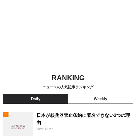
RANKING
ニュースの人気記事ランキング
Daily
Weekly
日本が核兵器禁止条約に署名できない2つの理
由
2020.10.27