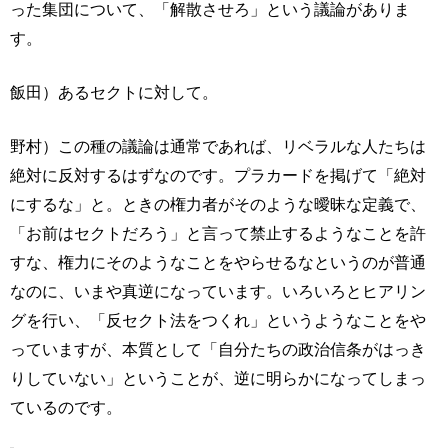
った集団について、「解散させろ」という議論がありま
す。
飯田）あるセクトに対して。
野村）この種の議論は通常であれば、リベラルな人たちは
絶対に反対するはずなのです。プラカードを掲げて「絶対
にするな」と。ときの権力者がそのような曖昧な定義で、
「お前はセクトだろう」と言って禁止するようなことを許
すな、権力にそのようなことをやらせるなというのが普通
なのに、いまや真逆になっています。いろいろとヒアリン
グを行い、「反セクト法をつくれ」というようなことをや
っていますが、本質として「自分たちの政治信条がはっき
りしていない」ということが、逆に明らかになってしまっ
ているのです。