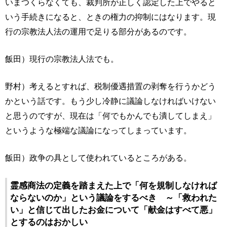
いまつくらなくても、裁判所が正しく認定した上でやると
いう手続きになると、ときの権力の抑制にはなります。現
行の宗教法人法の運用で足りる部分があるのです。
飯田）現行の宗教法人法でも。
野村）考えるとすれば、税制優遇措置の剥奪を行うかどう
かという話です。もう少し冷静に議論しなければいけない
と思うのですが、現在は「何でもかんでも潰してしまえ」
というような極端な議論になってしまっています。
飯田）政争の具として使われているところがある。
霊感商法の定義を踏まえた上で「何を規制しなければ
ならないのか」という議論をするべき ～「救われた
い」と信じて出したお金について「献金はすべて悪」
とするのはおかしい