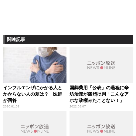
関連記事
インフルエンザにかかる人と
国葬費用「公表」の過程に辛
かからない人の差は？ 医師
坊治郎が痛烈批判「こんなア
が回答
ホな政権みたことない！」
2020.01.08
2022.09.07