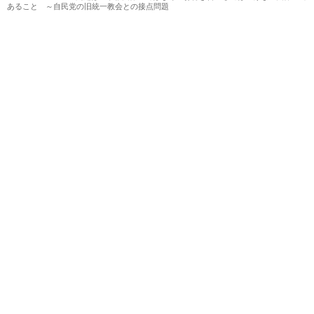
あること ～自民党の旧統一教会との接点問題