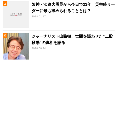
阪神・淡路大震災から今日で23年 災害時リー
ダーに最も求められることとは？
2018.01.17
ジャーナリスト山路徹、世間を賑わせた“二股
騒動”の真相を語る
2018.08.24