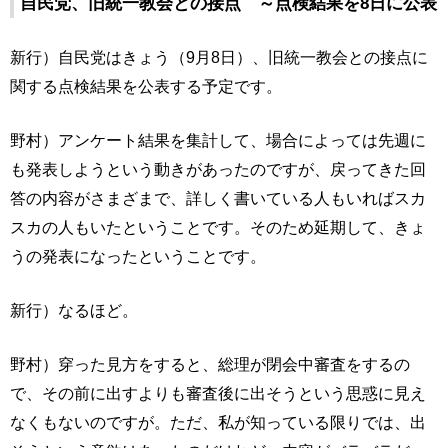
自民党、旧統一教会との接点 ～点検結果を8日に公表
新行）自民党はきょう（9月8日）、旧統一教会との接点に
関する点検結果を公表する予定です。
野村）アンケート結果を集計して、場合によっては先週に
も発表しようという動きがあったのですが、戻ってきた回
答の内容がさまざまで、詳しく書いている人もいればスカ
スカの人もいたということです。そのため延期して、きょ
うの発表になったということです。
新行）なるほど。
野村）穿った見方をすると、総理が閉会中審査をするの
で、その前に出すよりも審査後に出そうという思惑に見え
なくもないのですが。ただ、私が知っている限りでは、出