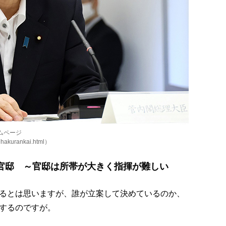
ムページ
27hakurankai.html）
官邸 ～官邸は所帯が大きく指揮が難しい
るとは思いますが、誰が立案して決めているのか、
するのですが。