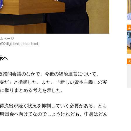
ームページ
09/02digidenkoshien.html）
示へ
財政諮問会議のなかで、今後の経済運営について、
要だ」と指摘した。また、「新しい資本主義」の実
中に取りまとめる考えを示した。
得流出が続く状況を抑制していく必要がある」とも
臨時国会へ向けてなのでしょうけれども、中身はどん