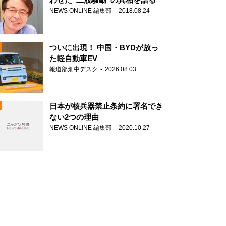
NEWS ONLINE 編集部
2018.08.24
ついに出現！ 中国・BYDが放っ
た軽自動車EV
報道部畑中デスク
2026.08.03
N
日本が核兵器禁止条約に署名でき
ない2つの理由
NEWS ONLINE 編集部
2020.10.27
N