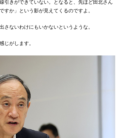
線引きができていない。となると、先ほど田北さん
ですか」という影が見えてくるのですよ。
出さないわけにもいかないというような。
感じがします。