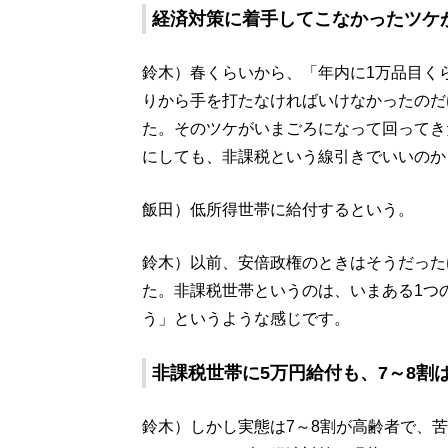
経済対策に着手してこなかったツケ
鈴木）春くらいから、「年内に1万品目く
りから手を打たなければいけなかったのだ
た。そのツケがいまごろになって回ってき
にしても、非課税という線引きでいいのか
飯田）低所得世帯に給付するという。
鈴木）以前、安倍政権のときはそうだった
た。非課税世帯というのは、いまある1つ
う」というような感じです。
非課税世帯に5万円給付も、7～8割
鈴木）しかし実態は7～8割が高齢者で、