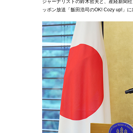
ジャーナリストの鈴木哲夫と、産経新聞社
ッポン放送「飯田浩司のOK! Cozy up