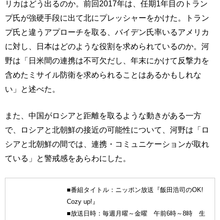
リカはどう出るのか。前回2017年は、任期1年目のトラン
プ氏が強硬手段に出て北にプレッシャーをかけた。トラン
プ氏と違うアプローチを取る、バイデン氏率いるアメリカ
に対し、日本はどのような役割を求められているのか。河
野は「日米間の連携は不可欠だし、年末にかけて反撃力を
含めたミサイル防衛を求められることはあるかもしれな
い」と述べた。
また、中国がロシアと距離を取るような動きがある一方
で、ロシアと北朝鮮の接近の可能性について、河野は「ロ
シアと北朝鮮の間では、連携・コミュニケーションが取れ
ている」と警戒感をあらわにした。
■番組タイトル：ニッポン放送『飯田浩司のOK!
Cozy up!』
■放送日時：毎週月曜～金曜 午前6時～8時 生