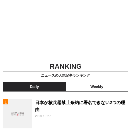
RANKING
ニュースの人気記事ランキング
Daily
Weekly
日本が核兵器禁止条約に署名できない2つの理
由
2020.10.27