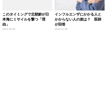
このタイミングで北朝鮮が日
インフルエンザにかかる人と
本海にミサイルを撃つ「理
かからない人の差は？ 医師
由」
が回答
2022.09.26
2020.01.08