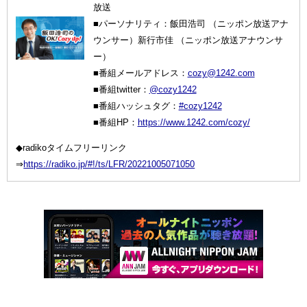
放送
■パーソナリティ：飯田浩司 （ニッポン放送アナ
ウンサー）新行市佳 （ニッポン放送アナウンサ
ー）
■番組メールアドレス：
cozy@1242.com
■番組twitter：
@cozy1242
■番組ハッシュタグ：
#cozy1242
■番組HP：
https://www.1242.com/cozy/
◆radikoタイムフリーリンク
⇒
https://radiko.jp/#!/ts/LFR/20221005071050