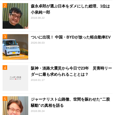
森永卓郎が選ぶ日本をダメにした総理、1位は
小泉純一郎
2018.08.22
ついに出現！ 中国・BYDが放った軽自動車EV
2026.08.03
阪神・淡路大震災から今日で23年 災害時リー
ダーに最も求められることとは？
2018.01.17
ジャーナリスト山路徹、世間を賑わせた“二股
騒動”の真相を語る
2018.08.24