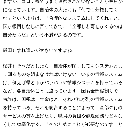
ますが、コロナ禍でうまく連携されていないことが明らか
になっています。自治体の人たちも「何でも分権してく
れ」というよりは、「合理的なシステムにしてくれ」と。
国が根回しなしに言ってきて、「全部しわ寄せがくるのは
自分たちだ」という不満があるのです。
飯田）すれ違いが大きいですよね。
松井）そうだとしたら、自治体が閉庁してもシステムとし
て回るものを組まなければいけない。いまの情報システム
は、例えば県と市がバラバラの情報システムを持っている
など、各自治体ごとに違っています。国も全部縦割りで、
特許は、国税は、年金はと、それぞれが別の情報システム
を持っている。それを統合することによって、全部の行政
サービスの質を上げたり、職員の負担や超過勤務などをな
くして効率化する。「そのためにこれが必要なのです」と