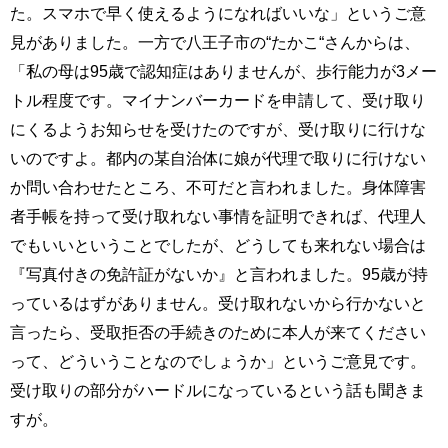
た。スマホで早く使えるようになればいいな」というご意
見がありました。一方で八王子市の“たかこ“さんからは、
「私の母は95歳で認知症はありませんが、歩行能力が3メー
トル程度です。マイナンバーカードを申請して、受け取り
にくるようお知らせを受けたのですが、受け取りに行けな
いのですよ。都内の某自治体に娘が代理で取りに行けない
か問い合わせたところ、不可だと言われました。身体障害
者手帳を持って受け取れない事情を証明できれば、代理人
でもいいということでしたが、どうしても来れない場合は
『写真付きの免許証がないか』と言われました。95歳が持
っているはずがありません。受け取れないから行かないと
言ったら、受取拒否の手続きのために本人が来てください
って、どういうことなのでしょうか」というご意見です。
受け取りの部分がハードルになっているという話も聞きま
すが。