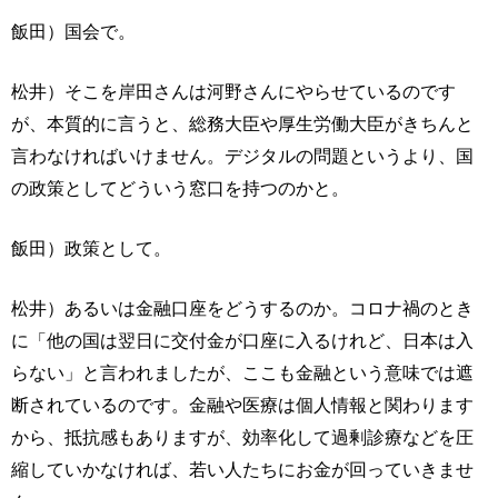
飯田）国会で。
松井）そこを岸田さんは河野さんにやらせているのです
が、本質的に言うと、総務大臣や厚生労働大臣がきちんと
言わなければいけません。デジタルの問題というより、国
の政策としてどういう窓口を持つのかと。
飯田）政策として。
松井）あるいは金融口座をどうするのか。コロナ禍のとき
に「他の国は翌日に交付金が口座に入るけれど、日本は入
らない」と言われましたが、ここも金融という意味では遮
断されているのです。金融や医療は個人情報と関わります
から、抵抗感もありますが、効率化して過剰診療などを圧
縮していかなければ、若い人たちにお金が回っていきませ