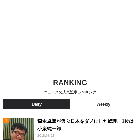
RANKING
ニュースの人気記事ランキング
Daily
Weekly
森永卓郎が選ぶ日本をダメにした総理、1位は
小泉純一郎
2018.08.22