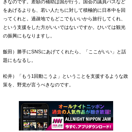
きなのです。差額の補助は国が行う。国会の議員パスなど
をあげるよりも、若い人たちに対して積極的に日本中を回
ってくれと。過疎地でもどこでもいいから旅行してくれ、
という支援をした方がいいではないですか。ひいては観光
の振興にもなりますし。
飯田）勝手にSNSにあげてくれたら、「ここがいい」と話
題にもなるし。
松井）「もう1回動こうよ」ということを支援するような政
策を、野党が言うべきなのです。