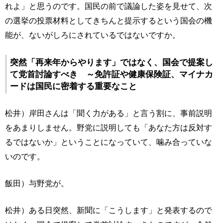
れよ」と思うのです。国民の前で議論した姿を見せて、次
の選挙の投票材料としてきちんと提示するという国会の機
能が、ないがしろにされているではないですか。
突然「再来年からやります」ではなく、国会で提案し
て党首討論すべき ～免許証や健康保険証、マイナカ
ードは国民に密着する重要なこと
松井）岸田さんは「聞く力がある」と言う割に、事前説明
をあまりしません。野党に説明しても「あなた方は反対す
るではないか」ということになっていて、噛み合っていな
いのです。
飯田）与野党が。
松井）ある日突然、新聞に「こうします」と発表するので