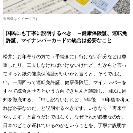
※画像はイメージです
国民にも丁寧に説明するべき ～健康保険証、運転免
許証、マイナンバーカードの統合は必要なこと
松井）お年寄りの方で（手続きに）行けない部分などは尊
重したり、工夫しなければいけないけれど、だからと言っ
てずっと紙の健康保険証がいいかと言うと、そうではな
い。一周回って運転免許証、健康保険証、マイナンバーを
すべて統合させるという方向できちんと議論し、国民に周
知を徹底する。「申し訳ないけれど、5年後、10年後を考え
れば必要なのだ」と説明するべきです。いきなり「再来年
やります」と言うだけではなく、なぜそれが必要なのか、
日本のどこが遅れているのかということを、丁寧に説明す