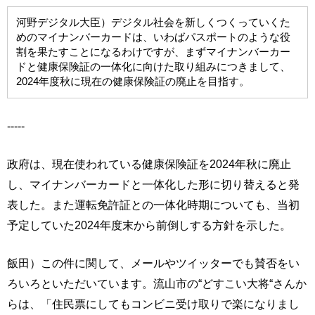
河野デジタル大臣）デジタル社会を新しくつくっていくた
めのマイナンバーカードは、いわばパスポートのような役
割を果たすことになるわけですが、まずマイナンバーカー
ドと健康保険証の一体化に向けた取り組みにつきまして、
2024年度秋に現在の健康保険証の廃止を目指す。
-----
政府は、現在使われている健康保険証を2024年秋に廃止
し、マイナンバーカードと一体化した形に切り替えると発
表した。また運転免許証との一体化時期についても、当初
予定していた2024年度末から前倒しする方針を示した。
飯田）この件に関して、メールやツイッターでも賛否をい
ろいろといただいています。流山市の“どすこい大将“さんか
らは、「住民票にしてもコンビニ受け取りで楽になりまし