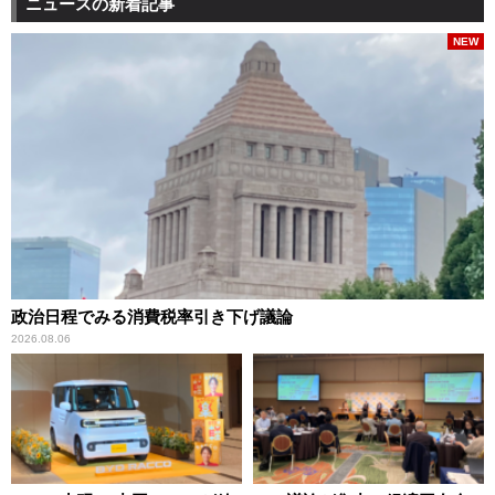
ニュースの新着記事
NEW
政治日程でみる消費税率引き下げ議論
2026.08.06