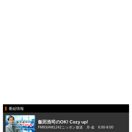
番組情報
飯田浩司のOK! Cozy up!
FM93/AM1242ニッポン放送 月-金 6:00-8:00