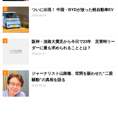
ついに出現！ 中国・BYDが放った軽自動車EV
2026.08.03
阪神・淡路大震災から今日で23年 災害時リー
ダーに最も求められることとは？
2018.01.17
ジャーナリスト山路徹、世間を賑わせた“二股
騒動”の真相を語る
2018.08.24