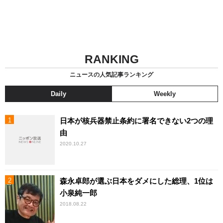
RANKING
ニュースの人気記事ランキング
Daily
Weekly
日本が核兵器禁止条約に署名できない2つの理
由
2020.10.27
森永卓郎が選ぶ日本をダメにした総理、1位は
小泉純一郎
2018.08.22