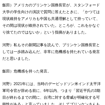
飯田）アメリカのブリンケン国務長官が、スタンフォード
大学の学生向けの演説で質問に答えたときに、「かつては
現状維持をアメリカも中国も共通理解として持っていて、
その間は現状が維持されていた。ところが、これをかなぐ
り捨てたのではないか」という指摘がありました。
河野）私もその新聞記事を読んで、ブリンケン国務長官と
しては一歩踏み込んだ、非常に危機感を持たれている発言
だと思いました。
飯田）危機感を持った発言。
河野）2021年には、当時のデービッドソン米インド太平洋
軍司令官が辞める前に、6年以内、つまり「習近平氏の3期
目が終わるまでの間に、台湾に対する脅威が明確化する可
能性がある」と言っていました。そしてブリンケンさんも