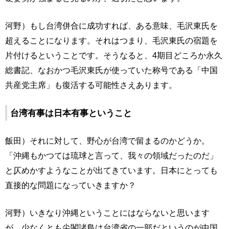
河野）もし台湾併合に成功すれば、ある意味、毛沢東氏を
超えることになります。それはつまり、毛沢東氏の宿題を
片付けるということです。そうなると、4期目どころか永久
総書記、なおかつ毛沢東氏が使っていた称号である「中国
共産党主席」も復活する可能性さえあります。
台湾有事は日本有事ということ
飯田）それに対して、野心が台湾で留まるのかどうか。
「沖縄もかつては琉球と言って、我々の領域だったのだ」
と仄めかすようなことが出てきています。日本にとっても
直接的な問題になっていきますか？
河野）いきなり沖縄ということにはならないと思います
が、少なくとも尖閣諸島は台湾省の一部だというのが中国