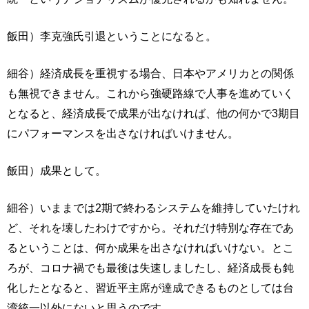
飯田）李克強氏引退ということになると。
細谷）経済成長を重視する場合、日本やアメリカとの関係
も無視できません。これから強硬路線で人事を進めていく
となると、経済成長で成果が出なければ、他の何かで3期目
にパフォーマンスを出さなければいけません。
飯田）成果として。
細谷）いままでは2期で終わるシステムを維持していたけれ
ど、それを壊したわけですから。それだけ特別な存在であ
るということは、何か成果を出さなければいけない。とこ
ろが、コロナ禍でも最後は失速しましたし、経済成長も鈍
化したとなると、習近平主席が達成できるものとしては台
湾統一以外にないと思うのです。