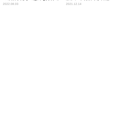
2022.08.03
2021.12.14