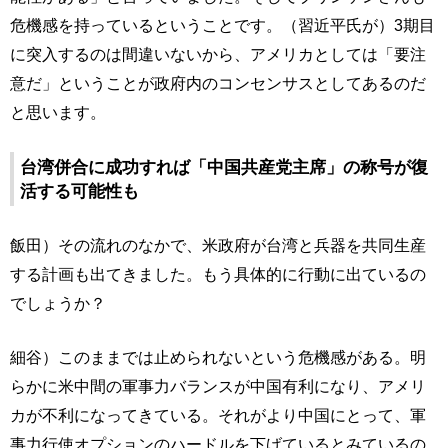
危機感を持っているということです。（習近平氏が）3期目
に突入するのは間違いないから、アメリカとしては「要注
意だ」ということが政府内のコンセンサスとしてあるのだ
と思います。
台湾併合に成功すれば「中国共産党主席」の称号が復
活する可能性も
飯田）その流れのなかで、米政府が台湾と兵器を共同生産
する計画も出てきました。もう具体的に行動に出ているの
でしょうか？
細谷）このままでは止められないという危機感がある。明
らかに米中間の軍事力バランスが中国有利になり、アメリ
カが不利になってきている。それがより中国にとって、軍
事力行使オプションのハードルを下げているとみているの