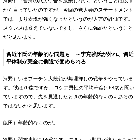
河野）「台湾の武力併合を放棄しない」ということは以前
から言っていたのですが、今回の党大会のステートメント
では、より表現が強くなったというのが大方の評価です。
スタンスは変えていないですし、さらに強めたということ
だと思います。
習近平氏の年齢的な問題も ～李克強氏が外れ、習近
平体制が完全に側近で固められる
河野）いまプーチン大統領が無理押しの戦争をやっていま
す。彼は70歳ですが、ロシア男性の平均寿命は68歳と聞い
ていますので、先を見通したときの年齢的なものもあるの
ではないかと思います。
飯田）年齢的なものが。
河野）習総書記も69歳です。つまり、3期目が終わるころに