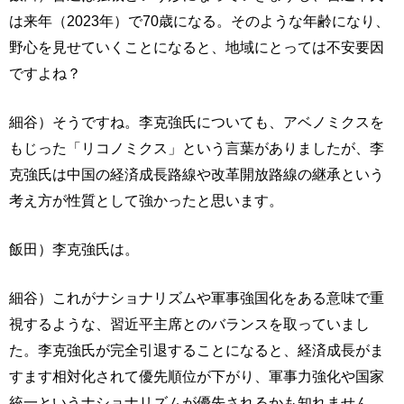
は来年（2023年）で70歳になる。そのような年齢になり、
野心を見せていくことになると、地域にとっては不安要因
ですよね？
細谷）そうですね。李克強氏についても、アベノミクスを
もじった「リコノミクス」という言葉がありましたが、李
克強氏は中国の経済成長路線や改革開放路線の継承という
考え方が性質として強かったと思います。
飯田）李克強氏は。
細谷）これがナショナリズムや軍事強国化をある意味で重
視するような、習近平主席とのバランスを取っていまし
た。李克強氏が完全引退することになると、経済成長がま
すます相対化されて優先順位が下がり、軍事力強化や国家
統一というナショナリズムが優先されるかも知れません。