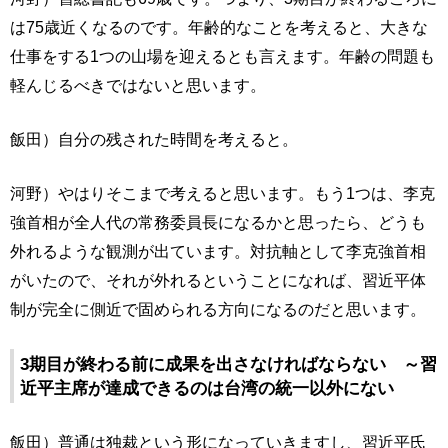
は75歳近くなるのです。年齢的なことを考えると、大きな
仕事をする1つの山場を迎えるとも言えます。年齢の問題も
軽んじるべきではないと思います。
飯田）自分の残された時間を考えると。
河野）やはりそこまで考えると思います。もう1つは、李克
強首相が全人代の常務委員長になるかと思ったら、どうも
外れるような観測が出ています。対抗軸として李克強首相
がいたので、それが外れるということになれば、習近平体
制が完全に側近で固められる方向になるのだと思います。
3期目が終わる前に成果を出さなければならない ～習
近平主席が達成できるのは台湾の統一以外にない
飯田）普通は独裁という形になっていきますし、習近平氏