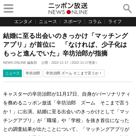
エンタメ
ニュース
スポーツ
コラム
ライフ
結婚に至る出会いのきっかけ「マッチング
アプリ」が首位に 「なければ、少子化は
もっと進んでいた」辛坊治郎が指摘
NEWS ONLINE 編集部
公開：
2022-11-17
（
2022-11-17
更新）
ニュース
辛坊治郎
辛坊治郎 ズーム そこまで言うか！
キャスターの辛坊治郎が11月17日、自身がパーソナリティ
を務めるニッポン放送「辛坊治郎 ズーム そこまで言う
か！」に出演。結婚に至る出会いのきっかけとして「マッ
チングアプリ」が「職場」や「学校」を抜き首位になった
との調査結果が出たことについて、「マッチングアプリが