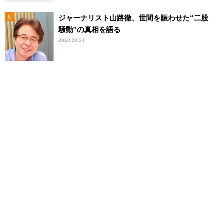
ジャーナリスト山路徹、世間を賑わせた“二股
騒動”の真相を語る
2018.08.24