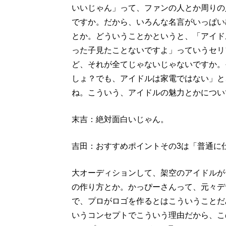
いいじゃん」って、ファンの人とか周りの
ですか。だから、いろんな名言がいっぱい
とか。どういうことかというと、「アイド
った子見たことないですよ」っていうセリ
ど、それが全てじゃないじゃないですか。
しょ？でも、アイドルは家電ではない」と
ね。こういう、アイドルの魅力とかについ
末吉：絶対面白いじゃん。
吉田：おすすめポイントその3は「普通に
大オーディションして、架空のアイドルが
の作り方とか。かっぴーさんって、元々デ
で、プロがロゴを作るとはこういうことだ
いうコンセプトでこういう理由だから、こ