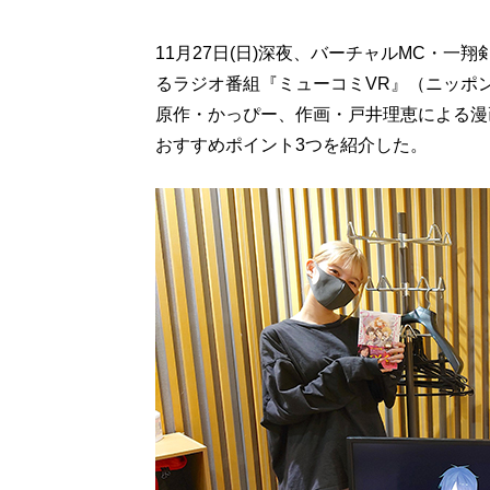
11月27日(日)深夜、バーチャルMC・
るラジオ番組『ミューコミVR』（ニッポン
原作・かっぴー、作画・戸井理恵による漫
おすすめポイント3つを紹介した。