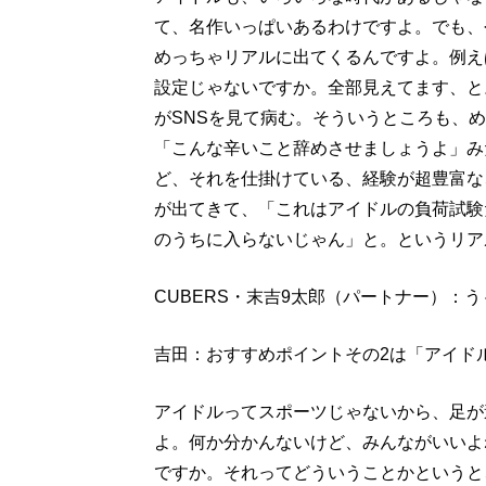
て、名作いっぱいあるわけですよ。でも、
めっちゃリアルに出てくるんですよ。例え
設定じゃないですか。全部見えてます、と
がSNSを見て病む。そういうところも、
「こんな辛いこと辞めさせましょうよ」み
ど、それを仕掛けている、経験が超豊富な
が出てきて、「これはアイドルの負荷試験
のうちに入らないじゃん」と。というリア
CUBERS・末吉9太郎（パートナー）：
吉田：おすすめポイントその2は「アイド
アイドルってスポーツじゃないから、足が
よ。何か分かんないけど、みんながいいよ
ですか。それってどういうことかというと