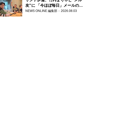
友”に 「今ほぼ毎日」メールのや
り取り明かす
NEWS ONLINE 編集部
2026.08.03