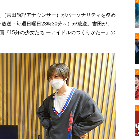
一翔剣（吉田尚記アナウンサー）がパーソナリティを務め
放送・毎週日曜日23時30分～）が放送。吉田が、
画『15分の少女たち ーアイドルのつくりかたー』の