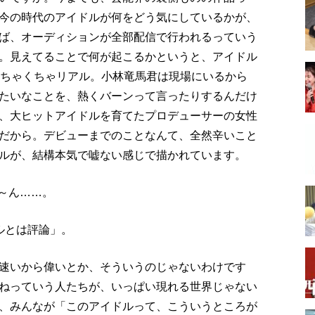
今の時代のアイドルが何をどう気にしているかが、
ば、オーディションが全部配信で行われるっていう
。見えてることで何が起こるかというと、アイドル
めちゃくちゃリアル。小林竜馬君は現場にいるから
たいなことを、熱くバーンって言ったりするんだけ
、大ヒットアイドルを育てたプロデューサーの女性
だから。デビューまでのことなんて、全然辛いこと
ルが、結構本気で嘘ない感じで描かれています。
う～ん……。
ルとは評論」。
速いから偉いとか、そういうのじゃないわけです
ねっていう人たちが、いっぱい現れる世界じゃない
、みんなが「このアイドルって、こういうところが