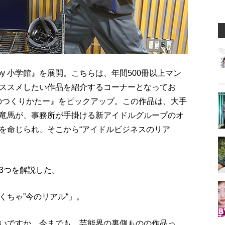
y 小学館』を展開。こちらは、年間500冊以上マン
ススメしたい作品を紹介するコーナーとなってお
ルのつくりかたー』をピックアップ。この作品は、大手
竜馬が、事務所が手掛ける新アイドルグループのオ
を命じられ、そこから“アイドルビジネスのリア
。
3つを解説した。
ちゃ”今のリアル“」。
いですか。今までも、芸能界の裏側ものの作品っ