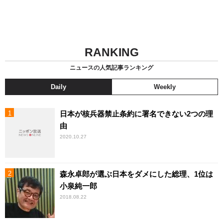
RANKING
ニュースの人気記事ランキング
Daily
Weekly
日本が核兵器禁止条約に署名できない2つの理
由
2020.10.27
森永卓郎が選ぶ日本をダメにした総理、1位は
小泉純一郎
2018.08.22