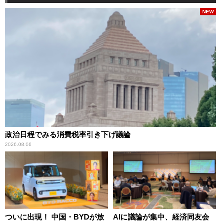
NEW
政治日程でみる消費税率引き下げ議論
2026.08.06
ついに出現！ 中国・BYDが放
AIに議論が集中、経済同友会