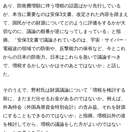
あり、防衛費増額に伴う増税の話題ばかり先行している
が、本当に重要なのは安保3文書。改定された内容を踏まえ
て、国民がその財源についてどのように評価をするかが大
切なのに、議論の順番が逆になってしまっている」と指
摘。「安保3文書で議論されているのは、宇宙・サイバー・
電磁波の領域での防衛や、反撃能力の保有など、今とこれ
からの日本の防衛力。日本はこれらを急いで議論すべき
で、増税するかしないかはそのあとではないか」と話し
た。
そのうえで、野村氏は財源議論について「増税を検討する
前に、まだまだ出せるお金があるのではないか。例えば、
外為特会（外国為替資金特別会計）の含み益。それを財源
にすることもできるのではないか」と指摘。増税以外の道
を検討してから、増税の議論をした方がよいのではない