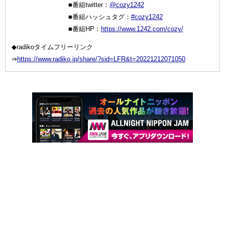
■番組twitter：
@cozy1242
■番組ハッシュタグ：
#cozy1242
■番組HP：
https://www.1242.com/cozy/
◆radikoタイムフリーリンク
⇒
https://www.radiko.jp/share/?sid=LFR&t=20221212071050