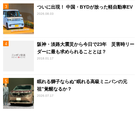
ついに出現！ 中国・BYDが放った軽自動車EV
2026.08.03
阪神・淡路大震災から今日で23年 災害時リー
ダーに最も求められることとは？
2018.01.17
眠れる獅子ならぬ“眠れる高級ミニバンの元
祖”覚醒なるか？
2026.07.17