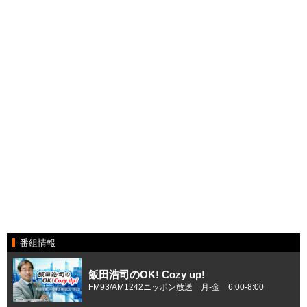
番組情報
飯田浩司のOK! Cozy up!
FM93/AM1242ニッポン放送 月-金 6:00-8:00