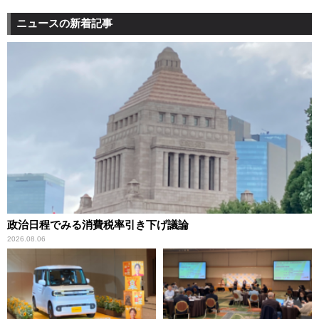
ニュースの新着記事
政治日程でみる消費税率引き下げ議論
2026.08.06