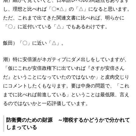
潮）細かく見ていくと、日本語レベルの問題点もあります
し、理想と比べれば「〇×△」の「△」になると思います。
ただ、これまで出てきた関連文書に比べれば、明らかに
「〇」に近付いている「△」でもあるわけです。
飯田）「〇」に近い「△」。
潮）特に安倍派がネガティブにダメ出しをしていますが、
「仮にこれが安倍政権下に出ていれば『さすが安倍さん
だ』ということになっていたのではないか」と皮肉交じり
にコメントしたくもなります。要は中身の問題で、「これ
までに比べれば前進している」ということは最低限、言え
るのではないかと一応評価しています。
防衛費のための財源 ～増税するかどうかで分かれて
しまっている