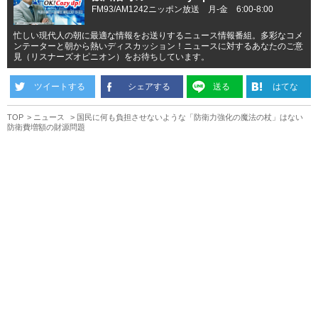
FM93/AM1242ニッポン放送 月-金 6:00-8:00
忙しい現代人の朝に最適な情報をお送りするニュース情報番組。多彩なコメ
ンテーターと朝から熱いディスカッション！ニュースに対するあなたのご意
見（リスナーズオピニオン）をお待ちしています。
ツイートする
シェアする
送る
はてな
TOP
ニュース
国民に何も負担させないような「防衛力強化の魔法の杖」はない
防衛費増額の財源問題