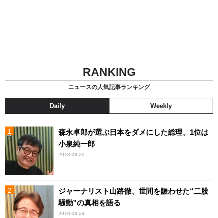
RANKING
ニュースの人気記事ランキング
Daily
Weekly
森永卓郎が選ぶ日本をダメにした総理、1位は
小泉純一郎
2018.08.22
ジャーナリスト山路徹、世間を賑わせた“二股
騒動”の真相を語る
2018.08.24