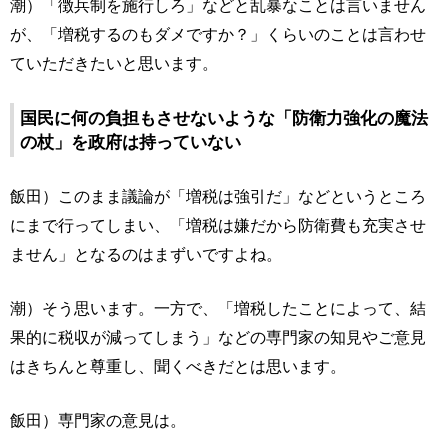
潮）「徴兵制を施行しろ」などと乱暴なことは言いません
が、「増税するのもダメですか？」くらいのことは言わせ
ていただきたいと思います。
国民に何の負担もさせないような「防衛力強化の魔法
の杖」を政府は持っていない
飯田）このまま議論が「増税は強引だ」などというところ
にまで行ってしまい、「増税は嫌だから防衛費も充実させ
ません」となるのはまずいですよね。
潮）そう思います。一方で、「増税したことによって、結
果的に税収が減ってしまう」などの専門家の知見やご意見
はきちんと尊重し、聞くべきだとは思います。
飯田）専門家の意見は。