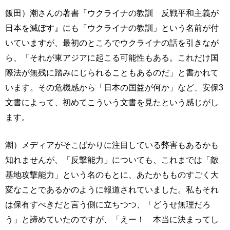
飯田）潮さんの著書『ウクライナの教訓 反戦平和主義が
日本を滅ぼす』にも「ウクライナの教訓」という名前が付
いていますが、最初のところでウクライナの話を引きなが
ら、「それが東アジアに起こる可能性もある。これだけ国
際法が無残に踏みにじられることもあるのだ」と書かれて
います。その危機感から「日本の国益が何か」など、安保3
文書によって、初めてこういう文書を見たという感じがし
ます。
潮）メディアがそこばかりに注目している弊害もあるかも
知れませんが、「反撃能力」についても、これまでは「敵
基地攻撃能力」という名のもとに、あたかもものすごく大
変なことであるかのように報道されていました。私もそれ
は保有すべきだと言う側に立ちつつ、「どうせ無理だろ
う」と諦めていたのですが、「えー！ 本当に決まってし