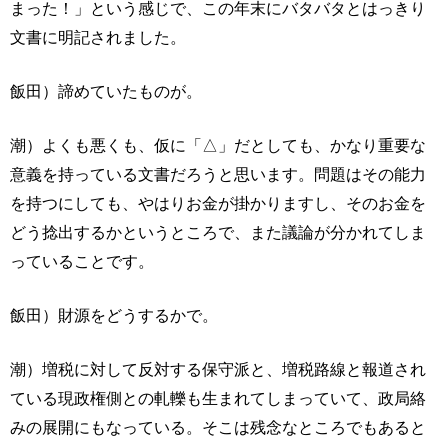
まった！」という感じで、この年末にバタバタとはっきり
文書に明記されました。
飯田）諦めていたものが。
潮）よくも悪くも、仮に「△」だとしても、かなり重要な
意義を持っている文書だろうと思います。問題はその能力
を持つにしても、やはりお金が掛かりますし、そのお金を
どう捻出するかというところで、また議論が分かれてしま
っていることです。
飯田）財源をどうするかで。
潮）増税に対して反対する保守派と、増税路線と報道され
ている現政権側との軋轢も生まれてしまっていて、政局絡
みの展開にもなっている。そこは残念なところでもあると