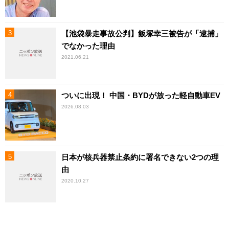
【池袋暴走事故公判】飯塚幸三被告が「逮捕」
でなかった理由
2021.06.21
ついに出現！ 中国・BYDが放った軽自動車EV
2026.08.03
日本が核兵器禁止条約に署名できない2つの理
由
2020.10.27