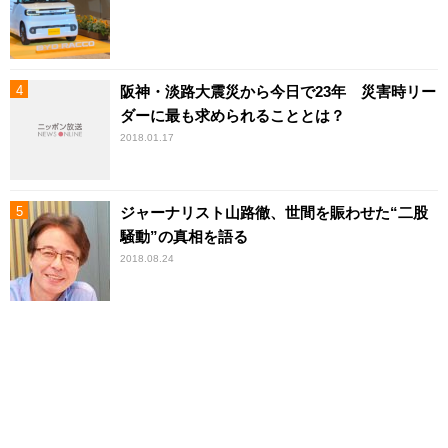
阪神・淡路大震災から今日で23年 災害時リー
ダーに最も求められることとは？
2018.01.17
ジャーナリスト山路徹、世間を賑わせた“二股
騒動”の真相を語る
2018.08.24