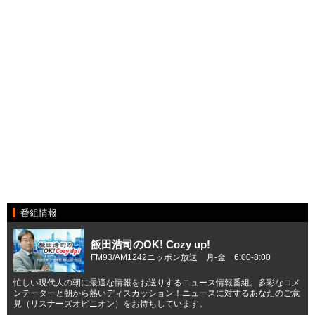
番組情報
飯田浩司のOK! Cozy up!
FM93/AM1242ニッポン放送 月-金 6:00-8:00
忙しい現代人の朝に最適な情報をお送りするニュース情報番組。多彩なコメ
ンテーターと朝から熱いディスカッション！ニュースに対するあなたのご意
見（リスナーズオピニオン）をお待ちしています。