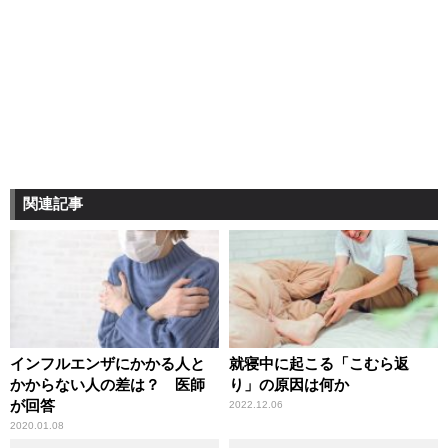
関連記事
インフルエンザにかかる人と
就寝中に起こる「こむら返
かからない人の差は？ 医師
り」の原因は何か
が回答
2022.12.06
2020.01.08