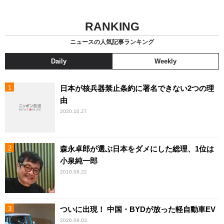
RANKING
ニュースの人気記事ランキング
Daily
Weekly
日本が核兵器禁止条約に署名できない2つの理
由
2020.10.27
森永卓郎が選ぶ日本をダメにした総理、1位は
小泉純一郎
2018.08.22
ついに出現！ 中国・BYDが放った軽自動車EV
2026.08.03