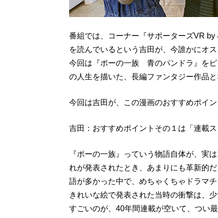
番組では、コーナー『サポーターズVR by
を読んでいるという吉田が、今誰かにオス
今回は『ポーの一族 青のパンドラ』をピ
の人生を描いた、長編ファンタジー作品と
今回は吉田が、この漫画のおすすめポイン
吉田：おすすめポイントその１は「連載ス
『ポーの一族』っていう物語自体が、実は1
れが発表されたとき、あまりにも革新的だ
語が多かった中で、めちゃくちゃドラマチ
きれいな絵で発表された当時の衝撃は、少
すごいのが、40年間連載が空いて、つい