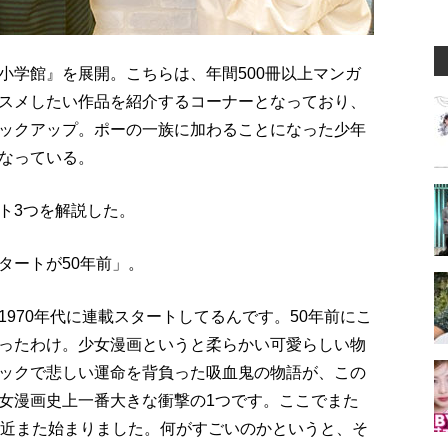
 小学館』を展開。こちらは、年間500冊以上マンガ
スメしたい作品を紹介するコーナーとなっており、
ックアップ。ポーの一族に加わることになった少年
なっている。
ト3つを解説した。
タートが50年前」。
970年代に連載スタートしてるんです。50年前にこ
ったわけ。少女漫画というと柔らかい可愛らしい物
ックで悲しい運命を背負った吸血鬼の物語が、この
女漫画史上一番大きな衝撃の1つです。ここでまた
最近また始まりました。何がすごいのかというと、そ