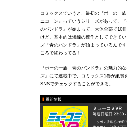
コミックスでいうと、最初の『ポーの一族
ニコーン』っていうシリーズがあって、『
のパンドラ』が始まって、大体全部で10
けど、基本的は短編の連作としてできてい
ズ『青のパンドラ』が始まっているんです
ころで終わってる！
『ポーの一族 青のパンドラ』の魅力的な
ズ』にて連載中で、コミックス1巻が絶賛
SNSでチェックすることができる。
番組情報
ミューコミVR
毎週日曜日 23:30 - 
ニッポン放送初のVR
チャー・エンタメプログ