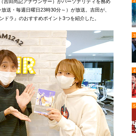
翔剣（吉田尚記アナウンサー）がパーソナリティを務め
放送・毎週日曜日23時30分～）が放送。吉田が、
ンドラ』のおすすめポイント3つを紹介した。