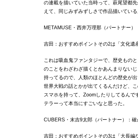
の連載を描いていた当時って、萩尾望都先
えて、同じみずみずしさで作品描いている
METAMUSE・西井万理那（パートナー
吉田：おすすめポイントその2は「文化遺
これは吸血鬼ファンタジーで、歴史ものと
のことをわざわざ描くとかあんまりないじ
持ってるので、人類のほとんどの歴史が出
世界大戦の話とかが出てくるんだけど、こ
スマホを持って、Zoomしたりしてるん
テラーって本当にすごいなと思った。
CUBERS・末吉9太郎（パートナー）：
吉田：おすすめポイントその3は「大長編