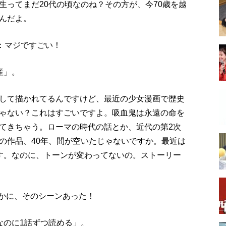
生ってまだ20代の頃なのね？その方が、今70歳を越
んだよ。
）：マジですごい！
産」。
して描かれてるんですけど、最近の少女漫画で歴史
ゃない？これはすごいですよ。吸血鬼は永遠の命を
てきちゃう。ローマの時代の話とか、近代の第2次
の作品、40年、間が空いたじゃないですか。最近は
です。なのに、トーンが変わってないの。ストーリー
確かに、そのシーンあった！
なのに1話ずつ読める」。