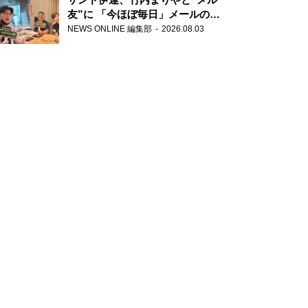
友”に 「今ほぼ毎日」メールのや
り取り明かす
NEWS ONLINE 編集部
2026.08.03