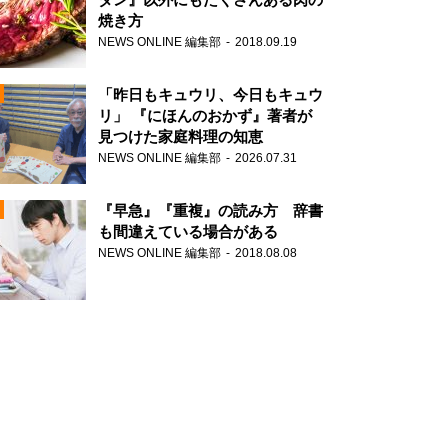
焼き方
NEWS ONLINE 編集部
2018.09.19
N
「昨日もキュウリ、今日もキュウ
リ」 『にほんのおかず』著者が
見つけた家庭料理の知恵
NEWS ONLINE 編集部
2026.07.31
N
『早急』『重複』の読み方 辞書
も間違えている場合がある
NEWS ONLINE 編集部
2018.08.08
N