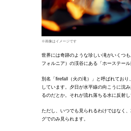
※画像はイメージです
世界には奇跡のような珍しい滝がいくつも
フォルニア）の渓谷にある「ホーステール
別名「firefall（火の滝）」と呼ばれ
しています。夕日が水平線の向こうに沈み
るのだとか。それが流れ落ちる水に反射し
ただし、いつでも見られるわけではなく、
グでのみ見られます。