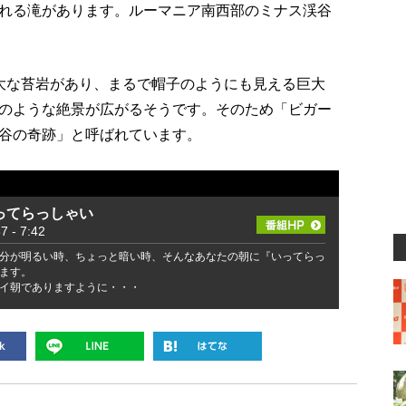
れる滝があります。ルーマニア南西部のミナス渓谷
大な苔岩があり、まるで帽子のようにも見える巨大
のような絶景が広がるそうです。そのため「ビガー
谷の奇跡」と呼ばれています。
ってらっしゃい
- 7:42
分が明るい時、ちょっと暗い時、そんなあなたの朝に『いってらっ
ます。
イ朝でありますように・・・