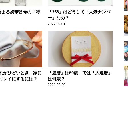
で始まる携帯番号の「特
「358」はどうして「人気ナンバ
ー」なの？
2022.02.01
れがひどいとき、家に
「還暦」は60歳、では「大還暦」
キレイにするには？
は何歳？
2021.03.20