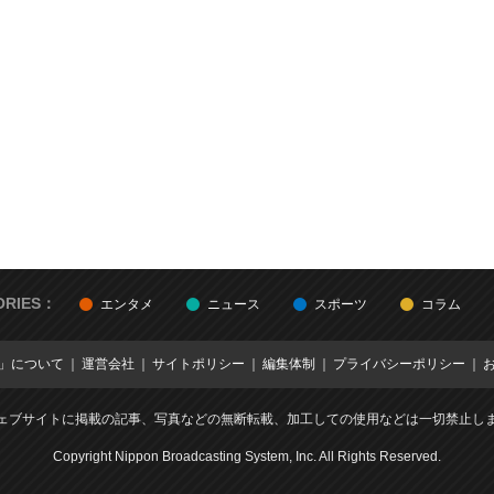
ORIES：
エンタメ
ニュース
スポーツ
コラム
E」について
運営会社
サイトポリシー
編集体制
プライバシーポリシー
ェブサイトに掲載の記事、写真などの無断転載、加工しての使用などは一切禁止し
Copyright Nippon Broadcasting System, Inc. All Rights Reserved.