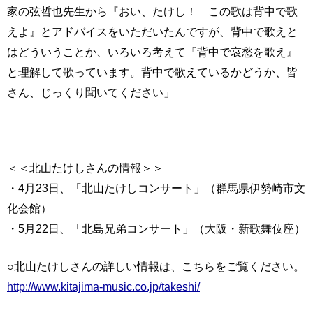
家の弦哲也先生から『おい、たけし！ この歌は背中で歌
えよ』とアドバイスをいただいたんですが、背中で歌えと
はどういうことか、いろいろ考えて『背中で哀愁を歌え』
と理解して歌っています。背中で歌えているかどうか、皆
さん、じっくり聞いてください」
＜＜北山たけしさんの情報＞＞
・4月23日、「北山たけしコンサート」（群馬県伊勢崎市文
化会館）
・5月22日、「北島兄弟コンサート」（大阪・新歌舞伎座）
○北山たけしさんの詳しい情報は、こちらをご覧ください。
http://www.kitajima-music.co.jp/takeshi/