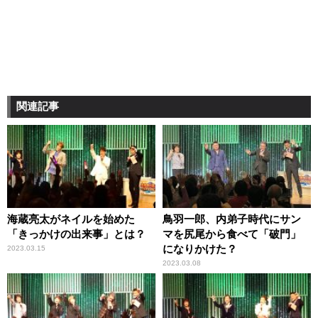
関連記事
海蔵亮太がネイルを始めた
鳥羽一郎、内弟子時代にサン
「きっかけの出来事」とは？
マを尻尾から食べて「破門」
になりかけた？
2023.03.15
2023.03.08