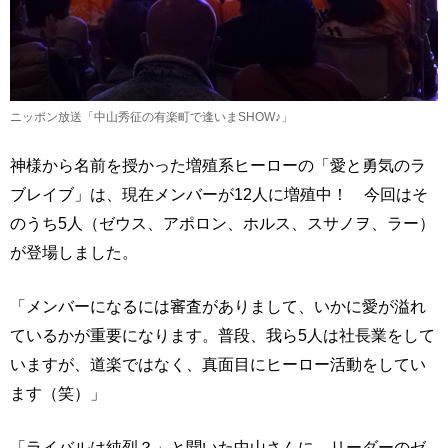
ニッポン放送「中山秀征の有楽町で逢いまSHOW♪」
神様から名前を授かった増殖系ヒーローの「愛と勇気のラ
ブレイブ」は、現在メンバーが12人に増殖中！ 今回はそ
のうち5人（ゼウス、アポロン、ホルス、スサノヲ、ラー）
が登場しました。
「メンバーになるには審査がありまして、いかに愛が溢れ
ているかが重要になります。普段、我ら5人は社長業をして
いますが、道楽ではなく、真面目にヒーロー活動をしてい
ます（笑）」
「ライバルは純烈？」と聞いた中山さんに、リーダーのゼ