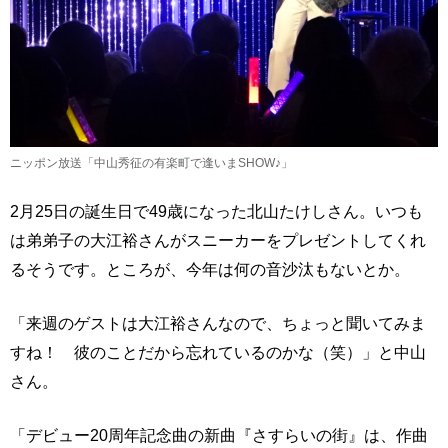
ニッポン放送「中山秀征の有楽町で逢いまSHOW♪」
2月25日の誕生日で49歳になった北山たけしさん。いつも
は弟弟子の大江裕さんがスニーカーをプレゼントしてくれ
るそうです。ところが、今年は何の音沙汰もないとか。
「来週のゲストは大江裕さんなので、ちょっと聞いてみま
すね！ 彼のことだから忘れているのかな（笑）」と中山
さん。
「デビュー20周年記念曲の新曲『さすらいの街』は、作曲