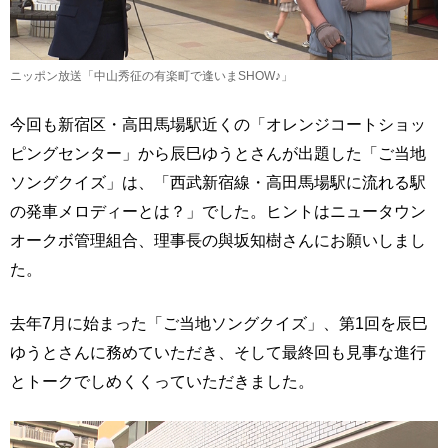
ニッポン放送「中山秀征の有楽町で逢いまSHOW♪」
今回も新宿区・高田馬場駅近くの「オレンジコートショッ
ピングセンター」から辰巳ゆうとさんが出題した「ご当地
ソングクイズ」は、「西武新宿線・高田馬場駅に流れる駅
の発車メロディーとは？」でした。ヒントはニュータウン
オークボ管理組合、理事長の與坂知樹さんにお願いしまし
た。
去年7月に始まった「ご当地ソングクイズ」、第1回を辰巳
ゆうとさんに務めていただき、そして最終回も見事な進行
とトークでしめくくっていただきました。