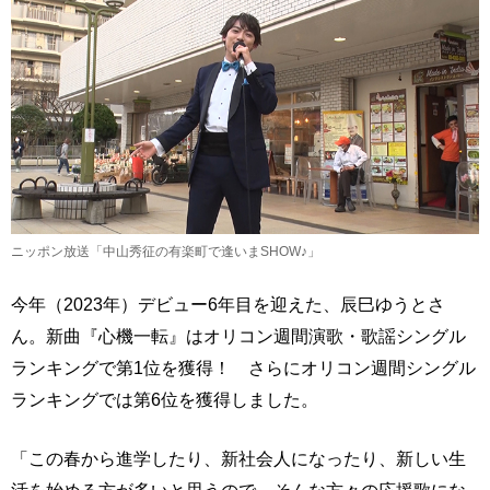
ニッポン放送「中山秀征の有楽町で逢いまSHOW♪」
今年（2023年）デビュー6年目を迎えた、辰巳ゆうとさ
ん。新曲『心機一転』はオリコン週間演歌・歌謡シングル
ランキングで第1位を獲得！ さらにオリコン週間シングル
ランキングでは第6位を獲得しました。
「この春から進学したり、新社会人になったり、新しい生