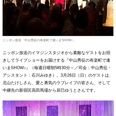
ニッポン放送「中山秀征の有楽町で逢いまSHOW♪」
ニッポン放送のイマジンスタジオから素敵なゲストをお招
きしてライブショーをお届けする『中山秀征の有楽町で逢
いまSHOW♪』（毎週日曜朝5時30分～／司会：中山秀征・
アシスタント：石川みゆき）。3月26日（日）のゲストは、
北山たけしさん、愛と勇気のラブレイブの皆さん、そして
中継先の新宿区高田馬場から辰巳ゆうとさんです。