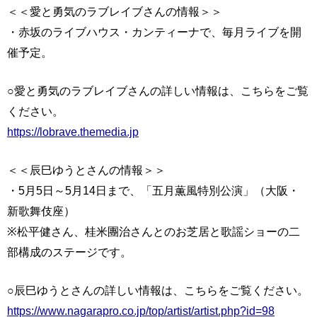
＜＜愛と勇気のラブレイブさんの情報＞＞
・赤坂のライブハウス・カンティーナで、毎月ライブを開
催予定。
○愛と勇気のラブレイブさんの詳しい情報は、こちらをご覧
ください。
https://lobrave.themedia.jp
＜＜辰巳ゆうとさんの情報＞＞
・5月5日～5月14日まで、「五月薫風特別公演」（大阪・
新歌舞伎座）
※松平健さん、桂米團治さんとのお芝居と歌謡ショーの二
部構成のステージです。
○辰巳ゆうとさんの詳しい情報は、こちらをご覧ください。
https://www.nagarapro.co.jp/top/artist/artist.php?id=98