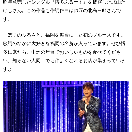
昨年発売したシングル『博多ぶるーす』を披露した北山た
けしさん。この作品も作詞作曲は師匠の北島三郎さんで
す。
「ぼくのふるさと、福岡を舞台にした初のブルースです。
歌詞のなかに大好きな福岡の名所が入っています。ぜひ博
多に来たら、中洲の屋台でおいしいものを食べてくださ
い。知らない人同士でも仲よくなれるお店が集まっていま
すよ」