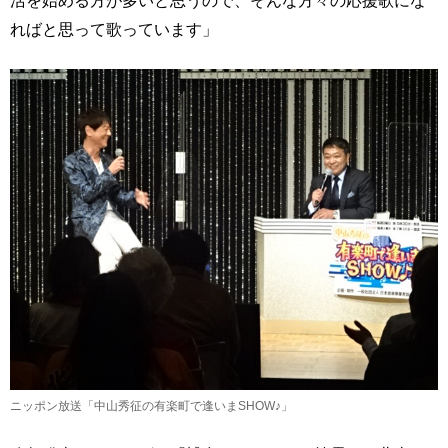
活を始める方が多いと思うので、そんな方々の応援歌にな
ればと思って歌っています」
ニッポン放送「中山秀征の有楽町で逢いまSHOW♪」