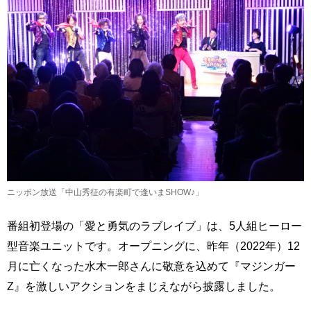
ニッポン放送「中山秀征の有楽町で逢いまSHOW♪」
番組初登場の「愛と勇気のラブレイブ」は、5人組ヒーロー
型音楽ユニットです。オープニングに、昨年（2022年）12
月に亡くなった水木一郎さんに敬意を込めて『マジンガー
Z』を激しいアクションをまじえながら披露しました。