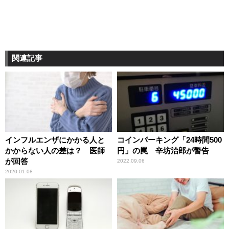
関連記事
インフルエンザにかかる人と
コインパーキング「24時間500
かからない人の差は？ 医師
円」の罠 辛坊治郎が警告
が回答
2022.09.06
2020.01.08