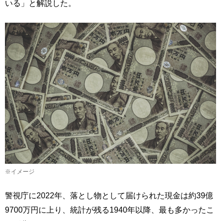
いる」と解説した。
※イメージ
警視庁に2022年、落とし物として届けられた現金は約39億
9700万円に上り、統計が残る1940年以降、最も多かったこ