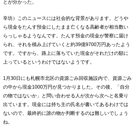
とが分かった。
辛坊）このニュースには社会的な背景があります。どうや
ら現金をたんす預金にしたまま亡くなる高齢者が相当数い
らっしゃるようなんです。たんす預金の現金が警察に届け
られ、それを積み上げていくと約39億9700万円あったよう
です。ですから、路上に落ちていた現金がそれだけの額に
上っているというわけではないようです。
1月30日にも札幌市北区の資源ごみ回収施設内で、資源ごみ
の中から現金1000万円が見つかりました。その後、「自分
の物ではないか」と問い合わせる人が次から次へと名乗り
出ています。現金には持ち主の氏名が書いてあるわけでは
ないので、最終的に誰の物か判断するのは難しいでしょう
ね。