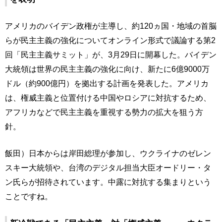
アメリカのバイデン政権が主導し、約120ヵ国・地域の首脳
らが民主主義の強化についてオンライン形式で議論する第2
回「民主主義サミット」が、3月29日に開幕した。バイデン
大統領は世界の民主主義の強化に向け、新たに6億9000万
ドル（約900億円）を拠出する計画を発表した。アメリカ
は、権威主義と位置付ける中国やロシアに対抗するため、
アフリカなどで民主主義を重視する勢力の拡大を狙う方
針。
飯田）日本からは岸田総理が参加し、ウクライナのゼレン
スキー大統領や、台湾のデジタル担当大臣オードリー・タ
ン氏らが招待されています。中露に対抗する集まりという
ことですね。