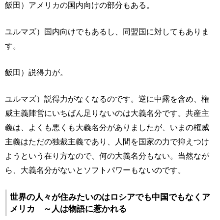
飯田）アメリカの国内向けの部分もある。
ユルマズ）国内向けでもあるし、同盟国に対してもありま
す。
飯田）説得力が。
ユルマズ）説得力がなくなるのです。逆に中露を含め、権
威主義陣営にいちばん足りないのは大義名分です。共産主
義は、よくも悪くも大義名分がありましたが、いまの権威
主義はただの独裁主義であり、人間を国家の力で抑えつけ
ようという在り方なので、何の大義名分もない。当然なが
ら、大義名分がないとソフトパワーもないのです。
世界の人々が住みたいのはロシアでも中国でもなくア
メリカ ～人は物語に惹かれる