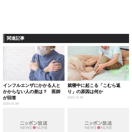
関連記事
インフルエンザにかかる人と
就寝中に起こる「こむら返
かからない人の差は？ 医師
り」の原因は何か
が回答
2022.12.06
2020.01.08