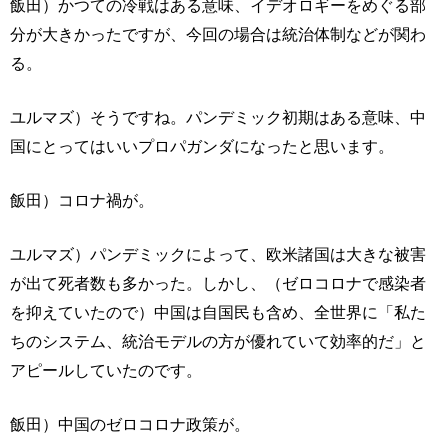
飯田）かつての冷戦はある意味、イデオロギーをめぐる部
分が大きかったですが、今回の場合は統治体制などが関わ
る。
ユルマズ）そうですね。パンデミック初期はある意味、中
国にとってはいいプロパガンダになったと思います。
飯田）コロナ禍が。
ユルマズ）パンデミックによって、欧米諸国は大きな被害
が出て死者数も多かった。しかし、（ゼロコロナで感染者
を抑えていたので）中国は自国民も含め、全世界に「私た
ちのシステム、統治モデルの方が優れていて効率的だ」と
アピールしていたのです。
飯田）中国のゼロコロナ政策が。