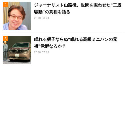
ジャーナリスト山路徹、世間を賑わせた“二股
騒動”の真相を語る
2018.08.24
眠れる獅子ならぬ“眠れる高級ミニバンの元
祖”覚醒なるか？
2026.07.17