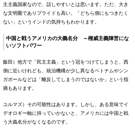
主主義国家なので、話しやすいとは思います。ただ、大き
な文明圏でありプライドも高い。「どちら側にもつきたく
ない」というインドの気持ちもわかります。
中国と戦うアメリカの大義名分 ～権威主義陣営にな
いソフトパワー
飯田）他方で「民主主義」という冠をつけてしまうと、西
側に近いけれども、統治機構が少し異なるベトナムやシン
ガポールなどは「離反してしまうのではないか」という指
摘もあります。
ユルマズ）その可能性はあります。しかし、ある意味でイ
デオロギー軸に持っていかないと、アメリカには中国と戦
う大義名分がなくなるのです。