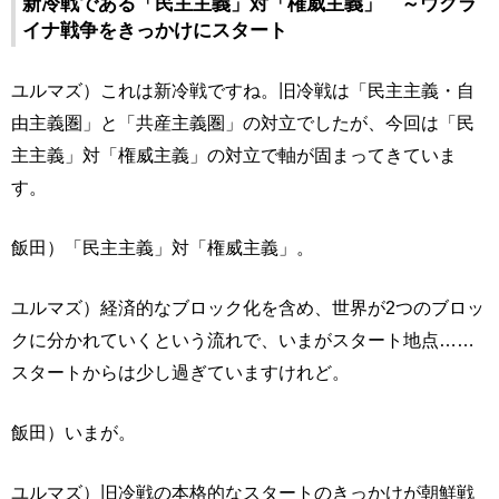
新冷戦である「民主主義」対「権威主義」 ～ウクラ
イナ戦争をきっかけにスタート
ユルマズ）これは新冷戦ですね。旧冷戦は「民主主義・自
由主義圏」と「共産主義圏」の対立でしたが、今回は「民
主主義」対「権威主義」の対立で軸が固まってきていま
す。
飯田）「民主主義」対「権威主義」。
ユルマズ）経済的なブロック化を含め、世界が2つのブロッ
クに分かれていくという流れで、いまがスタート地点……
スタートからは少し過ぎていますけれど。
飯田）いまが。
ユルマズ）旧冷戦の本格的なスタートのきっかけが朝鮮戦