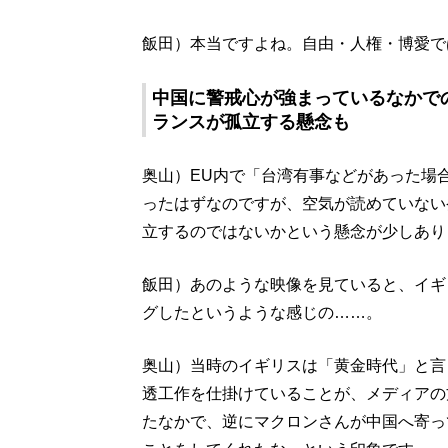
飯田）本当ですよね。自由・人権・博愛で
中国に警戒心が強まっているなかで
ランスが孤立する懸念も
奥山）EU内で「台湾有事などがあった場
ったはずなのですが、空気が読めていない
立するのではないかという懸念が少しあり
飯田）あのような映像を見ていると、イギ
グしたというような感じの……。
奥山）当時のイギリスは「黄金時代」と言
透工作を仕掛けていることが、メディアの
たなかで、逆にマクロンさんが中国へ寄っ