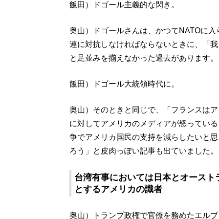
飯田）ドゴール主義的な閃き。
奥山）ドゴールさんは、かつてNATOに入
連に対抗しなければならないときに、「我
と足並みを揃えなかった過去があります。
飯田）ドゴール大統領時代に。
奥山）そのときと同じで、「フランスはア
に対してアメリカのメディアが怒っている
争でアメリカ国民の支持を減らしたいと思
ろう」と皮肉っぽい記事も出ていました。
台湾有事においては日本とオースト
とするアメリカの識者
奥山）トランプ政権で官僚を務めたエルブ