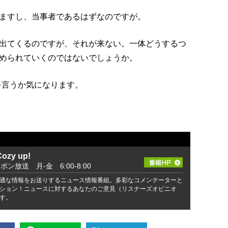
ますし、当事者であるはずなのですが。
出てくるのですが、それが来ない。一体どうするつ
められていくのではないでしょうか。
を言うか気になります。
zy up!
ッポン放送 月-金 6:00-8:00
適な情報をお送りするニュース情報番組。多彩なコメンテーターと
ション！ニュースに対するあなたのご意見（リスナーズオピニオ
す。