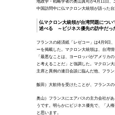
地政学・戦略学者の奥山真司が4月11日、ニッ
中国訪問中に仏マクロン大統領が語った台
仏マクロン大統領が台湾問題につい
述べる ～ビジネス優先の訪中だっ
フランスの経済紙「レゼコー」は4月9日
ーを掲載した。マクロン大統領は、台湾情
「最悪なことは、ヨーロッパがアメリカの
と考えることだ」と強調した。マクロン大
主席と異例の連日会談に臨んだ他、フラン
飯田）大歓待を受けたことが、フランスの
奥山）フランスにエアバスの主力会社があ
うです。明らかにビジネス優先で、「人権
と思います。