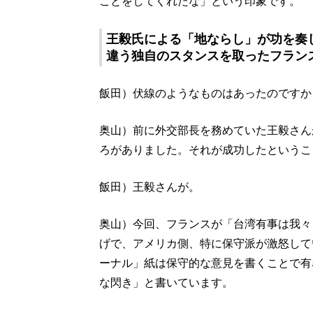
ことをしてくれたな」という印象です。
王毅氏による「地ならし」が功を奏
違う独自のスタンスを取ったフラン
飯田）伏線のようなものはあったのですか
奥山）前に外交部長を務めていた王毅さん
ろがありました。それが成功したというこ
飯田）王毅さんが。
奥山）今回、フランスが「台湾有事は我々
げで、アメリカ側、特に保守派が激怒して
ーナル」紙は保守的な意見を書くことで有
な閃き」と書いています。